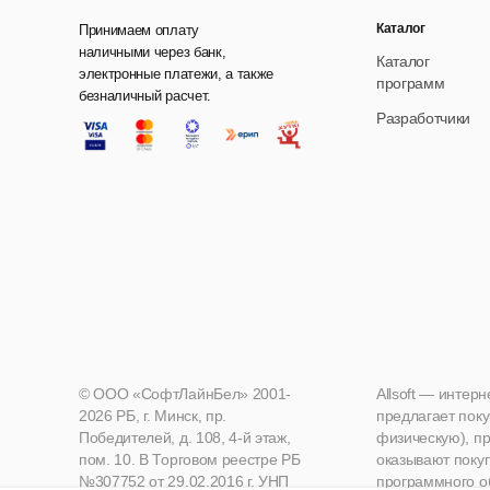
Каталог
Принимаем оплату
наличными через банк,
Каталог
электронные платежи, а также
программ
безналичный расчет.
Разработчики
© ООО «СофтЛайнБел» 2001-
Allsoft — интер
2026 РБ, г. Минск, пр.
предлагает поку
Победителей, д. 108, 4-й этаж,
физическую), пр
пом. 10. В Торговом реестре РБ
оказывают поку
№307752 от 29.02.2016 г. УНП
программного о