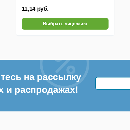
11,14 руб.
Выбрать лицензию
тесь на рассылку
х и распродажах!