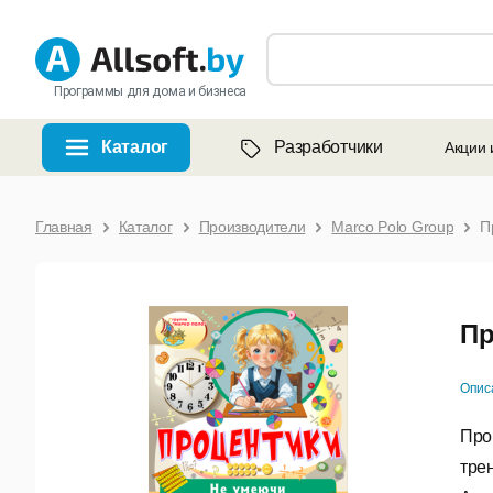
Программы для дома и бизнеса
Каталог
Разработчики
Акции 
Главная
Каталог
Производители
Marco Polo Group
П
Пр
Опис
Про
тре