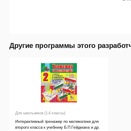
Другие программы этого разработ
Для школьников (1-4 классы)
Интерактивный тренажер по математике для
второго класса к учебнику Б.П.Гейдмана и др.