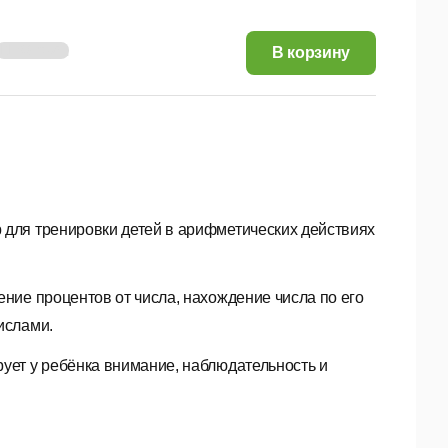
11,68 руб.
В корзину
 для тренировки детей в арифметических действиях
ние процентов от числа, нахождение числа по его
ислами.
ует у ребёнка внимание, наблюдательность и