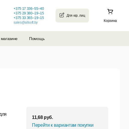
+375 17 336–55–40
+375 29 380–19–15
+375 33 365–19–15
Корзина
sales@allsoft.by
 магазине
Помощь
для
11,68
руб.
Перейти к вариантам покупки