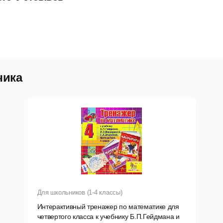
чика
Для школьников (1-4 классы)
Интерактивный тренажер по математике для
четвертого класса к учебнику Б.П.Гейдмана и