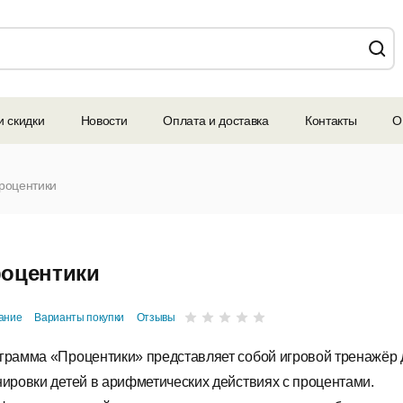
и скидки
Новости
Оплата и доставка
Контакты
О
роцентики
оцентики
ание
Варианты покупки
Отзывы
грамма «Процентики» представляет собой игровой тренажёр 
нировки детей в арифметических действиях с процентами.