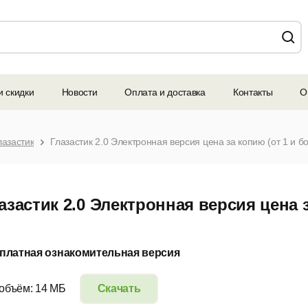
и скидки
Новости
Оплата и доставка
Контакты
О
лазастик
Глазастик 2.0 Электронная версия цена за копию (от 1 и б
азастик 2.0 Электронная версия цена з
платная ознакомительная версия
 объём: 14 МБ
Скачать