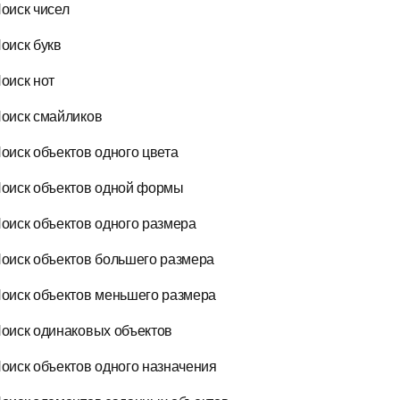
оиск чисел
оиск букв
оиск нот
оиск смайликов
оиск объектов одного цвета
оиск объектов одной формы
оиск объектов одного размера
оиск объектов большего размера
оиск объектов меньшего размера
оиск одинаковых объектов
оиск объектов одного назначения