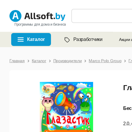
Программы для дома и бизнеса
Каталог
Разработчики
Акции 
Главная
Каталог
Производители
Marco Polo Group
Г
Гл
Бес
2.0,