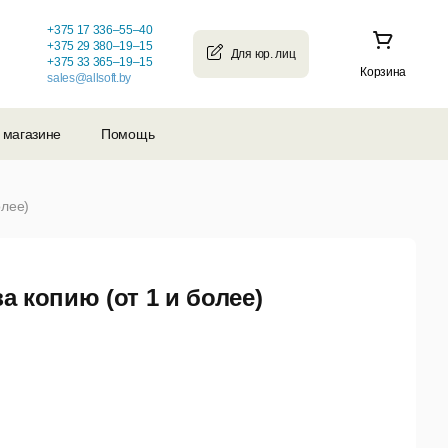
+375 17 336–55–40
+375 29 380–19–15
+375 33 365–19–15
Корзина
sales@allsoft.by
 магазине
Помощь
олее)
а копию (от 1 и более)