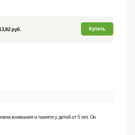
Купить
13,92 руб.
вки внимания и памяти у детей от 5 лет. Он