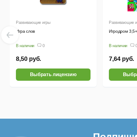
Развивающие игры
Развивающие и
Игра слов
Игродром 3,5
В наличии
0
В наличии
8,50 руб.
7,64 руб.
Выбрать лицензию
Выбр
Подпиши