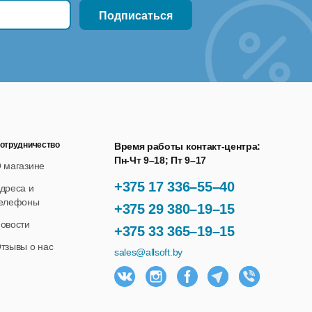
отрудничество
Время работы контакт-центра:
Пн-Чт 9–18; Пт 9–17
 магазине
+375 17 336–55–40
дреса и
елефоны
+375 29 380–19–15
овости
+375 33 365–19–15
тзывы о нас
sales@allsoft.by