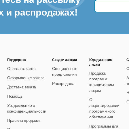
х и распродажах!
Поддержка
Скидки и акции
Юридическим
С
лицам
Оплата заказов
Специальные
О
Продажа
предложения
Оформление заказа
А
программ
Распродажа
т
юридическим
Доставка заказа
лицам
Н
Помощь
О
О
Уведомление о
лицензировании
конфиденциальности
программного
обеспечения
Правила продажи
Программы для