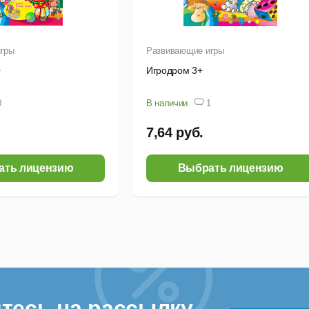
гры
Развивающие игры
+
Игродром 3+
0
В наличии
1
7,64 руб.
ать лицензию
Выбрать лицензию
тесь на рассылку