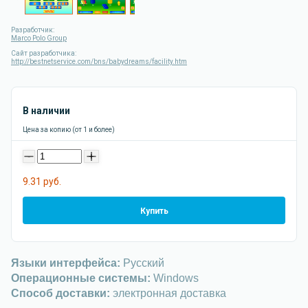
Разработчик:
Marco Polo Group
Сайт разработчика:
http://bestnetservice.com/bns/babydreams/facility.htm
В наличии
Цена за копию (от 1 и более)
-
+
9.31 руб.
Купить
Языки интерфейса:
Русский
Операционные системы:
Windows
Способ доставки:
электронная доставка