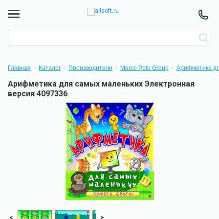
Главная
Каталог
Производители
Marco Polo Group
Арифметика дл
Арифметика для самых маленьких Электронная
версия 4097336
<
>