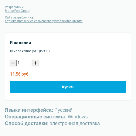
Разработчик:
Marco Polo Group
Сайт разработчика:
http://bestnetservice.com/bns/babydreams/facility.htm
В наличии
Цена за копию (от 1 до 999)
-
+
11.56 руб.
Купить
Языки интерфейса:
Русский
Операционные системы:
Windows
Способ доставки:
электронная доставка