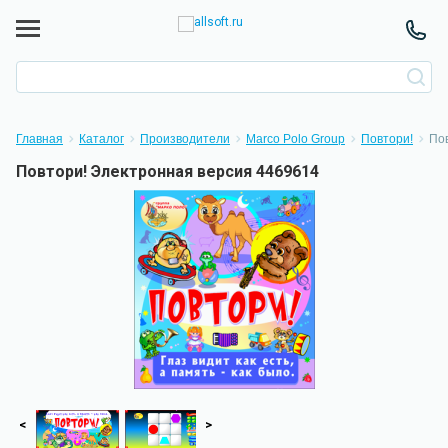
Главная
Каталог
Производители
Marco Polo Group
Повтори!
Пов
Повтори! Электронная версия 4469614
<
>