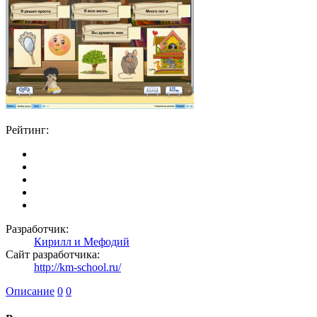
Рейтинг:
Разработчик:
Кирилл и Мефодий
Сайт разработчика:
http://km-school.ru/
Описание
0
0