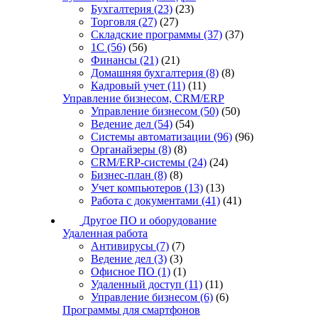
Бухгалтерия
(23)
(23)
Торговля
(27)
(27)
Складские программы
(37)
(37)
1С
(56)
(56)
Финансы
(21)
(21)
Домашняя бухгалтерия
(8)
(8)
Кадровый учет
(11)
(11)
Управление бизнесом, CRM/ERP
Управление бизнесом
(50)
(50)
Ведение дел
(54)
(54)
Системы автоматизации
(96)
(96)
Органайзеры
(8)
(8)
CRM/ERP-системы
(24)
(24)
Бизнес-план
(8)
(8)
Учет компьютеров
(13)
(13)
Работа с документами
(41)
(41)
Другое ПО и оборудование
Удаленная работа
Антивирусы
(7)
(7)
Ведение дел
(3)
(3)
Офисное ПО
(1)
(1)
Удаленный доступ
(11)
(11)
Управление бизнесом
(6)
(6)
Программы для смартфонов