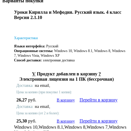
Варианты покупки
Уроки Кирилла и Мефодия. Русский язык. 4 класс
Версия 2.1.10
Характеристики
Языки интерфейса:
Русский
Операционные системы:
Windows 10, Windows 8.1, Windows 8, Windows
7, Windows Vista, Windows XP
Способ доставки:
электронная доставка
V
Продукт добавлен в корзину
?
Электронная лицензия на 1 ПК (бессрочная)
Доставка:
на email,
Цена за копию (при покупке 1 копии):
26,27
руб.
Перейти в корзину
В корзину
Доставка:
на email,
Цена за копию (от 2 и более):
25,30
руб.
Перейти в корзину
В корзину
Windows 10,Windows 8.1,Windows 8,Windows 7,Windows