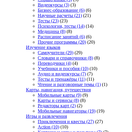
Видеокурсы
(3)
(3)
Бизнес-образование
(6)
(6)
Научные расчеты
(21)
(21)
Тесты
(23)
(23)
Психология, тесты
(14)
(14)
Медицина
(8)
(8)
Расписание занятий
(6)
(6)
Прочие программы
(20)
(20)
Изучение языков
Самоучители
(29)
(29)
Словари и справочники
(8)
(8)
Переводчики
(4)
(4)
Учебники и пособия
(10)
(10)
Аудио и видеокурсы
(7)
(7)
Тесты и тренажёры
(11)
(11)
Чтение и разговорные темы
(1)
(1)
Карты, навигация, путешествия
Мобильные карты
(9)
(9)
Карты и сервисы
(8)
(8)
Редакторы карт
(2)
(2)
Мобильные навигаторы
(19)
(19)
Игры и развлечения
Приключения и квесты
(27)
(27)
Action
(10)
(10)