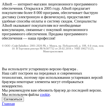
Allsoft — интернет-магазин лицензионного программного
обеспечения. Открылся в 2005 году. Allsoft предлагает
покупателям более 8 000 программ, обеспечивает быструю
доставку (электронную и физическую), предоставляет
удобные способы оплаты и систему скидок. Специалисты
Allsoft оказывают покупателям все необходимые
консультации, связанные с покупкой лицензионного
программного обеспечения. Продажа программного
обеспечения — наша профессия!
© ООО «СофтЛайнБел» 2001-2026 РБ, г. Минск, пр. Победителей, д. 108, 4-й этаж, пом.
10. В Торговом реестре РБ №307752 от 29.02.2016 г. УНП 190271125,
Мингорисполком
Вы используете устаревшую версию браузера
.
Наш сайт построен на передовых и современных
технологиях, поэтому при использовании устаревших версий
браузера некоторые элементы могут отображаться
некорректно.
Мы рекомендуем вам обновить браузер до последней версии.
Мы используем файлы
cookie
.
Согласиться
Главная