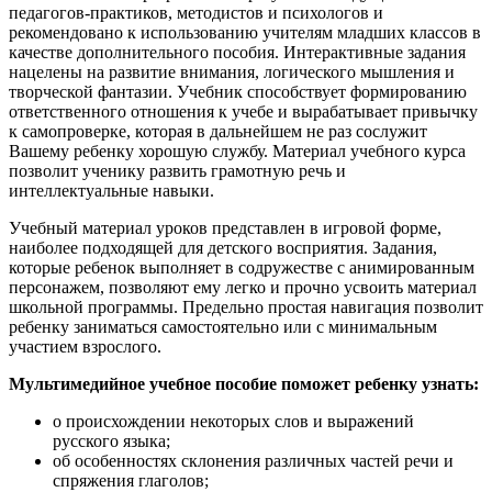
педагогов-практиков, методистов и психологов и
рекомендовано к использованию учителям младших классов в
качестве дополнительного пособия. Интерактивные задания
нацелены на развитие внимания, логического мышления и
творческой фантазии. Учебник способствует формированию
ответственного отношения к учебе и вырабатывает привычку
к самопроверке, которая в дальнейшем не раз сослужит
Вашему ребенку хорошую службу. Материал учебного курса
позволит ученику развить грамотную речь и
интеллектуальные навыки.
Учебный материал уроков представлен в игровой форме,
наиболее подходящей для детского восприятия. Задания,
которые ребенок выполняет в содружестве с анимированным
персонажем, позволяют ему легко и прочно усвоить материал
школьной программы. Предельно простая навигация позволит
ребенку заниматься самостоятельно или с минимальным
участием взрослого.
Мультимедийное учебное пособие поможет ребенку узнать:
о происхождении некоторых слов и выражений
русского языка;
об особенностях склонения различных частей речи и
спряжения глаголов;