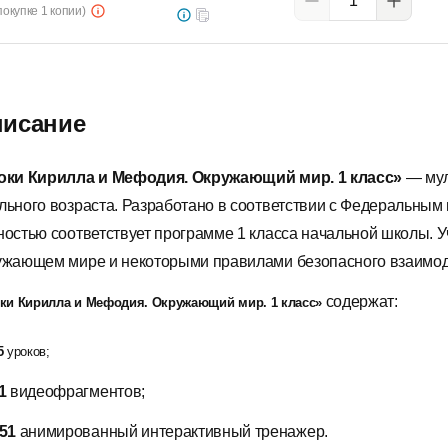
покупке 1 копии)
исание
оки Кирилла и Мефодия. Окружающий мир. 1 класс»
— мул
льного возраста. Разработано в соответствии с Федеральным
ностью соответствует программе 1 класса начальной школы. У
ужающем мире и некоторыми правилами безопасного взаимод
содержат:
ки Кирилла и Мефодия. Окружающий мир. 1 класс»
5
уроков;
1
видеофрагментов;
51
анимированный интерактивный тренажер.