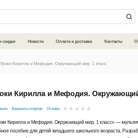
и скидки
Новости
Оплата и доставка
Контакты
О
Уроки Кирилла и Мефодия. Окружающий мир. 1 класс
оки Кирилла и Мефодия. Окружающий 
ание
Варианты покупки
Отзывы
оки Кирилла и Мефодия. Окружающий мир. 1 класс» — мульт
бное пособие для детей младшего школьного возраста. Разраб