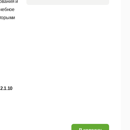
ования и
Учебное
оторыми
2.1.10
25,96 руб.