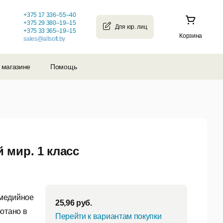
+375 17 336–55–40
+375 29 380–19–15
+375 33 365–19–15
Корзина
sales@allsoft.by
 магазине
Помощь
мир. 1 класс
имедийное
25,96
руб.
отано в
Перейти к вариантам покупки