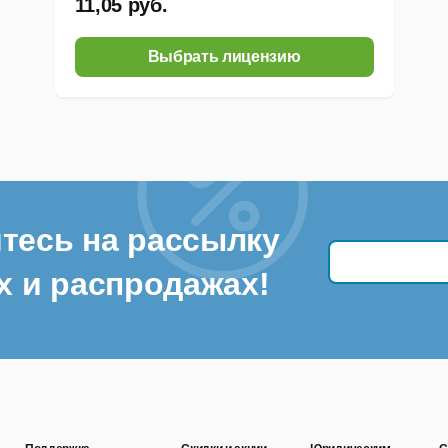
11,05 руб.
Выбрать лицензию
тесь на рассылку
х и распродажах!