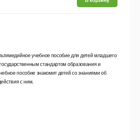
В корзину
ьтимедийное учебное пособие для детей младшего
 государственным стандартом образования и
чебное пособие знакомит детей со знаниями об
ействия с ним.