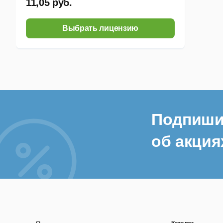
11,05 руб.
Выбрать лицензию
Подпиши
об акция