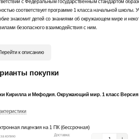
тветствии с Федеральным государственным стандартом образ
ностью соответствует программе 1 класса начальной школы. 
обие знакомит детей со знаниями об окружающем мире и нек
вилами безопасного взаимодействия с ним.
Перейти к описанию
рианты покупки
ки Кирилла и Мефодия. Окружающий мир. 1 класс Версия 
актеристики
ктронная лицензия на 1 ПК (бессрочная)
Доставка:
 за копию