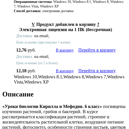
Операционные системы:
Windows 10, Windows 8.1, Windows 8, Windows
7, Windows Vista, Windows XP
Способ доставки:
электронная доставка
V
Продукт добавлен в корзину
?
Электронная лицензия на 1 ПК (бессрочная)
Доставка:
на email,
Цена за копию (при покупке 1 копии):
12,76
руб.
Перейти в корзину
В корзину
Доставка:
на email,
Цена за копию (от 2 и более):
12,18
руб.
Перейти в корзину
В корзину
Windows 10,Windows 8.1,Windows 8,Windows 7,Windows
Vista,Windows XP
Описание
«Уроки биологии Кирилла и Мефодия. 6 класс»
посвящены
изучению растений, грибов и бактерий. В курсе
рассматривается классификация растений, строение и
жизнедеятельность растительной клетки, воздушное питание
растений, фотосинтез, особенности строения листьев, цветков