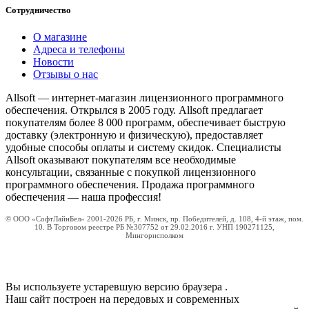
Сотрудничество
О магазине
Адреса и телефоны
Новости
Отзывы о нас
Allsoft — интернет-магазин лицензионного программного
обеспечения. Открылся в 2005 году. Allsoft предлагает
покупателям более 8 000 программ, обеспечивает быструю
доставку (электронную и физическую), предоставляет
удобные способы оплаты и систему скидок. Специалисты
Allsoft оказывают покупателям все необходимые
консультации, связанные с покупкой лицензионного
программного обеспечения. Продажа программного
обеспечения — наша профессия!
© ООО «СофтЛайнБел» 2001-2026 РБ, г. Минск, пр. Победителей, д. 108, 4-й этаж, пом.
10. В Торговом реестре РБ №307752 от 29.02.2016 г. УНП 190271125,
Мингорисполком
Вы используете устаревшую версию браузера
.
Наш сайт построен на передовых и современных