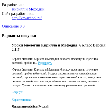
Разработчик:
Кирилл и Мефодий
Сайт разработчика:
http://km-school.ru/
Описание
0
0
Варианты покупки
Уроки биологии Кирилла и Мефодия. 6 класс Версия
2.1.7
«Уроки биологии Кирилла и Мефодия. 6 класс» посвящены изучению
растений, грибов и ...
Развернуть
«Уроки биологии Кирилла и Мефодия. 6 класс» посвящены изучению
растений, грибов и бактерий. В курсе рассматривается классификация
растений, строение и жизнедеятельность растительной клетки, воздушное
питание растений, фотосинтез, особенности строения листьев, цветков и
плодов. Уделяется внимание вегетативному размножению растений.
Свернуть
Характеристики
Языки интерфейса:
Русский