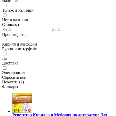
Наличие
Только в наличии
Нет в наличии
Стоимость
Производитель
Кирилл и Мефодий
Русский интерфейс
Да
Доставка
Электронная
Сбросить все
Показать (
2
)
Фильтры
Репетитор Кирилла и Мефодия по литературе
Для