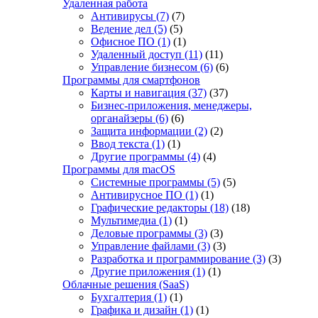
Удаленная работа
Антивирусы
(7)
(7)
Ведение дел
(5)
(5)
Офисное ПО
(1)
(1)
Удаленный доступ
(11)
(11)
Управление бизнесом
(6)
(6)
Программы для смартфонов
Карты и навигация
(37)
(37)
Бизнес-приложения, менеджеры,
органайзеры
(6)
(6)
Защита информации
(2)
(2)
Ввод текста
(1)
(1)
Другие программы
(4)
(4)
Программы для macOS
Системные программы
(5)
(5)
Антивирусное ПО
(1)
(1)
Графические редакторы
(18)
(18)
Мультимедиа
(1)
(1)
Деловые программы
(3)
(3)
Управление файлами
(3)
(3)
Разработка и программирование
(3)
(3)
Другие приложения
(1)
(1)
Облачные решения (SaaS)
Бухгалтерия
(1)
(1)
Графика и дизайн
(1)
(1)