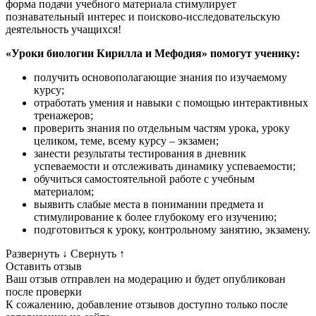
форма подачи учебного материала стимулирует
познавательный интерес и поисково-исследовательскую
деятельность учащихся!
«Уроки биологии Кирилла и Мефодия» помогут ученику:
получить основополагающие знания по изучаемому
курсу;
отработать умения и навыки с помощью интерактивных
тренажеров;
проверить знания по отдельным частям урока, уроку
целиком, теме, всему курсу – экзамен;
занести результаты тестирования в дневник
успеваемости и отслеживать динамику успеваемости;
обучиться самостоятельной работе с учебным
материалом;
выявить слабые места в понимании предмета и
стимулирование к более глубокому его изучению;
подготовиться к уроку, контрольному занятию, экзамену.
Развернуть
↓
Свернуть
↑
Оставить отзыв
Ваш отзыв отправлен на модерацию и будет опубликован
после проверки
К сожалению, добавление отзывов доступно только после