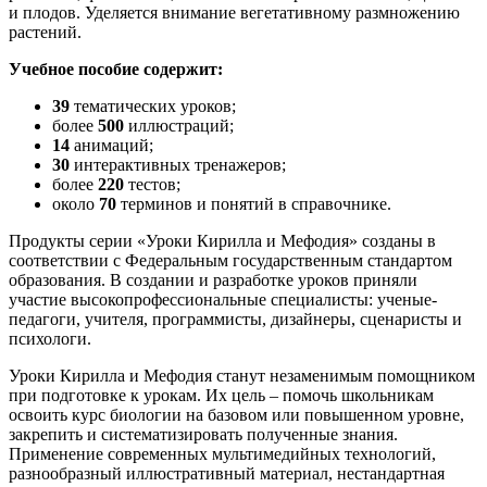
и плодов. Уделяется внимание вегетативному размножению
растений.
Учебное пособие
содержит:
39
тематических уроков;
более
500
иллюстраций;
14
анимаций;
30
интерактивных тренажеров;
более
220
тестов;
около
70
терминов и понятий в справочнике.
Продукты серии «Уроки Кирилла и Мефодия» созданы в
соответствии с Федеральным государственным стандартом
образования. В создании и разработке уроков приняли
участие высокопрофессиональные специалисты: ученые-
педагоги, учителя, программисты, дизайнеры, сценаристы и
психологи.
Уроки Кирилла и Мефодия станут незаменимым помощником
при подготовке к урокам. Их цель – помочь школьникам
освоить курс биологии на базовом или повышенном уровне,
закрепить и систематизировать полученные знания.
Применение современных мультимедийных технологий,
разнообразный иллюстративный материал, нестандартная