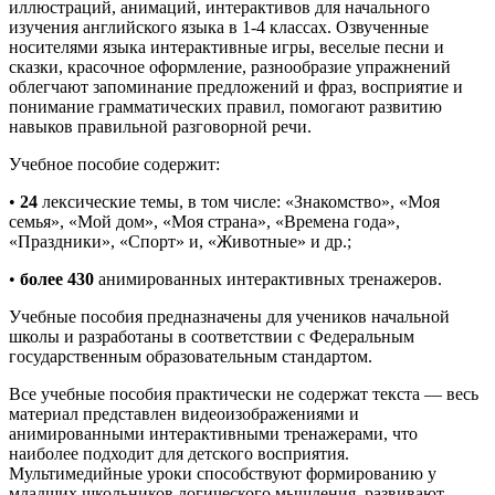
иллюстраций, анимаций, интерактивов для начального
изучения английского языка в 1-4 классах. Озвученные
носителями языка интерактивные игры, веселые песни и
сказки, красочное оформление, разнообразие упражнений
облегчают запоминание предложений и фраз, восприятие и
понимание грамматических правил, помогают развитию
навыков правильной разговорной речи.
Учебное пособие содержит:
•
24
лексические темы, в том числе: «Знакомство», «Моя
семья», «Мой дом», «Моя страна», «Времена года»,
«Праздники», «Спорт» и, «Животные» и др.;
•
более 430
анимированных интерактивных тренажеров.
Учебные пособия предназначены для учеников начальной
школы и разработаны в соответствии с Федеральным
государственным образовательным стандартом.
Все учебные пособия практически не содержат текста — весь
материал представлен видеоизображениями и
анимированными интерактивными тренажерами, что
наиболее подходит для детского восприятия.
Мультимедийные уроки способствуют формированию у
младших школьников логического мышления, развивают