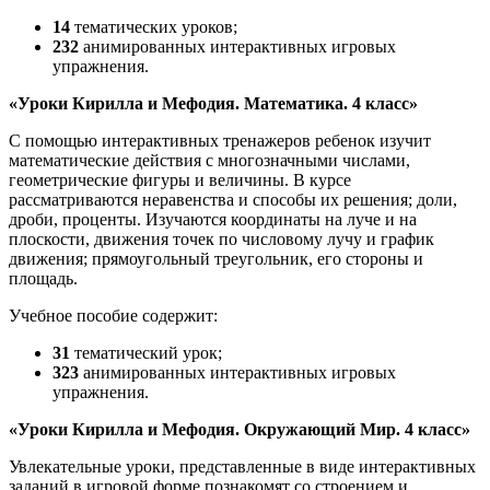
14
тематических уроков;
232
анимированных интерактивных игровых
упражнения.
«Уроки Кирилла и Мефодия. Математика. 4 класс»
С помощью интерактивных тренажеров ребенок изучит
математические действия с многозначными числами,
геометрические фигуры и величины. В курсе
рассматриваются неравенства и способы их решения; доли,
дроби, проценты. Изучаются координаты на луче и на
плоскости, движения точек по числовому лучу и график
движения; прямоугольный треугольник, его стороны и
площадь.
Учебное пособие содержит:
31
тематический урок;
323
анимированных интерактивных игровых
упражнения.
«Уроки Кирилла и Мефодия. Окружающий Мир. 4 класс»
Увлекательные уроки, представленные в виде интерактивных
заданий в игровой форме познакомят со строением и