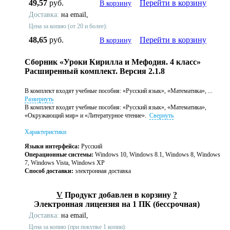
49,57
руб.
Перейти в корзину
В корзину
Доставка:
на email,
Цена за копию (от 20 и более):
48,65
руб.
Перейти в корзину
В корзину
Сборник «Уроки Кирилла и Мефодия. 4 класс»
Расширенный комплект. Версия 2.1.8
В комплект входят учебные пособия: «Русский язык», «Математика», ...
Развернуть
В комплект входят учебные пособия: «Русский язык», «Математика»,
«Окружающий мир» и «Литературное чтение».
Свернуть
Характеристики
Языки интерфейса:
Русский
Операционные системы:
Windows 10, Windows 8.1, Windows 8, Windows
7, Windows Vista, Windows XP
Способ доставки:
электронная доставка
V
Продукт добавлен в корзину
?
Электронная лицензия на 1 ПК (бессрочная)
Доставка:
на email,
Цена за копию (при покупке 1 копии):