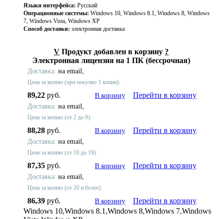
Языки интерфейса:
Русский
Операционные системы:
Windows 10, Windows 8.1, Windows 8, Windows
7, Windows Vista, Windows XP
Способ доставки:
электронная доставка
V
Продукт добавлен в корзину
?
Электронная лицензия на 1 ПК (бессрочная)
Доставка:
на email,
Цена за копию (при покупке 1 копии):
89,22
руб.
Перейти в корзину
В корзину
Доставка:
на email,
Цена за копию (от 2 до 9):
88,28
руб.
Перейти в корзину
В корзину
Доставка:
на email,
Цена за копию (от 10 до 19):
87,35
руб.
Перейти в корзину
В корзину
Доставка:
на email,
Цена за копию (от 20 и более):
86,39
руб.
Перейти в корзину
В корзину
Windows 10,Windows 8.1,Windows 8,Windows 7,Windows