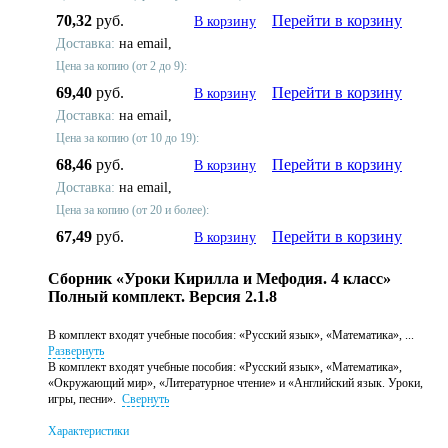
70,32
руб.
Перейти в корзину
В корзину
Доставка:
на email,
Цена за копию (от 2 до 9):
69,40
руб.
Перейти в корзину
В корзину
Доставка:
на email,
Цена за копию (от 10 до 19):
68,46
руб.
Перейти в корзину
В корзину
Доставка:
на email,
Цена за копию (от 20 и более):
67,49
руб.
Перейти в корзину
В корзину
Сборник «Уроки Кирилла и Мефодия. 4 класс»
Полный комплект. Версия 2.1.8
В комплект входят учебные пособия: «Русский язык», «Математика», ...
Развернуть
В комплект входят учебные пособия: «Русский язык», «Математика»,
«Окружающий мир», «Литературное чтение» и «Английский язык. Уроки,
игры, песни».
Свернуть
Характеристики