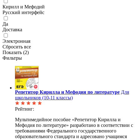
Кирилл и Мефодий
Русский интерфейс
Да
Доставка
Электронная
Сбросить все
Показать (
2
)
Фильтры
Репетитор Кирилла и Мефодия по литературе
Для
школьников (10-11 классы)
Рейтинг:
Мультимедийное пособие «Репетитор Кирилла и
Мефодия по литературе» разработано в соответствии с
требованиями Федерального государственного
образовательного стандарта и адресовано учащимся