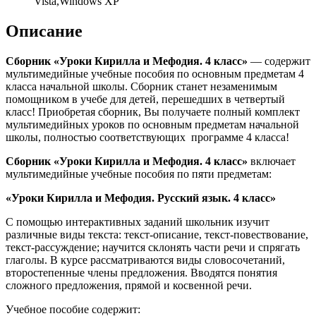
Vista,Windows XP
Описание
Сборник «Уроки Кирилла и Мефодия. 4 класс»
— содержит
мультимедийные учебные пособия по основным предметам 4
класса начальной школы. Сборник станет незаменимым
помощником в учебе для детей, перешедших в четвертый
класс! Приобретая сборник, Вы получаете полный комплект
мультимедийных уроков по основным предметам начальной
школы, полностью соответствующих программе 4 класса!
Сборник «Уроки Кирилла и Мефодия. 4 класс»
включает
мультимедийные учебные пособия по пяти предметам:
«Уроки Кирилла и Мефодия. Русский язык. 4 класс»
С помощью интерактивных заданий школьник изучит
различные виды текста: текст-описание, текст-повествование,
текст-рассуждение; научится склонять части речи и спрягать
глаголы. В курсе рассматриваются виды словосочетаний,
второстепенные члены предложения. Вводятся понятия
сложного предложения, прямой и косвенной речи.
Учебное пособие содержит: