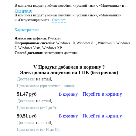
В комплект входят учебные пособия: «Русский язык», «Математика» и ...
Развернуть
В комплект входят учебные пособия: «Русский язык», «Математика»
и «Окружающий мир».
Свернуть
Характеристики
Языки интерфейса:
Русский
Операционные системы:
Windows 10, Windows 8.1, Windows 8, Windows
7, Windows Vista, Windows XP
Способ доставки:
электронная доставка
V
Продукт добавлен в корзину
?
Электронная лицензия на 1 ПК (бессрочная)
Доставка:
на email,
Цена за копию (при покупке 1 копии):
51,47
руб.
Перейти в корзину
В корзину
Доставка:
на email,
Цена за копию (от 2 до 9):
50,51
руб.
Перейти в корзину
В корзину
Доставка:
на email,
Цена за копию (от 10 до 19):