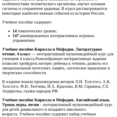
особенностями человеческого организма, научат основам
гигиены и сохранения здоровья. В курсе рассматриваются
некоторые наиболее важные события из истории России.
Учебное пособие содержит:
14
тематических уроков;
147
анимированных интерактивных игровых
упражнения.
Учебное пособие Кирилла и Мефодия. Литературное
чтение. 4 класс
— интерактивный мультимедийный курс для
учеников 4 класса.Разнообразные интерактивные задания
позволят пробудить интерес ребенка к чтению, развить его
эмоциональный интеллект, память, логическое мышление и
творческие способности.
В издание вошли произведения авторов Л.Н. Толстого, А.К.
Толстого, Ф.И. Тютчева, И.А. Крылова, В.М. Гаршина, Г.Х.
Андерсена, сказки народов РФ.
Учебное пособие Кирилла и Мефодия. Английский язык.
Уроки, игры, песни
– интерактивный мультимедийный курс
для детей дошкольного и младшего школьного
возраста. Учебное пособие содержит набор учебных