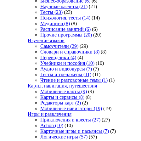
Бизнес-образование
(6)
(6)
Научные расчеты
(21)
(21)
Тесты
(23)
(23)
Психология, тесты
(14)
(14)
Медицина
(8)
(8)
Расписание занятий
(6)
(6)
Прочие программы
(20)
(20)
Изучение языков
Самоучители
(29)
(29)
Словари и справочники
(8)
(8)
Переводчики
(4)
(4)
Учебники и пособия
(10)
(10)
Аудио и видеокурсы
(7)
(7)
Тесты и тренажёры
(11)
(11)
Чтение и разговорные темы
(1)
(1)
Карты, навигация, путешествия
Мобильные карты
(9)
(9)
Карты и сервисы
(8)
(8)
Редакторы карт
(2)
(2)
Мобильные навигаторы
(19)
(19)
Игры и развлечения
Приключения и квесты
(27)
(27)
Action
(10)
(10)
Карточные игры и пасьянсы
(7)
(7)
Логические игры
(57)
(57)