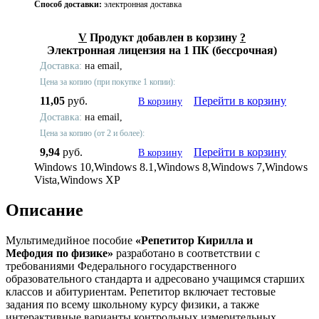
Способ доставки:
электронная доставка
V
Продукт добавлен в корзину
?
Электронная лицензия на 1 ПК (бессрочная)
Доставка:
на email,
Цена за копию (при покупке 1 копии):
11,05
руб.
Перейти в корзину
В корзину
Доставка:
на email,
Цена за копию (от 2 и более):
9,94
руб.
Перейти в корзину
В корзину
Windows 10,Windows 8.1,Windows 8,Windows 7,Windows
Vista,Windows XP
Описание
Мультимедийное пособие
«Репетитор Кирилла и
Мефодия
по физике
»
разработано в соответствии с
требованиями Федерального государственного
образовательного стандарта и адресовано учащимся старших
классов и абитуриентам. Репетитор включает тестовые
задания по всему школьному курсу физики, а также
интерактивные варианты контрольных измерительных