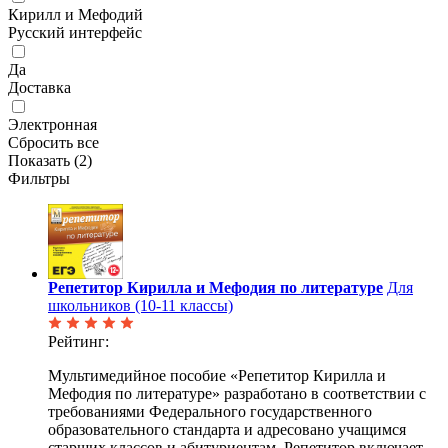
Кирилл и Мефодий
Русский интерфейс
Да
Доставка
Электронная
Сбросить все
Показать (
2
)
Фильтры
Репетитор Кирилла и Мефодия по литературе
Для
школьников (10-11 классы)
Рейтинг:
Мультимедийное пособие «Репетитор Кирилла и
Мефодия по литературе» разработано в соответствии с
требованиями Федерального государственного
образовательного стандарта и адресовано учащимся
старших классов и абитуриентам. Репетитор включает