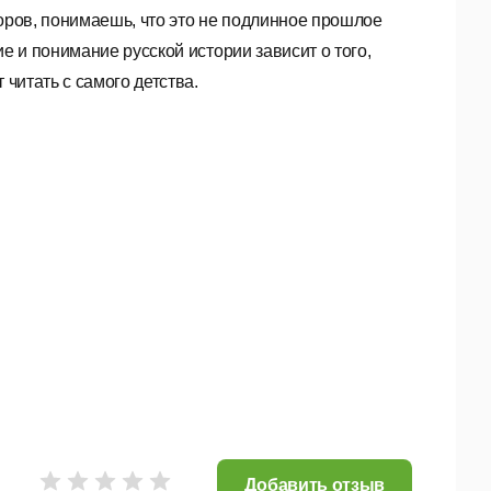
торов, понимаешь, что это не подлинное прошлое
е и понимание русской истории зависит о того,
 читать с самого детства.
Добавить отзыв