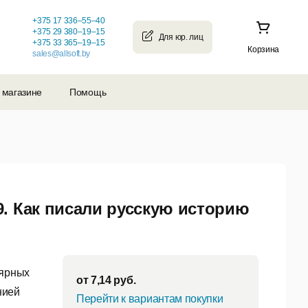
+375 17 336–55–40
+375 29 380–19–15
+375 33 365–19–15
Корзина
sales@allsoft.by
 магазине
Помощь
. Как писали русскую историю
лярных
от
7,14
руб.
нией
Перейти к вариантам покупки