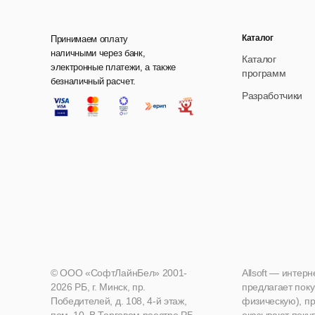
Каталог
Принимаем оплату
наличными через банк,
Каталог
электронные платежи, а также
программ
безналичный расчет.
Разработчики
© ООО «СофтЛайнБел» 2001-
Allsoft — интер
2026 РБ, г. Минск, пр.
предлагает поку
Победителей, д. 108, 4-й этаж,
физическую), пр