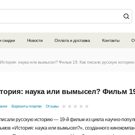
и скидки
Новости
Оплата и доставка
Контакты
О
История: наука или вымысел? Фильм 19. Как писали русскую историю
тория: наука или вымысел? Фильм 19
ание
Варианты покупки
Отзывы
 писали русскую историю — 19-й фильм из цикла научно-попу
ьмов «История: наука или вымысел?», созданного кинокомпа