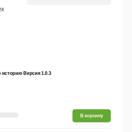
24
 историю Версия 1.0.3
7,14 руб.
В корзину