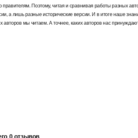
го правителям. Поэтому, читая и сравнивая работы разных ав
сии, а лишь разные исторические версии. И в итоге наше знани
х авторов мы читаем. А точнее, каких авторов нас принуждают
его 0 отзывов