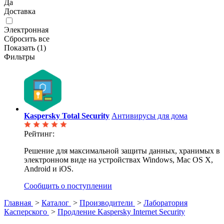
Да
Доставка
Электронная
Сбросить все
Показать (
1
)
Фильтры
Kaspersky Total Security
Антивирусы для дома
Рейтинг:
Решение для максимальной защиты данных, хранимых в
электронном виде на устройствах Windows, Mac OS X,
Android и iOS.
Сообщить о поступлении
Главная
>
Каталог
>
Производители
>
Лаборатория
Касперского
>
Продление Kaspersky Internet Security