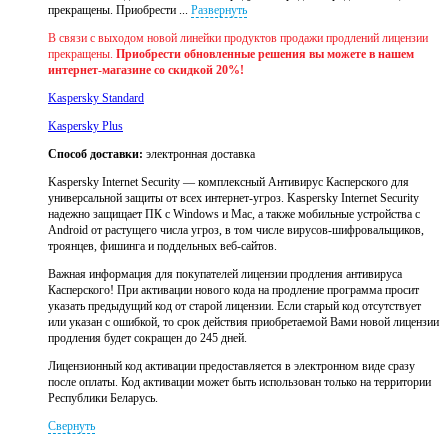
прекращены. Приобрести ...
Развернуть
В связи с выходом новой линейки продуктов продажи продлений лицензии
прекращены.
Приобрести обновленные решения вы можете в нашем
интернет-магазине со скидкой 20%!
Kaspersky Standard
Kaspersky Plus
Способ доставки:
электронная доставка
Kaspersky Internet Security — комплексный Антивирус Касперского для
универсальной защиты от всех интернет-угроз. Kaspersky Internet Security
надежно защищает ПК с Windows и Mac, а также мобильные устройства с
Android от растущего числа угроз, в том числе вирусов-шифровальщиков,
троянцев, фишинга и поддельных веб-сайтов.
Важная информация для покупателей лицензии продления антивируса
Касперского! При активации нового кода на продление программа просит
указать предыдущий код от старой лицензии. Если старый код отсутствует
или указан с ошибкой, то срок действия приобретаемой Вами новой лицензии
продления будет сокращен до 245 дней.
Лицензионный код активации предоставляется в электронном виде сразу
после оплаты. Код активации может быть использован только на территории
Республики Беларусь.
Свернуть