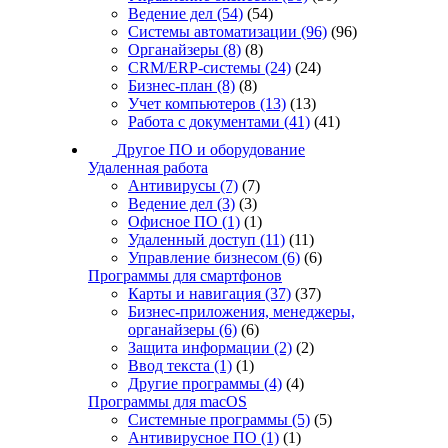
Ведение дел
(54)
(54)
Системы автоматизации
(96)
(96)
Органайзеры
(8)
(8)
CRM/ERP-системы
(24)
(24)
Бизнес-план
(8)
(8)
Учет компьютеров
(13)
(13)
Работа с документами
(41)
(41)
Другое ПО и оборудование
Удаленная работа
Антивирусы
(7)
(7)
Ведение дел
(3)
(3)
Офисное ПО
(1)
(1)
Удаленный доступ
(11)
(11)
Управление бизнесом
(6)
(6)
Программы для смартфонов
Карты и навигация
(37)
(37)
Бизнес-приложения, менеджеры,
органайзеры
(6)
(6)
Защита информации
(2)
(2)
Ввод текста
(1)
(1)
Другие программы
(4)
(4)
Программы для macOS
Системные программы
(5)
(5)
Антивирусное ПО
(1)
(1)