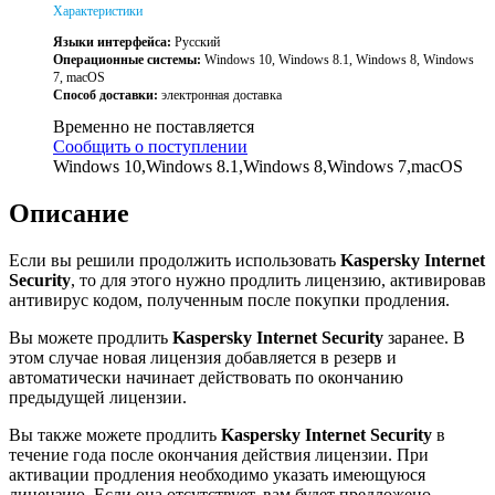
Характеристики
Языки интерфейса:
Русский
Операционные системы:
Windows 10, Windows 8.1, Windows 8, Windows
7, macOS
Способ доставки:
электронная доставка
Временно не поставляется
Сообщить о поступлении
Windows 10,Windows 8.1,Windows 8,Windows 7,macOS
Описание
Если вы решили продолжить использовать
Kaspersky Internet
Security
, то для этого нужно продлить лицензию, активировав
антивирус кодом, полученным после покупки продления.
Вы можете продлить
Kaspersky Internet Security
заранее. В
этом случае новая лицензия добавляется в резерв и
автоматически начинает действовать по окончанию
предыдущей лицензии.
Вы также можете продлить
Kaspersky Internet Security
в
течение года после окончания действия лицензии. При
активации продления необходимо указать имеющуюся
лицензию. Если она отсутствует, вам будет предложено