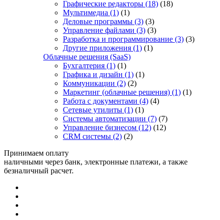
Графические редакторы
(18)
(18)
Мультимедиа
(1)
(1)
Деловые программы
(3)
(3)
Управление файлами
(3)
(3)
Разработка и программирование
(3)
(3)
Другие приложения
(1)
(1)
Облачные решения (SaaS)
Бухгалтерия
(1)
(1)
Графика и дизайн
(1)
(1)
Коммуникации
(2)
(2)
Маркетинг (облачные решения)
(1)
(1)
Работа с документами
(4)
(4)
Сетевые утилиты
(1)
(1)
Системы автоматизации
(7)
(7)
Управление бизнесом
(12)
(12)
CRM системы
(2)
(2)
Принимаем оплату
наличными через банк, электронные платежи, а также
безналичный расчет.