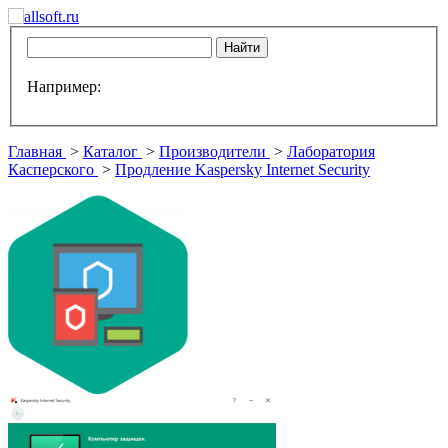
Например:
Главная
>
Каталог
>
Производители
>
Лаборатория
Касперского
>
Продление Kaspersky Internet Security