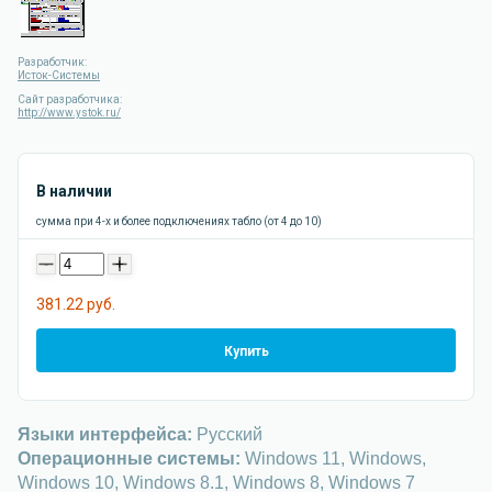
Разработчик:
Исток-Системы
Сайт разработчика:
http://www.ystok.ru/
В наличии
сумма при 4-х и более подключениях табло (от 4 до 10)
-
+
381.22 руб.
Купить
Языки интерфейса:
Русский
Операционные системы:
Windows 11, Windows,
Windows 10, Windows 8.1, Windows 8, Windows 7