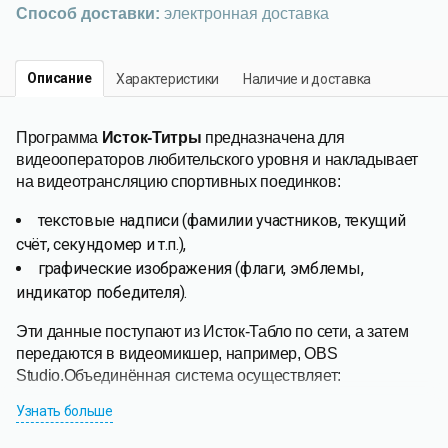
Способ доставки:
электронная доставка
Описание
Характеристики
Наличие и доставка
Программа
Исток-Титры
предназначена для
видеооператоров любительского уровня и накладывает
на видеотрансляцию спортивных поединков:
текстовые надписи (фамилии участников, текущий
счёт, секундомер и т.п.),
графические изображения (флаги, эмблемы,
индикатор победителя).
Эти данные поступают из Исток-Табло по сети, а затем
передаются в видеомикшер, например, OBS
Studio.Объединённая система осуществляет:
Узнать больше
видеозапись поединков на локальный диск,
например, для повторного просмотра судьями,