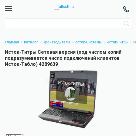
Главная
Каталог
Производители
Исток-Системы
Исток-Титры
И
Исток-Титры Сетевая версия (под числом копий
подразумевается число подключений клиентов
Исток-Табло) 4289639