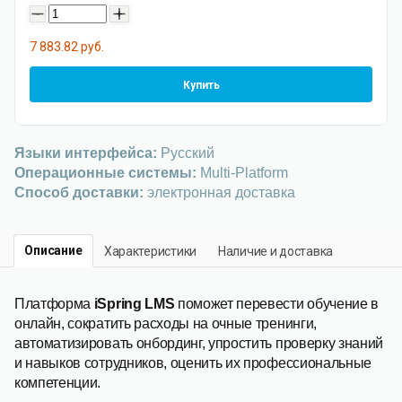
-
+
7 883.82 руб.
Купить
Языки интерфейса:
Русский
Операционные системы:
Multi-Platform
Способ доставки:
электронная доставка
Описание
Характеристики
Наличие и доставка
Платформа
iSpring LMS
поможет перевести обучение в
онлайн, сократить расходы на очные тренинги,
автоматизировать онбординг, упростить проверку знаний
и навыков сотрудников, оценить их профессиональные
компетенции.