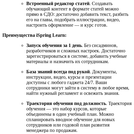
Встроенный редактор статей
. Создавать
обучающий контент в формате статей можно
прямо в СДО: достаточно добавить текст, разбить
его на главы, подобрать иллюстрации, видео,
настроить оформление — и курс готов.
Преимущества iSpring Learn:
Запуск обучения за 1 день
. Без сисадминов,
разработчиков и сложных настроек. Достаточно
зарегистрироваться в системе, добавить учебные
материалы и назначить их сотрудникам.
База знаний всегда под рукой
. Документы,
инструкции, видео, курсы и презентации
доступны с любого гаджета 24/7. Ваши
сотрудники могут зайти в систему в любое время,
найти нужный регламент и освежить знания.
Траектория обучения под должность
. Траектория
обучения — это набор курсов, которые
объединены в один учебный план. Можно
спланировать вводное обучение для новых
сотрудников или годовой план развития
менеджера по продажам.