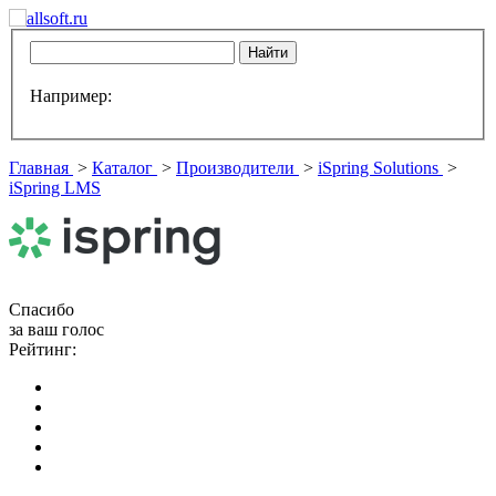
Например:
Главная
>
Каталог
>
Производители
>
iSpring Solutions
>
iSpring LMS
Спасибо
за ваш голос
Рейтинг: