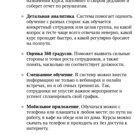
назначении курса, напомнит о скором дедлайне и
соберет отчет по результатам.
Детальная аналитика
. Система помогает оценить
обучение с разных сторон: как обучается
конкретный сотрудник или целая группа, на какой
вопрос в тесте чаще всего отвечали неверно, какой
курс проходят быстро, а какой регулярно бросают
на полпути.
Оценка 360 градусов
. Поможет выявить сильные
стороны и точки роста сотрудников, а также
понять, насколько он соответствует должности.
Смешанное обучение
. В систему можно внести
информацию не только о вебинарах и онлайн
встречах, но и об очных тренингах. Так,
сотрудники не упустят важное мероприятие и
успеют спланировать свой график.
Мобильное приложение
. Обучаться можно с
телефона или планшета в любом месте: по пути на
работу, в кафе на обеде или из дома. Курсы можно
скачать на телефон и проходить их без доступа к
интернету.