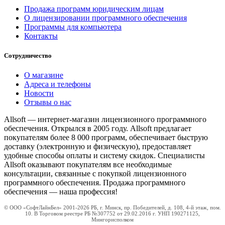
Продажа программ юридическим лицам
О лицензировании программного обеспечения
Программы для компьютера
Контакты
Сотрудничество
О магазине
Адреса и телефоны
Новости
Отзывы о нас
Allsoft — интернет-магазин лицензионного программного
обеспечения. Открылся в 2005 году. Allsoft предлагает
покупателям более 8 000 программ, обеспечивает быструю
доставку (электронную и физическую), предоставляет
удобные способы оплаты и систему скидок. Специалисты
Allsoft оказывают покупателям все необходимые
консультации, связанные с покупкой лицензионного
программного обеспечения. Продажа программного
обеспечения — наша профессия!
© ООО «СофтЛайнБел» 2001-2026 РБ, г. Минск, пр. Победителей, д. 108, 4-й этаж, пом.
10. В Торговом реестре РБ №307752 от 29.02.2016 г. УНП 190271125,
Мингорисполком