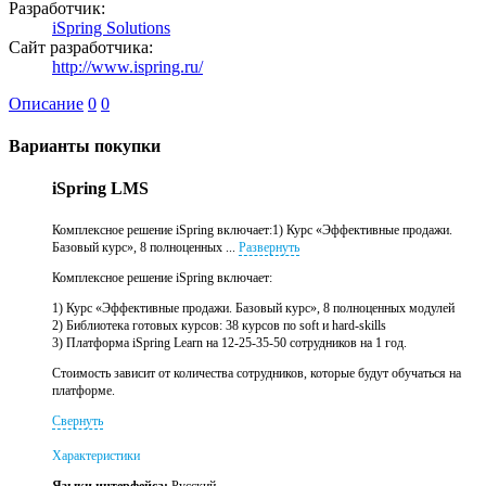
Разработчик:
iSpring Solutions
Сайт разработчика:
http://www.ispring.ru/
Описание
0
0
Варианты покупки
iSpring LMS
Комплексное решение iSpring включает:1) Курс «Эффективные продажи.
Базовый курс», 8 полноценных ...
Развернуть
Комплексное решение iSpring включает:
1) Курс «Эффективные продажи. Базовый курс», 8 полноценных модулей
2) Библиотека готовых курсов: 38 курсов по soft и hard-skills
3) Платформа iSpring Learn на 12-25-35-50 сотрудников на 1 год.
Стоимость зависит от количества сотрудников, которые будут обучаться на
платформе.
Свернуть
Характеристики