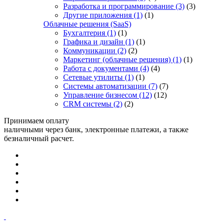
Разработка и программирование
(3)
(3)
Другие приложения
(1)
(1)
Облачные решения (SaaS)
Бухгалтерия
(1)
(1)
Графика и дизайн
(1)
(1)
Коммуникации
(2)
(2)
Маркетинг (облачные решения)
(1)
(1)
Работа с документами
(4)
(4)
Сетевые утилиты
(1)
(1)
Системы автоматизации
(7)
(7)
Управление бизнесом
(12)
(12)
CRM системы
(2)
(2)
Принимаем оплату
наличными через банк, электронные платежи, а также
безналичный расчет.