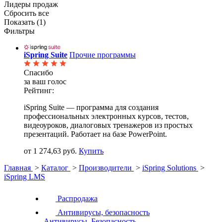
Лидеры продаж
Сбросить все
Показать (
1
)
Фильтры
iSpring Suite
Прочие программы
Спасибо
за ваш голос
Рейтинг:
iSpring Suite — программа для создания
профессиональных электронных курсов, тестов,
видеоуроков, диалоговых тренажеров из простых
презентаций. Работает на базе PowerPoint.
от 1 274,63 руб.
Купить
Главная
>
Каталог
>
Производители
>
iSpring Solutions
>
iSpring LMS
Распродажа
Антивирусы, безопасность
Антивирусы. Безопасность