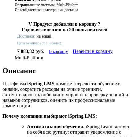
Языки интерфейса:
Русский
Операционные системы:
Multi-Platform
Способ доставки:
электронная доставка
V
Продукт добавлен в корзину
?
Годовая лицензия на 50 пользователей
Доставка:
на email,
Цена за копию (от 1 и более):
7 883,82
руб.
Перейти в корзину
В корзину
Multi-Platform
Описание
Платформа
iSpring LMS
поможет перевести обучение в
онлайн, сократить расходы на очные тренинги,
автоматизировать онбординг, упростить проверку знаний и
навыков сотрудников, оценить их профессиональные
компетенции.
Почему компании выбирают iSpring LMS:
Автоматизация обучения
. iSpring Learn возьмет
на себя всю рутину: отправит уведомление о