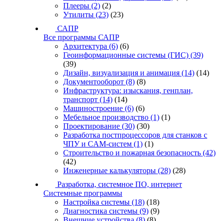
Плееры
(2)
(2)
Утилиты
(23)
(23)
САПР
Все программы САПР
Архитектура
(6)
(6)
Геоинформационные системы (ГИС)
(39)
(39)
Дизайн, визуализация и анимация
(14)
(14)
Документооборот
(8)
(8)
Инфраструктура: изыскания, генплан,
транспорт
(14)
(14)
Машиностроение
(6)
(6)
Мебельное производство
(1)
(1)
Проектирование
(30)
(30)
Разработка постпроцессоров для станков с
ЧПУ и CAM-систем
(1)
(1)
Строительство и пожарная безопасность
(42)
(42)
Инженерные калькуляторы
(28)
(28)
Разработка, системное ПО, интернет
Системные программы
Настройка системы
(18)
(18)
Диагностика системы
(9)
(9)
Внешние устройства
(8)
(8)