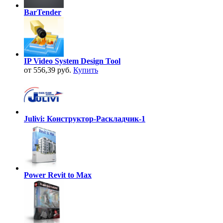
BarTender
IP Video System Design Tool
от 556,39 руб.
Купить
Julivi: Конструктор-Раскладчик-1
Power Revit to Max