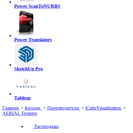
Power ScanToNURBS
Power Translators
SketchUp Pro
Tableau
Главная
>
Каталог
>
Производители
>
iCubeVisualization
>
AERIAL Textures
Распродажа