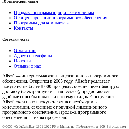
Юридическим лицам
Продажа программ юридическим лицам
О лицензировании программного обеспечения
Программы для компьютера
Контакты
Сотрудничество
О магазине
Адреса и телефоны
Новости
Отзывы о нас
Allsoft — интернет-магазин лицензионного программного
обеспечения. Открылся в 2005 году. Allsoft предлагает
покупателям более 8 000 программ, обеспечивает быструю
доставку (электронную и физическую), предоставляет
удобные способы оплаты и систему скидок. Специалисты
Allsoft оказывают покупателям все необходимые
консультации, связанные с покупкой лицензионного
программного обеспечения. Продажа программного
обеспечения — наша профессия!
© ООО «СофтЛайнБел» 2001-2026 РБ, г. Минск, пр. Победителей, д. 108, 4-й этаж, пом.