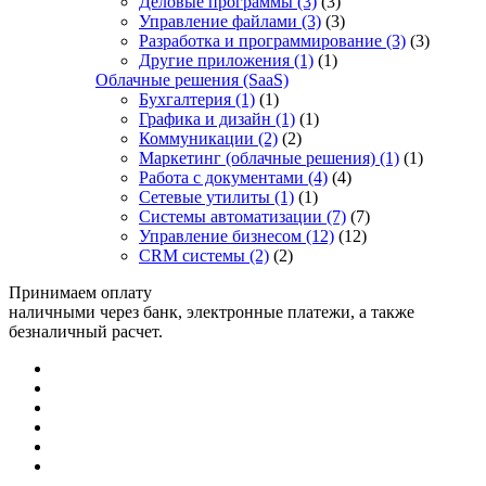
Деловые программы
(3)
(3)
Управление файлами
(3)
(3)
Разработка и программирование
(3)
(3)
Другие приложения
(1)
(1)
Облачные решения (SaaS)
Бухгалтерия
(1)
(1)
Графика и дизайн
(1)
(1)
Коммуникации
(2)
(2)
Маркетинг (облачные решения)
(1)
(1)
Работа с документами
(4)
(4)
Сетевые утилиты
(1)
(1)
Системы автоматизации
(7)
(7)
Управление бизнесом
(12)
(12)
CRM системы
(2)
(2)
Принимаем оплату
наличными через банк, электронные платежи, а также
безналичный расчет.