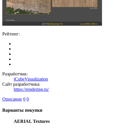
Рейтинг:
Разработчик:
iCubeVisualization
Сайт разработчика:
https://rendering.ru/
Описание
0
0
Варианты покупки
AERIAL Textures