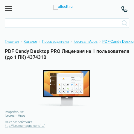
Главная
Каталог
Производители
Icecream Apps
PDF Candy Deskt
PDF Candy Desktop PRO Лицензия на 1 пользователя
(до 1 ПК) 4374310
Разработчик:
Icecream Apps
Сайт разработчика:
http://icecreamapps.com/ru/