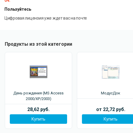
04.
Пользуйтесь
Цифровая лицензия уже ждет вас на почте
Продукты из этой категории
День рождения (MS Access
МодусДок
2000/XP/2003)
28,62 руб.
от 22,72 руб.
Купить
Купить