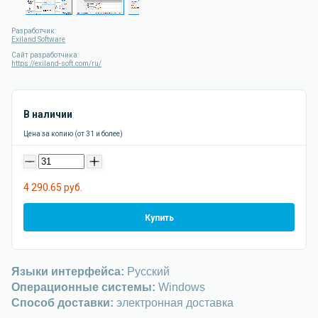
Разработчик:
Exiland Software
Сайт разработчика:
https://exiland-soft.com/ru/
В наличии
Цена за копию (от 31 и более)
-
+
4 290.65 руб.
Купить
Языки интерфейса:
Русский
Операционные системы:
Windows
Способ доставки:
электронная доставка