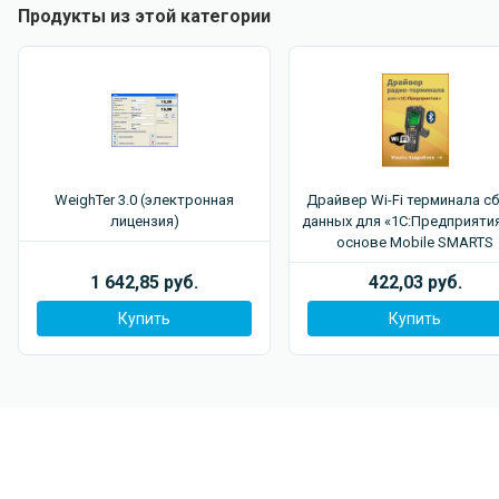
Продукты из этой категории
WeighTer 3.0 (электронная
Драйвер Wi-Fi терминала с
лицензия)
данных для «1С:Предприятия
основе Mobile SMARTS
1 642,85 руб.
422,03 руб.
Купить
Купить