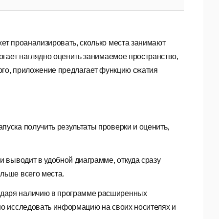
т проанализировать, сколько места занимают
огает наглядно оценить занимаемое пространство,
ого, приложение предлагает функцию сжатия
пуска получить результаты проверки и оценить,
и выводит в удобной диаграмме, откуда сразу
льше всего места.
одаря наличию в программе расширенных
но исследовать информацию на своих носителях и