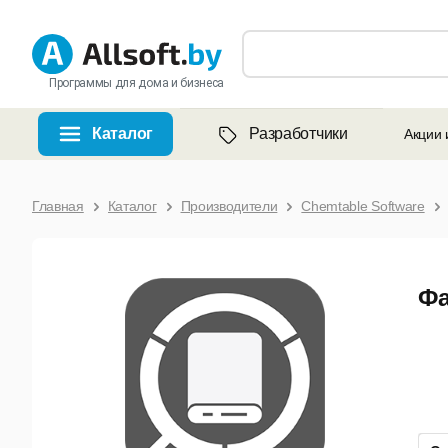
Программы для дома и бизнеса
Каталог
Разработчики
Акции 
Главная
Каталог
Производители
Chemtable Software
Фа