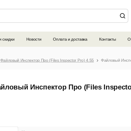
и скидки
Новости
Оплата и доставка
Контакты
О
Файловый Инспектор Про (Files Inspector Pro) 4.55
йловый Инспектор Про (Files Inspector