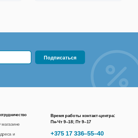
отрудничество
Время работы контакт-центра:
Пн-Чт 9–18; Пт 9–17
 магазине
+375 17 336–55–40
дреса и