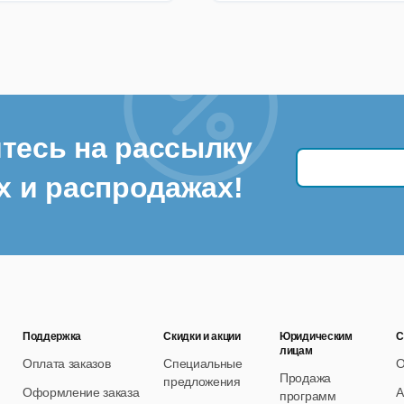
тесь на рассылку
х и распродажах!
Поддержка
Скидки и акции
Юридическим
С
лицам
Оплата заказов
Специальные
О
Продажа
предложения
Оформление заказа
А
программ