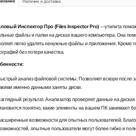
исание
Наличие и доставка
ловый Инспектор Про (Files Inspector Pro)
—утилита поможе
ельные файлы и папки на дисках вашего компьютера. Она пом
воляет легко удалять ненужные файлы и приложения. Кроме т
ографий без потери качества.
бенности:
ыстрый анализ файловой системы. Позволяет вскоре после за
акими именно данными заняты диски.
аглядный результат. Анализатор проверяет данные на дисках 
тановится понятно, какие элементы на вашем ПК занимают бо
асширенные возможности для опытных пользователей. Благ
озможностей, опытные пользователи могут более гибко и пол