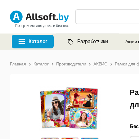
Программы для дома и бизнеса
Каталог
Разработчики
Акции 
Главная
Каталог
Производители
АКВИС
Рамки для 
Ра
дл
Бес