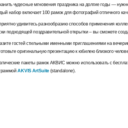
ранить чудесные мгновения праздника на долгие годы — нужн
дый набор включает 100 рамок для фотографий отличного кач
приятно удивитесь разнообразию способов применения коллек
ски подходящей поздравительной открытки – вы сможете созда
азите гостей стильными именными приглашениями на вечери
готовьте оригинальную презентацию к юбилею близкого челове
атические пакеты рамок АКВИС можно использовать с беспл
граммой
AKVIS ArtSuite
(standalone).