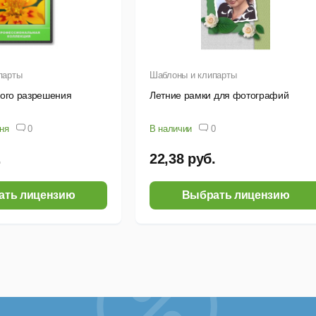
парты
Шаблоны и клипарты
кого разрешения
Летние рамки для фотографий
дня
0
В наличии
0
.
22,38 руб.
ать лицензию
Выбрать лицензию