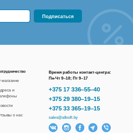
отрудничество
Время работы контакт-центра:
Пн-Чт 9–18; Пт 9–17
 магазине
+375 17 336–55–40
дреса и
елефоны
+375 29 380–19–15
овости
+375 33 365–19–15
тзывы о нас
sales@allsoft.by