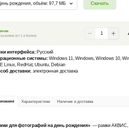
День рождения, объём: 97,7 МБ
Скачать
личии
за копию (от 1 и более)
ки интерфейса:
Русский
рационные системы:
Windows 11, Windows, Windows 10, Win
E Linux, RedHat, Ubuntu, Debian
соб доставки:
электронная доставка
исание
Характеристики
Наличие и доставка
мки для фотографий на день рождения»
— рамки АКВИС, 