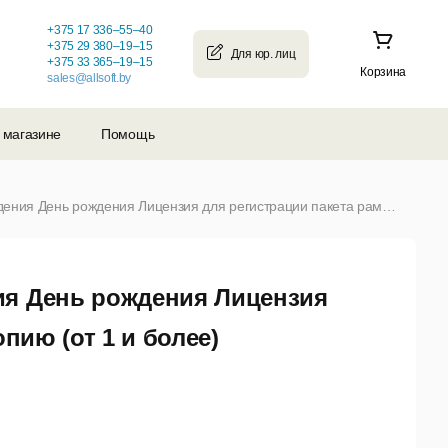
+375 17 336–55–40
+375 29 380–19–15
+375 33 365–19–15
Корзина
sales@allsoft.by
 магазине
Помощь
Рамки для фотографий на день рождения День рождения Лицензия для регистрации пакета рамок цена за копию (от 1 и более)
ия День рождения Лицензия
пию (от 1 и более)