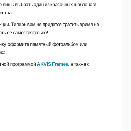
о лишь выбрать один из красочных шаблонов!
ества.
ции. Теперь вам не придется тратить время на
ть ее самостоятельно!
нку, оформите памятный фотоальбом или
ка.
атной программой
AKVIS Frames
,
а также с