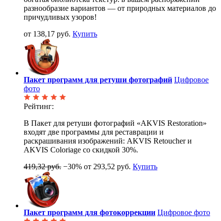
разнообразие вариантов — от природных материалов до
причудливых узоров!
от 138,17 руб.
Купить
Пакет программ для ретуши фотографий
Цифровое
фото
Рейтинг:
В Пакет для ретуши фотографий «AKVIS Restoration»
входят две программы для реставрации и
раскрашивания изображений: AKVIS Retoucher и
AKVIS Coloriage со скидкой 30%.
419,32 руб.
−30%
от 293,52 руб.
Купить
Пакет программ для фотокоррекции
Цифровое фото