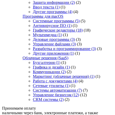
Защита информации
(2)
(2)
Ввод текста
(1)
(1)
Другие программы
(4)
(4)
Программы для macOS
Системные программы
(5)
(5)
Антивирусное ПО
(1)
(1)
Графические редакторы
(18)
(18)
Мультимедиа
(1)
(1)
Деловые программы
(3)
(3)
Управление файлами
(3)
(3)
Разработка и программирование
(3)
(3)
Другие приложения
(1)
(1)
Облачные решения (SaaS)
Бухгалтерия
(1)
(1)
Графика и дизайн
(1)
(1)
Коммуникации
(2)
(2)
Маркетинг (облачные решения)
(1)
(1)
Работа с документами
(4)
(4)
Сетевые утилиты
(1)
(1)
Системы автоматизации
(7)
(7)
Управление бизнесом
(12)
(12)
CRM системы
(2)
(2)
Принимаем оплату
наличными через банк, электронные платежи, а также