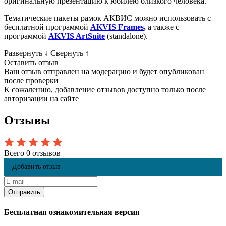
оригинальную презентацию к юбилею близкого человека.
Тематические пакеты рамок АКВИС можно использовать с
бесплатной программой
AKVIS Frames
,
а также с
программой
AKVIS ArtSuite
(standalone).
Развернуть
↓
Свернуть
↑
Оставить отзыв
Ваш отзыв отправлен на модерацию и будет опубликован
после проверки
К сожалению, добавление отзывов доступно только после
авторизации на сайте
Отзывы
Всего 0 отзывов
Добавить отзыв
Бесплатная ознакомительная версия