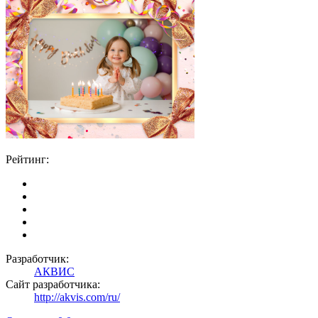
Рейтинг:
Разработчик:
АКВИС
Сайт разработчика:
http://akvis.com/ru/