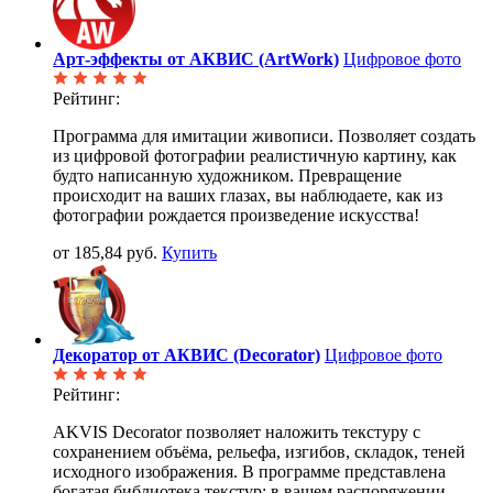
Арт-эффекты от АКВИС (ArtWork)
Цифровое фото
Рейтинг:
Программа для имитации живописи. Позволяет создать
из цифровой фотографии реалистичную картину, как
будто написанную художником. Превращение
происходит на ваших глазах, вы наблюдаете, как из
фотографии рождается произведение искусства!
от 185,84 руб.
Купить
Декоратор от АКВИС (Decorator)
Цифровое фото
Рейтинг:
AKVIS Decorator позволяет наложить текстуру с
сохранением объёма, рельефа, изгибов, складок, теней
исходного изображения. В программе представлена
богатая библиотека текстур: в вашем распоряжении