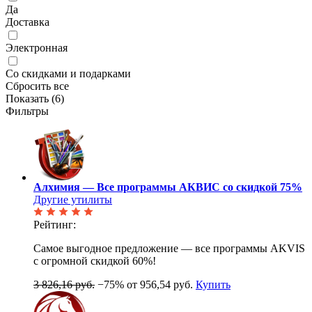
Да
Доставка
Электронная
Со скидками и подарками
Сбросить все
Показать (
6
)
Фильтры
Алхимия — Все программы АКВИС со скидкой 75%
Другие утилиты
Рейтинг:
Самое выгодное предложение — все программы AKVIS
с огромной скидкой 60%!
3 826,16 руб.
−75%
от 956,54 руб.
Купить