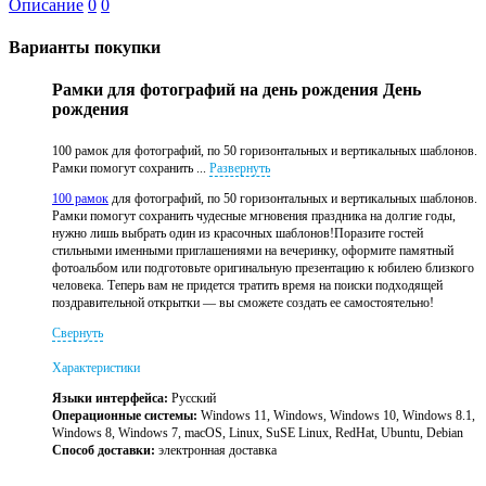
Описание
0
0
Варианты покупки
Рамки для фотографий на день рождения День
рождения
100 рамок для фотографий, по 50 горизонтальных и вертикальных шаблонов.
Рамки помогут сохранить ...
Развернуть
100 рамок
для фотографий, по 50 горизонтальных и вертикальных шаблонов.
Рамки помогут сохранить чудесные мгновения праздника на долгие годы,
нужно лишь выбрать один из красочных шаблонов!Поразите гостей
стильными именными приглашениями на вечеринку, оформите памятный
фотоальбом или подготовьте оригинальную презентацию к юбилею близкого
человека. Теперь вам не придется тратить время на поиски подходящей
поздравительной открытки — вы сможете создать ее самостоятельно!
Свернуть
Характеристики
Языки интерфейса:
Русский
Операционные системы:
Windows 11, Windows, Windows 10, Windows 8.1,
Windows 8, Windows 7, macOS, Linux, SuSE Linux, RedHat, Ubuntu, Debian
Способ доставки:
электронная доставка