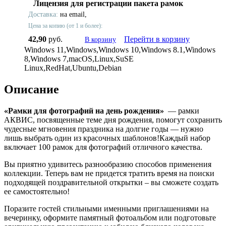
Лицензия для регистрации пакета рамок
Доставка:
на email,
Цена за копию (от 1 и более):
42,90
руб.
Перейти в корзину
В корзину
Windows 11,Windows,Windows 10,Windows 8.1,Windows
8,Windows 7,macOS,Linux,SuSE
Linux,RedHat,Ubuntu,Debian
Описание
«Рамки для фотографий на день рождения»
— рамки
АКВИС, посвященные теме дня рождения, помогут сохранить
чудесные мгновения праздника на долгие годы — нужно
лишь выбрать один из красочных шаблонов!Каждый набор
включает 100 рамок для фотографий отличного качества.
Вы приятно удивитесь разнообразию способов применения
коллекции. Теперь вам не придется тратить время на поиски
подходящей поздравительной открытки – вы сможете создать
ее самостоятельно!
Поразите гостей стильными именными приглашениями на
вечеринку, оформите памятный фотоальбом или подготовьте