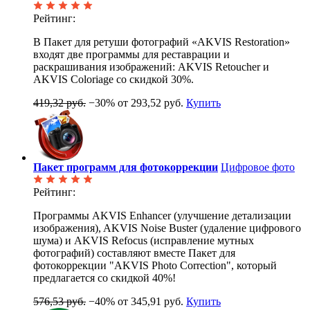
Рейтинг:
В Пакет для ретуши фотографий «AKVIS Restoration»
входят две программы для реставрации и
раскрашивания изображений: AKVIS Retoucher и
AKVIS Coloriage со скидкой 30%.
419,32 руб.
−30%
от 293,52 руб.
Купить
Пакет программ для фотокоррекции
Цифровое фото
Рейтинг:
Программы AKVIS Enhancer (улучшение детализации
изображения), AKVIS Noise Buster (удаление цифрового
шума) и AKVIS Refocus (исправление мутных
фотографий) составляют вместе Пакет для
фотокоррекции "AKVIS Photo Correction", который
предлагается со скидкой 40%!
576,53 руб.
−40%
от 345,91 руб.
Купить