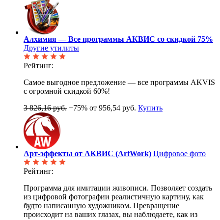
Алхимия — Все программы АКВИС со скидкой 75%
Другие утилиты
Рейтинг:
Самое выгодное предложение — все программы AKVIS
с огромной скидкой 60%!
3 826,16 руб.
−75%
от 956,54 руб.
Купить
Арт-эффекты от АКВИС (ArtWork)
Цифровое фото
Рейтинг:
Программа для имитации живописи. Позволяет создать
из цифровой фотографии реалистичную картину, как
будто написанную художником. Превращение
происходит на ваших глазах, вы наблюдаете, как из