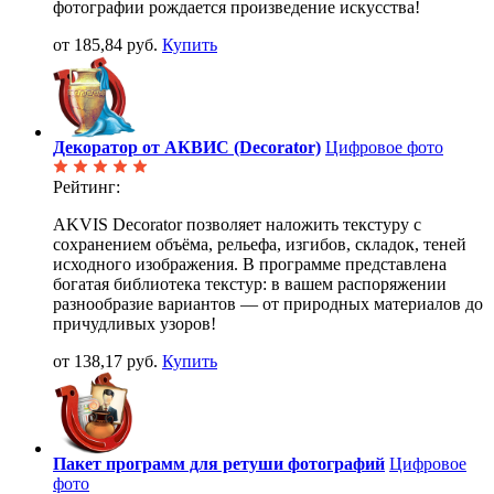
фотографии рождается произведение искусства!
от 185,84 руб.
Купить
Декоратор от АКВИС (Decorator)
Цифровое фото
Рейтинг:
AKVIS Decorator позволяет наложить текстуру с
сохранением объёма, рельефа, изгибов, складок, теней
исходного изображения. В программе представлена
богатая библиотека текстур: в вашем распоряжении
разнообразие вариантов — от природных материалов до
причудливых узоров!
от 138,17 руб.
Купить
Пакет программ для ретуши фотографий
Цифровое
фото