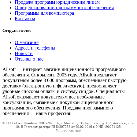
Продажа программ юридическим лицам
О лицензировании программного обеспечения
Программы для компьютера
Контакты
Сотрудничество
О магазине
Адреса и телефоны
Новости
Отзывы о нас
Allsoft — интернет-магазин лицензионного программного
обеспечения. Открылся в 2005 году. Allsoft предлагает
покупателям более 8 000 программ, обеспечивает быструю
доставку (электронную и физическую), предоставляет
удобные способы оплаты и систему скидок. Специалисты
Allsoft оказывают покупателям все необходимые
консультации, связанные с покупкой лицензионного
программного обеспечения. Продажа программного
обеспечения — наша профессия!
© ООО «СофтЛайнБел» 2001-2026 РБ, г. Минск, пр. Победителей, д. 108, 4-й этаж, пом.
10. В Торговом реестре РБ №307752 от 29.02.2016 г. УНП 190271125,
Мингорисполком