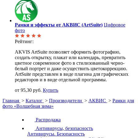
Рамки и эффекты от АКВИС (ArtSuite)
Цифровое
фото
Рейтинг:
AKVIS ArtSuite позволяет оформить фотографию,
создать открытку, плакат или календарь, превратить
цветное современное фото в стилизованный черно-
белый портрет и даже осуществить цветокоррекцию.
ArtSuite представлен в виде плагина для графических
редакторов и в виде отдельной программы.
от 95,30 руб.
Купить
Главная
>
Каталог
>
Производители
>
АКВИС
>
Рамки для
фото «Волшебная зима»
Распродажа
Антивирусы, безопасность
Антивирусы. Безопасность