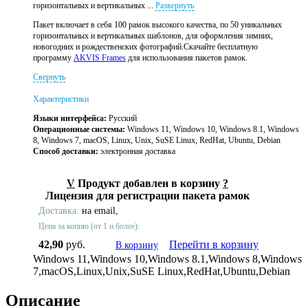
горизонтальных и вертикальных ...
Развернуть
Пакет включает в себя 100 рамок высокого качества, по 50 уникальных
горизонтальных и вертикальных шаблонов, для оформления зимних,
новогодних и рождественских фотографий.Скачайте бесплатную
программу
AKVIS Frames
для использования пакетов рамок.
Свернуть
Характеристики
Языки интерфейса:
Русский
Операционные системы:
Windows 11, Windows 10, Windows 8.1, Windows
8, Windows 7, macOS, Linux, Unix, SuSE Linux, RedHat, Ubuntu, Debian
Способ доставки:
электронная доставка
V
Продукт добавлен в корзину
?
Лицензия для регистрации пакета рамок
Доставка:
на email,
Цена за копию (от 1 и более):
42,90
руб.
Перейти в корзину
В корзину
Windows 11,Windows 10,Windows 8.1,Windows 8,Windows
7,macOS,Linux,Unix,SuSE Linux,RedHat,Ubuntu,Debian
Описание