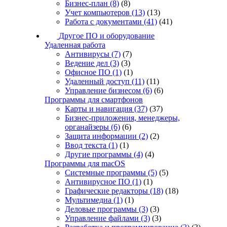
Бизнес-план
(8)
(8)
Учет компьютеров
(13)
(13)
Работа с документами
(41)
(41)
Другое ПО и оборудование
Удаленная работа
Антивирусы
(7)
(7)
Ведение дел
(3)
(3)
Офисное ПО
(1)
(1)
Удаленный доступ
(11)
(11)
Управление бизнесом
(6)
(6)
Программы для смартфонов
Карты и навигация
(37)
(37)
Бизнес-приложения, менеджеры,
органайзеры
(6)
(6)
Защита информации
(2)
(2)
Ввод текста
(1)
(1)
Другие программы
(4)
(4)
Программы для macOS
Системные программы
(5)
(5)
Антивирусное ПО
(1)
(1)
Графические редакторы
(18)
(18)
Мультимедиа
(1)
(1)
Деловые программы
(3)
(3)
Управление файлами
(3)
(3)