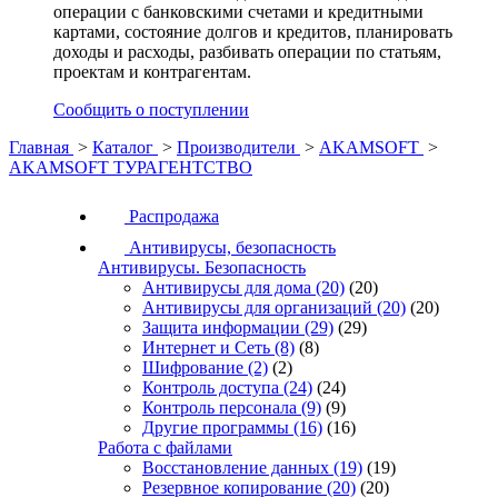
операции с банковскими счетами и кредитными
картами, состояние долгов и кредитов, планировать
доходы и расходы, разбивать операции по статьям,
проектам и контрагентам.
Сообщить о поступлении
Главная
>
Каталог
>
Производители
>
AKAMSOFT
>
AKAMSOFT ТУРАГЕНТСТВО
Распродажа
Антивирусы, безопасность
Антивирусы. Безопасность
Антивирусы для дома
(20)
(20)
Антивирусы для организаций
(20)
(20)
Защита информации
(29)
(29)
Интернет и Сеть
(8)
(8)
Шифрование
(2)
(2)
Контроль доступа
(24)
(24)
Контроль персонала
(9)
(9)
Другие программы
(16)
(16)
Работа с файлами
Восстановление данных
(19)
(19)
Резервное копирование
(20)
(20)