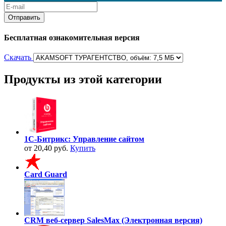
Бесплатная ознакомительная версия
Скачать
Продукты из этой категории
1С-Битрикс: Управление сайтом
от 20,40 руб.
Купить
Card Guard
CRM веб-сервер SalesMax (Электронная версия)