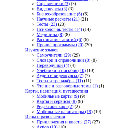
Справочники
(3)
(3)
Видеокурсы
(3)
(3)
Бизнес-образование
(6)
(6)
Научные расчеты
(21)
(21)
Тесты
(23)
(23)
Психология, тесты
(14)
(14)
Медицина
(8)
(8)
Расписание занятий
(6)
(6)
Прочие программы
(20)
(20)
Изучение языков
Самоучители
(29)
(29)
Словари и справочники
(8)
(8)
Переводчики
(4)
(4)
Учебники и пособия
(10)
(10)
Аудио и видеокурсы
(7)
(7)
Тесты и тренажёры
(11)
(11)
Чтение и разговорные темы
(1)
(1)
Карты, навигация, путешествия
Мобильные карты
(9)
(9)
Карты и сервисы
(8)
(8)
Редакторы карт
(2)
(2)
Мобильные навигаторы
(19)
(19)
Игры и развлечения
Приключения и квесты
(27)
(27)
Action
(10)
(10)