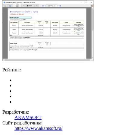
Рейтинг:
Разработчик:
AKAMSOFT
Сайт разработчика:
https://www.akamsoft.ru/