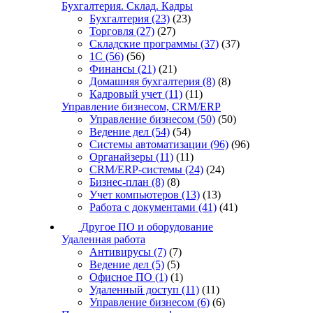
Бухгалтерия. Склад. Кадры
Бухгалтерия
(23)
(23)
Торговля
(27)
(27)
Складские программы
(37)
(37)
1С
(56)
(56)
Финансы
(21)
(21)
Домашняя бухгалтерия
(8)
(8)
Кадровый учет
(11)
(11)
Управление бизнесом, CRM/ERP
Управление бизнесом
(50)
(50)
Ведение дел
(54)
(54)
Системы автоматизации
(96)
(96)
Органайзеры
(11)
(11)
CRM/ERP-системы
(24)
(24)
Бизнес-план
(8)
(8)
Учет компьютеров
(13)
(13)
Работа с документами
(41)
(41)
Другое ПО и оборудование
Удаленная работа
Антивирусы
(7)
(7)
Ведение дел
(5)
(5)
Офисное ПО
(1)
(1)
Удаленный доступ
(11)
(11)
Управление бизнесом
(6)
(6)