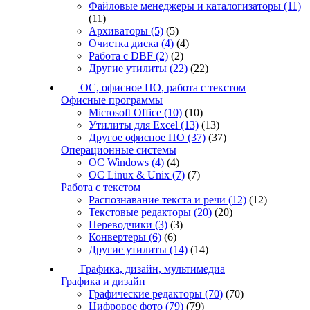
Файловые менеджеры и каталогизаторы
(11)
(11)
Архиваторы
(5)
(5)
Очистка диска
(4)
(4)
Работа с DBF
(2)
(2)
Другие утилиты
(22)
(22)
ОС, офисное ПО, работа с текстом
Офисные программы
Microsoft Office
(10)
(10)
Утилиты для Excel
(13)
(13)
Другое офисное ПО
(37)
(37)
Операционные системы
ОС Windows
(4)
(4)
ОС Linux & Unix
(7)
(7)
Работа с текстом
Распознавание текста и речи
(12)
(12)
Текстовые редакторы
(20)
(20)
Переводчики
(3)
(3)
Конвертеры
(6)
(6)
Другие утилиты
(14)
(14)
Графика, дизайн, мультимедиа
Графика и дизайн
Графические редакторы
(70)
(70)
Цифровое фото
(79)
(79)