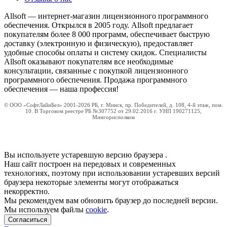
Allsoft — интернет-магазин лицензионного программного
обеспечения. Открылся в 2005 году. Allsoft предлагает
покупателям более 8 000 программ, обеспечивает быструю
доставку (электронную и физическую), предоставляет
удобные способы оплаты и систему скидок. Специалисты
Allsoft оказывают покупателям все необходимые
консультации, связанные с покупкой лицензионного
программного обеспечения. Продажа программного
обеспечения — наша профессия!
© ООО «СофтЛайнБел» 2001-2026 РБ, г. Минск, пр. Победителей, д. 108, 4-й этаж, пом.
10. В Торговом реестре РБ №307752 от 29.02.2016 г. УНП 190271125,
Мингорисполком
Вы используете устаревшую версию браузера
.
Наш сайт построен на передовых и современных
технологиях, поэтому при использовании устаревших версий
браузера некоторые элементы могут отображаться
некорректно.
Мы рекомендуем вам обновить браузер до последней версии.
Мы используем файлы
cookie
.
Согласиться