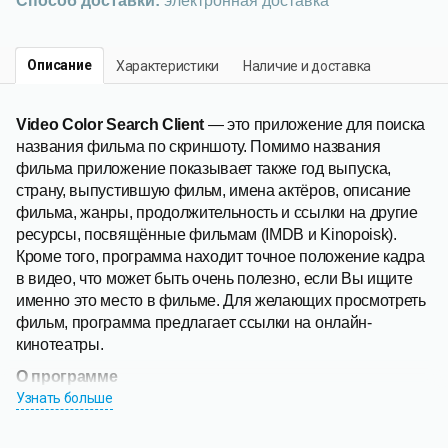
Способ доставки:
электронная доставка
Описание
Характеристики
Наличие и доставка
Video Color Search Client
— это приложение для поиска
названия фильма по скриншоту. Помимо названия
фильма приложение показывает также год выпуска,
страну, выпустившую фильм, имена актёров, описание
фильма, жанры, продолжительность и ссылки на другие
ресурсы, посвящённые фильмам (IMDB и Kinopoisk).
Кроме того, программа находит точное положение кадра
в видео, что может быть очень полезно, если Вы ищите
именно это место в фильме. Для желающих просмотреть
фильм, программа предлагает ссылки на онлайн-
кинотеатры.
О программе
Узнать больше
Программа
Video Color Search Client
умеет следующее: