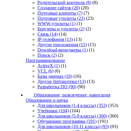
Родительский контроль
(8)
(8)
Создание сайтов
(20)
(20)
Почтовые клиенты
(7)
(7)
Почтовые утилиты
(23)
(23)
WWW-утилиты
(1)
(1)
Браузеры и утилиты
(2)
(2)
Связь
(14)
(14)
IP-телефония
(13)
(13)
Другие приложения
(15)
(15)
Download-менеджеры
(1)
(1)
Поиск
(2)
(2)
Программирование
ActiveX
(1)
(1)
VCL
(6)
(6)
Базы данных
(16)
(16)
Другие библиотеки
(13)
(13)
Разработка ПО
(90)
(90)
Образование, развлечение, навигация
Образование и наука
Для школьников (1-4 классы)
(353)
(353)
Учебники
(104)
(104)
Для школьников (5-9 классы)
(360)
(360)
Обучающие программы
(191)
(191)
Для школьников (10-11 классы)
(93)
(93)