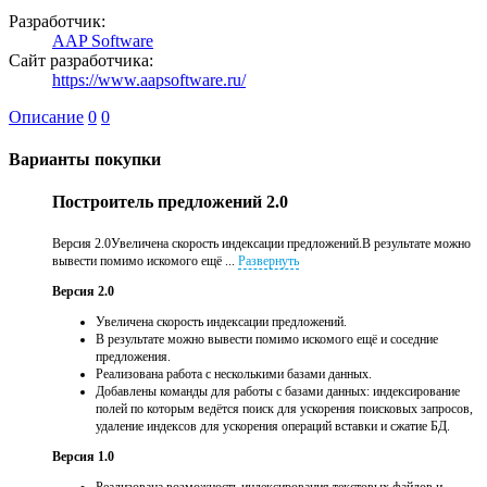
Разработчик:
AAP Software
Сайт разработчика:
https://www.aapsoftware.ru/
Описание
0
0
Варианты покупки
Построитель предложений 2.0
Версия 2.0Увеличена скорость индексации предложений.В результате можно
вывести помимо искомого ещё ...
Развернуть
Версия 2.0
Увеличена скорость индексации предложений.
В результате можно вывести помимо искомого ещё и соседние
предложения.
Реализована работа с несколькими базами данных.
Добавлены команды для работы с базами данных: индексирование
полей по которым ведётся поиск для ускорения поисковых запросов,
удаление индексов для ускорения операций вставки и сжатие БД.
Версия 1.0