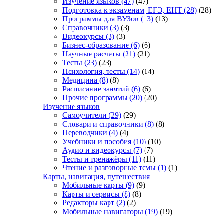
Изучение языков
(47)
(47)
Подготовка к экзаменам, ЕГЭ, ЕНТ
(28)
(28)
Программы для ВУЗов
(13)
(13)
Справочники
(3)
(3)
Видеокурсы
(3)
(3)
Бизнес-образование
(6)
(6)
Научные расчеты
(21)
(21)
Тесты
(23)
(23)
Психология, тесты
(14)
(14)
Медицина
(8)
(8)
Расписание занятий
(6)
(6)
Прочие программы
(20)
(20)
Изучение языков
Самоучители
(29)
(29)
Словари и справочники
(8)
(8)
Переводчики
(4)
(4)
Учебники и пособия
(10)
(10)
Аудио и видеокурсы
(7)
(7)
Тесты и тренажёры
(11)
(11)
Чтение и разговорные темы
(1)
(1)
Карты, навигация, путешествия
Мобильные карты
(9)
(9)
Карты и сервисы
(8)
(8)
Редакторы карт
(2)
(2)
Мобильные навигаторы
(19)
(19)