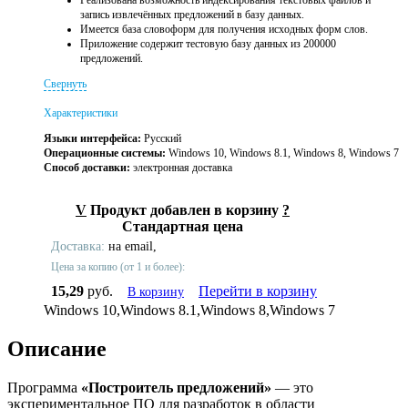
Реализована возможность индексирования текстовых файлов и
запись извлечённых предложений в базу данных.
Имеется база словоформ для получения исходных форм слов.
Приложение содержит тестовую базу данных из 200000
предложений.
Свернуть
Характеристики
Языки интерфейса:
Русский
Операционные системы:
Windows 10, Windows 8.1, Windows 8, Windows 7
Способ доставки:
электронная доставка
V
Продукт добавлен в корзину
?
Стандартная цена
Доставка:
на email,
Цена за копию (от 1 и более):
15,29
руб.
Перейти в корзину
В корзину
Windows 10,Windows 8.1,Windows 8,Windows 7
Описание
Программа
«Построитель предложений»
— это
экспериментальное ПО для разработок в области