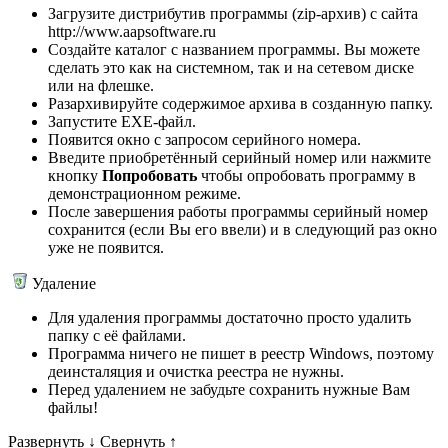
Загрузите дистрибутив программы (zip-архив) с сайта
http://www.aapsoftware.ru
Создайте каталог с названием программы. Вы можете
сделать это как на системном, так и на сетевом диске
или на флешке.
Разархивируйте содержимое архива в созданную папку.
Запустите EXE-файл.
Появится окно с запросом серийного номера.
Введите приобретённый серийный номер или нажмите
кнопку
Попробовать
чтобы опробовать программу в
демонстрационном режиме.
После завершения работы программы серийный номер
сохранится (если Вы его ввели) и в следующий раз окно
уже не появится.
Удаление
Для удаления программы достаточно просто удалить
папку с её файлами.
Программа ничего не пишет в реестр Windows, поэтому
деинсталяция и очистка реестра не нужны.
Перед удалением не забудьте сохранить нужные Вам
файлы!
Развернуть
↓
Свернуть
↑