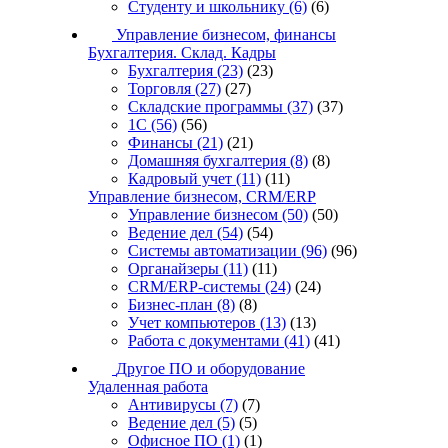
Студенту и школьнику
(6)
(6)
Управление бизнесом, финансы
Бухгалтерия. Склад. Кадры
Бухгалтерия
(23)
(23)
Торговля
(27)
(27)
Складские программы
(37)
(37)
1С
(56)
(56)
Финансы
(21)
(21)
Домашняя бухгалтерия
(8)
(8)
Кадровый учет
(11)
(11)
Управление бизнесом, CRM/ERP
Управление бизнесом
(50)
(50)
Ведение дел
(54)
(54)
Системы автоматизации
(96)
(96)
Органайзеры
(11)
(11)
CRM/ERP-системы
(24)
(24)
Бизнес-план
(8)
(8)
Учет компьютеров
(13)
(13)
Работа с документами
(41)
(41)
Другое ПО и оборудование
Удаленная работа
Антивирусы
(7)
(7)
Ведение дел
(5)
(5)
Офисное ПО
(1)
(1)