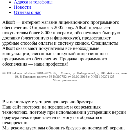
Адреса и телефоны
Новости
Отзывы о нас
Allsoft — интернет-магазин лицензионного программного
обеспечения. Открылся в 2005 году. Allsoft предлагает
покупателям более 8 000 программ, обеспечивает быструю
доставку (электронную и физическую), предоставляет
удобные способы оплаты и систему скидок. Специалисты
Allsoft оказывают покупателям все необходимые
консультации, связанные с покупкой лицензионного
программного обеспечения. Продажа программного
обеспечения — наша профессия!
© ООО «СофтЛайнБел» 2001-2026 РБ, г. Минск, пр. Победителей, д. 108, 4-й этаж, пом.
10. В Торговом реестре РБ №307752 от 29.02.2016 г. УНП 190271125,
Мингорисполком
Вы используете устаревшую версию браузера
.
Наш сайт построен на передовых и современных
технологиях, поэтому при использовании устаревших версий
браузера некоторые элементы могут отображаться
некорректно.
Мы рекомендуем вам обновить браузер до последней версии.