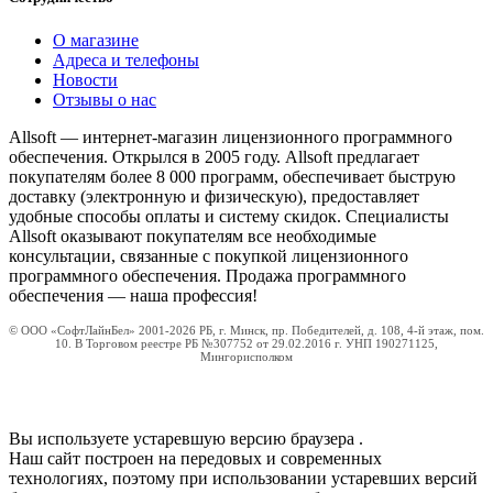
О магазине
Адреса и телефоны
Новости
Отзывы о нас
Allsoft — интернет-магазин лицензионного программного
обеспечения. Открылся в 2005 году. Allsoft предлагает
покупателям более 8 000 программ, обеспечивает быструю
доставку (электронную и физическую), предоставляет
удобные способы оплаты и систему скидок. Специалисты
Allsoft оказывают покупателям все необходимые
консультации, связанные с покупкой лицензионного
программного обеспечения. Продажа программного
обеспечения — наша профессия!
© ООО «СофтЛайнБел» 2001-2026 РБ, г. Минск, пр. Победителей, д. 108, 4-й этаж, пом.
10. В Торговом реестре РБ №307752 от 29.02.2016 г. УНП 190271125,
Мингорисполком
Вы используете устаревшую версию браузера
.
Наш сайт построен на передовых и современных
технологиях, поэтому при использовании устаревших версий