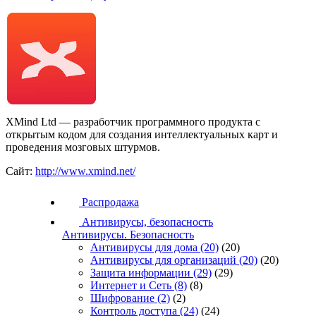
XMind Ltd — разработчик программного продукта с
открытым кодом для создания интеллектуальных карт и
проведения мозговых штурмов.
Сайт:
http://www.xmind.net/
Распродажа
Антивирусы, безопасность
Антивирусы. Безопасность
Антивирусы для дома
(20)
(20)
Антивирусы для организаций
(20)
(20)
Защита информации
(29)
(29)
Интернет и Сеть
(8)
(8)
Шифрование
(2)
(2)
Контроль доступа
(24)
(24)