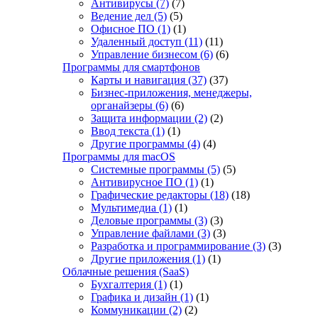
Антивирусы
(7)
(7)
Ведение дел
(5)
(5)
Офисное ПО
(1)
(1)
Удаленный доступ
(11)
(11)
Управление бизнесом
(6)
(6)
Программы для смартфонов
Карты и навигация
(37)
(37)
Бизнес-приложения, менеджеры,
органайзеры
(6)
(6)
Защита информации
(2)
(2)
Ввод текста
(1)
(1)
Другие программы
(4)
(4)
Программы для macOS
Системные программы
(5)
(5)
Антивирусное ПО
(1)
(1)
Графические редакторы
(18)
(18)
Мультимедиа
(1)
(1)
Деловые программы
(3)
(3)
Управление файлами
(3)
(3)
Разработка и программирование
(3)
(3)
Другие приложения
(1)
(1)
Облачные решения (SaaS)
Бухгалтерия
(1)
(1)
Графика и дизайн
(1)
(1)
Коммуникации
(2)
(2)