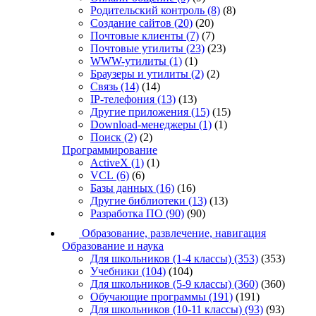
Родительский контроль
(8)
(8)
Создание сайтов
(20)
(20)
Почтовые клиенты
(7)
(7)
Почтовые утилиты
(23)
(23)
WWW-утилиты
(1)
(1)
Браузеры и утилиты
(2)
(2)
Связь
(14)
(14)
IP-телефония
(13)
(13)
Другие приложения
(15)
(15)
Download-менеджеры
(1)
(1)
Поиск
(2)
(2)
Программирование
ActiveX
(1)
(1)
VCL
(6)
(6)
Базы данных
(16)
(16)
Другие библиотеки
(13)
(13)
Разработка ПО
(90)
(90)
Образование, развлечение, навигация
Образование и наука
Для школьников (1-4 классы)
(353)
(353)
Учебники
(104)
(104)
Для школьников (5-9 классы)
(360)
(360)
Обучающие программы
(191)
(191)
Для школьников (10-11 классы)
(93)
(93)