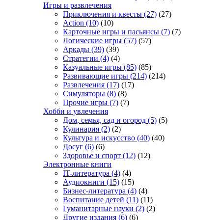
Игры и развлечения
Приключения и квесты
(27)
(27)
Action
(10)
(10)
Карточные игры и пасьянсы
(7)
(7)
Логические игры
(57)
(57)
Аркады
(39)
(39)
Стратегии
(4)
(4)
Казуальные игры
(85)
(85)
Развивающие игры
(214)
(214)
Развлечения
(17)
(17)
Симуляторы
(8)
(8)
Прочие игры
(7)
(7)
Хобби и увлечения
Дом, семья, сад и огород
(5)
(5)
Кулинария
(2)
(2)
Культура и искусство
(40)
(40)
Досуг
(6)
(6)
Здоровье и спорт
(12)
(12)
Электронные книги
IT-литература
(4)
(4)
Аудиокниги
(15)
(15)
Бизнес-литература
(4)
(4)
Воспитание детей
(11)
(11)
Гуманитарные науки
(2)
(2)
Другие издания
(6)
(6)