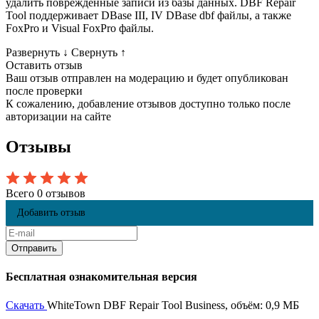
удалить поврежденные записи из базы данных. DBF Repair
Tool поддерживает DBase III, IV DBase dbf файлы, а также
FoxPro и Visual FoxPro файлы.
Развернуть
↓
Свернуть
↑
Оставить отзыв
Ваш отзыв отправлен на модерацию и будет опубликован
после проверки
К сожалению, добавление отзывов доступно только после
авторизации на сайте
Отзывы
Всего 0 отзывов
Добавить отзыв
Бесплатная ознакомительная версия
Скачать
WhiteTown DBF Repair Tool Business, объём: 0,9 МБ