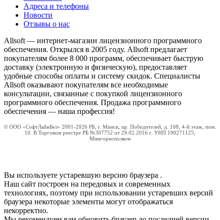
Адреса и телефоны
Новости
Отзывы о нас
Allsoft — интернет-магазин лицензионного программного
обеспечения. Открылся в 2005 году. Allsoft предлагает
покупателям более 8 000 программ, обеспечивает быструю
доставку (электронную и физическую), предоставляет
удобные способы оплаты и систему скидок. Специалисты
Allsoft оказывают покупателям все необходимые
консультации, связанные с покупкой лицензионного
программного обеспечения. Продажа программного
обеспечения — наша профессия!
© ООО «СофтЛайнБел» 2001-2026 РБ, г. Минск, пр. Победителей, д. 108, 4-й этаж, пом.
10. В Торговом реестре РБ №307752 от 29.02.2016 г. УНП 190271125,
Мингорисполком
Вы используете устаревшую версию браузера
.
Наш сайт построен на передовых и современных
технологиях, поэтому при использовании устаревших версий
браузера некоторые элементы могут отображаться
некорректно.
Мы рекомендуем вам обновить браузер до последней версии.