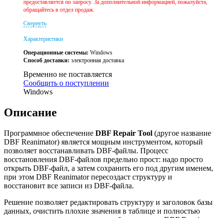
предоставляется по запросу. За дополнительной информацией, пожалуйста,
обращайтесь в отдел продаж.
Свернуть
Характеристики
Операционные системы:
Windows
Способ доставки:
электронная доставка
Временно не поставляется
Сообщить о поступлении
Windows
Описание
Программное обеспечение
DBF Repair Tool
(другое название
DBF Reanimator) является мощным инструментом, который
позволяет восстанавливать DBF-файлы. Процесс
восстановления DBF-файлов предельно прост: надо просто
открыть DBF-файл, а затем сохранить его под другим именем,
при этом DBF Reanimator пересоздаст структуру и
восстановит все записи из DBF-файла.
Решение позволяет редактировать структуру и заголовок базы
данных, очистить плохие значения в таблице и полностью