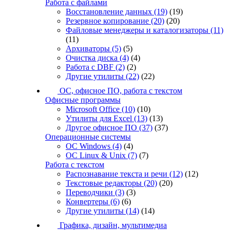
Работа с файлами
Восстановление данных
(19)
(19)
Резервное копирование
(20)
(20)
Файловые менеджеры и каталогизаторы
(11)
(11)
Архиваторы
(5)
(5)
Очистка диска
(4)
(4)
Работа с DBF
(2)
(2)
Другие утилиты
(22)
(22)
ОС, офисное ПО, работа с текстом
Офисные программы
Microsoft Office
(10)
(10)
Утилиты для Excel
(13)
(13)
Другое офисное ПО
(37)
(37)
Операционные системы
ОС Windows
(4)
(4)
ОС Linux & Unix
(7)
(7)
Работа с текстом
Распознавание текста и речи
(12)
(12)
Текстовые редакторы
(20)
(20)
Переводчики
(3)
(3)
Конвертеры
(6)
(6)
Другие утилиты
(14)
(14)
Графика, дизайн, мультимедиа