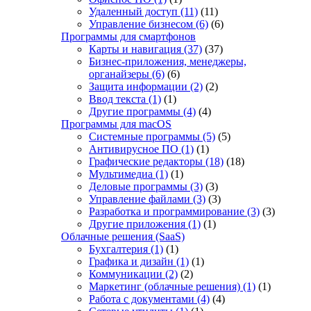
Удаленный доступ
(11)
(11)
Управление бизнесом
(6)
(6)
Программы для смартфонов
Карты и навигация
(37)
(37)
Бизнес-приложения, менеджеры,
органайзеры
(6)
(6)
Защита информации
(2)
(2)
Ввод текста
(1)
(1)
Другие программы
(4)
(4)
Программы для macOS
Системные программы
(5)
(5)
Антивирусное ПО
(1)
(1)
Графические редакторы
(18)
(18)
Мультимедиа
(1)
(1)
Деловые программы
(3)
(3)
Управление файлами
(3)
(3)
Разработка и программирование
(3)
(3)
Другие приложения
(1)
(1)
Облачные решения (SaaS)
Бухгалтерия
(1)
(1)
Графика и дизайн
(1)
(1)
Коммуникации
(2)
(2)
Маркетинг (облачные решения)
(1)
(1)
Работа с документами
(4)
(4)