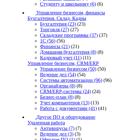
Студенту и школьнику
(6)
(6)
Управление бизнесом, финансы
Бухгалтерия. Склад. Кадры
Бухгалтерия
(23)
(23)
Торговля
(27)
(27)
Складские программы
(37)
(37)
1С
(56)
(56)
Финансы
(21)
(21)
Домашняя бухгалтерия
(8)
(8)
Кадровый учет
(11)
(11)
Управление бизнесом, CRM/ERP
Управление бизнесом
(50)
(50)
Ведение дел
(54)
(54)
Системы автоматизации
(96)
(96)
Органайзеры
(8)
(8)
CRM/ERP-системы
(24)
(24)
Бизнес-план
(8)
(8)
Учет компьютеров
(13)
(13)
Работа с документами
(41)
(41)
Другое ПО и оборудование
Удаленная работа
Антивирусы
(7)
(7)
Ведение дел
(3)
(3)
Офисное ПО
(1)
(1)