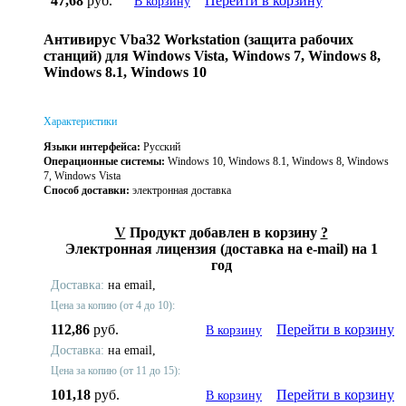
47,68
руб.
Перейти в корзину
В корзину
Антивирус Vba32 Workstation (защита рабочих
станций) для Windows Vista, Windows 7, Windows 8,
Windows 8.1, Windows 10
Характеристики
Языки интерфейса:
Русский
Операционные системы:
Windows 10, Windows 8.1, Windows 8, Windows
7, Windows Vista
Способ доставки:
электронная доставка
V
Продукт добавлен в корзину
?
Электронная лицензия (доставка на e-mail) на 1
год
Доставка:
на email,
Цена за копию (от 4 до 10):
112,86
руб.
Перейти в корзину
В корзину
Доставка:
на email,
Цена за копию (от 11 до 15):
101,18
руб.
Перейти в корзину
В корзину