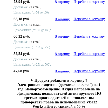
73,94
руб.
Перейти в корзину
В корзину
Доставка:
на email,
Цена за копию (от 51 до 100):
65,18
руб.
Перейти в корзину
В корзину
Доставка:
на email,
Цена за копию (от 101 до 150):
60,32
руб.
Перейти в корзину
В корзину
Доставка:
на email,
Цена за копию (от 151 до 250):
52,54
руб.
Перейти в корзину
В корзину
Доставка:
на email,
Цена за копию (от 251 до 500):
47,68
руб.
Перейти в корзину
В корзину
V
Продукт добавлен в корзину
?
Электронная лицензия (доставка на e-mail) на 1
год. Импортозамещение. Акция направлена на
официальных пользователей антивирусного ПО
третьих производителей и позволяет им
приобретать права на использование Vba32
Workstation со скидкой в 50 %