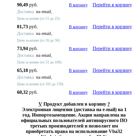
90,49
руб.
Перейти в корзину
В корзину
Доставка:
на email,
Цена за копию (от 21 до 25):
81,73
руб.
Перейти в корзину
В корзину
Доставка:
на email,
Цена за копию (от 26 до 50):
73,94
руб.
Перейти в корзину
В корзину
Доставка:
на email,
Цена за копию (от 51 до 100):
65,18
руб.
Перейти в корзину
В корзину
Доставка:
на email,
Цена за копию (от 101 до 150):
60,32
руб.
Перейти в корзину
В корзину
V
Продукт добавлен в корзину
?
Электронная лицензия (доставка на e-mail) на 1
год. Импортозамещение. Акция направлена на
официальных пользователей антивирусного ПО
третьих производителей и позволяет им
приобретать права на использование Vba32