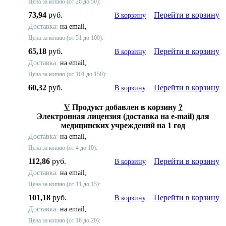
Цена за копию (от 26 до 50):
73,94
руб.
Перейти в корзину
В корзину
Доставка:
на email,
Цена за копию (от 51 до 100):
65,18
руб.
Перейти в корзину
В корзину
Доставка:
на email,
Цена за копию (от 101 до 150):
60,32
руб.
Перейти в корзину
В корзину
V
Продукт добавлен в корзину
?
Электронная лицензия (доставка на e-mail) для
медицинских учреждений на 1 год
Доставка:
на email,
Цена за копию (от 4 до 10):
112,86
руб.
Перейти в корзину
В корзину
Доставка:
на email,
Цена за копию (от 11 до 15):
101,18
руб.
Перейти в корзину
В корзину
Доставка:
на email,
Цена за копию (от 16 до 20):