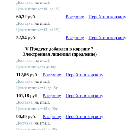
Доставка:
на email,
Цена за копию (от 101 до 150):
60,32
руб.
Перейти в корзину
В корзину
Доставка:
на email,
Цена за копию (от 151 до 250):
52,54
руб.
Перейти в корзину
В корзину
V
Продукт добавлен в корзину
?
Электронная лицензия (продление)
Доставка:
на email,
Цена за копию (от 4 до 10):
112,86
руб.
Перейти в корзину
В корзину
Доставка:
на email,
Цена за копию (от 11 до 15):
101,18
руб.
Перейти в корзину
В корзину
Доставка:
на email,
Цена за копию (от 16 до 20):
90,49
руб.
Перейти в корзину
В корзину
Доставка:
на email,
Цена за копию (от 21 до 25):