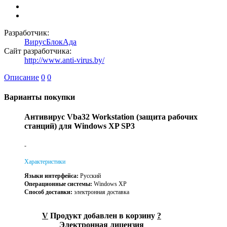
Разработчик:
ВирусБлокАда
Сайт разработчика:
http://www.anti-virus.by/
Описание
0
0
Варианты покупки
Антивирус Vba32 Workstation (защита рабочих
станций) для Windows XP SP3
-
Характеристики
Языки интерфейса:
Русский
Операционные системы:
Windows XP
Способ доставки:
электронная доставка
V
Продукт добавлен в корзину
?
Электронная лицензия