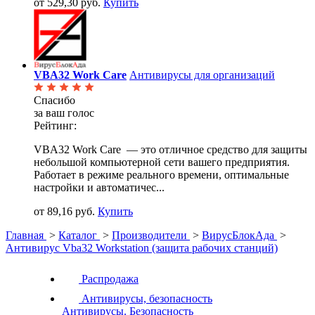
от 529,30 руб.
Купить
VBA32 Work Care
Антивирусы для организаций
Спасибо
за ваш голос
Рейтинг:
VBA32 Work Care — это отличное средство для защиты
небольшой компьютерной сети вашего предприятия.
Работает в режиме реального времени, оптимальные
настройки и автоматичес...
от 89,16 руб.
Купить
Главная
>
Каталог
>
Производители
>
ВирусБлокАда
>
Антивирус Vba32 Workstation (защита рабочих станций)
Распродажа
Антивирусы, безопасность
Антивирусы. Безопасность