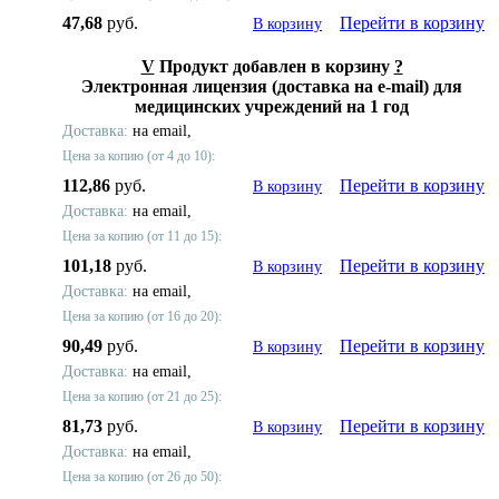
47,68
руб.
Перейти в корзину
В корзину
V
Продукт добавлен в корзину
?
Электронная лицензия (доставка на e-mail) для
медицинских учреждений на 1 год
Доставка:
на email,
Цена за копию (от 4 до 10):
112,86
руб.
Перейти в корзину
В корзину
Доставка:
на email,
Цена за копию (от 11 до 15):
101,18
руб.
Перейти в корзину
В корзину
Доставка:
на email,
Цена за копию (от 16 до 20):
90,49
руб.
Перейти в корзину
В корзину
Доставка:
на email,
Цена за копию (от 21 до 25):
81,73
руб.
Перейти в корзину
В корзину
Доставка:
на email,
Цена за копию (от 26 до 50):