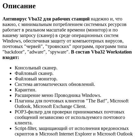
Описание
Антивирус Vba32 для рабочих станций
надежно и, что
важно, с минимальным потреблением системных ресурсов
работает в реальном масштабе времени (монитор) и по
вашему запросу (сканер) в среде операционных систем
Windows, обеспечивая защиту от компьютерных вирусов,
почтовых "червей", "троянских" программ, программ типа
"backdoor", "adware", "spyware".
В состав Vba32 Workstation
входят:
Консольный сканер.
Файловый сканер.
Файловый монитор.
Система автоматических обновлений.
Карантин.
Расширение меню Проводника Windows.
Плагины для почтовых клиентов "The Bat!", Microsoft
Outlook, Microsoft Exchange Client.
POP3-фильтр для проверки принимаемых почтовых
сообщений независимо от используемого почтового
клиента.
Script-filter, защищающий от исполнения вредоносных
скриптов в Microsoft Internet Explorer и Microsoft Outlook