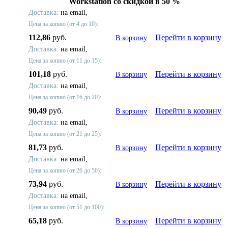
Workstation со скидкой в 50 %
Доставка:
на email,
Цена за копию (от 4 до 10):
112,86
руб.
Перейти в корзину
В корзину
Доставка:
на email,
Цена за копию (от 11 до 15):
101,18
руб.
Перейти в корзину
В корзину
Доставка:
на email,
Цена за копию (от 16 до 20):
90,49
руб.
Перейти в корзину
В корзину
Доставка:
на email,
Цена за копию (от 21 до 25):
81,73
руб.
Перейти в корзину
В корзину
Доставка:
на email,
Цена за копию (от 26 до 50):
73,94
руб.
Перейти в корзину
В корзину
Доставка:
на email,
Цена за копию (от 51 до 100):
65,18
руб.
Перейти в корзину
В корзину