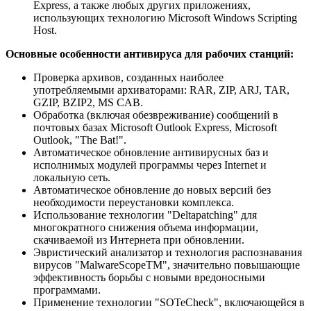
Express, а также любых других приложениях,
использующих технологию Microsoft Windows Scripting
Host.
Основные особенности антивируса для рабочих станций:
Проверка архивов, созданных наиболее
употребляемыми архиваторами: RAR, ZIP, ARJ, TAR,
GZIP, BZIP2, MS CAB.
Обработка (включая обезвреживание) сообщений в
почтовых базах Microsoft Outlook Express, Microsoft
Outlook, "The Bat!".
Автоматическое обновление антивирусных баз и
исполнимых модулей программы через Internet и
локальную сеть.
Автоматическое обновление до новых версий без
необходимости переустановки комплекса.
Использование технологии "Deltapatching" для
многократного снижения объема информации,
скачиваемой из Интернета при обновлении.
Эвристический анализатор и технология распознавания
вирусов "MalwareScopeТМ", значительно повышающие
эффективность борьбы с новыми вредоносными
программами.
Применение технологии "SOTeCheck", включающейся в