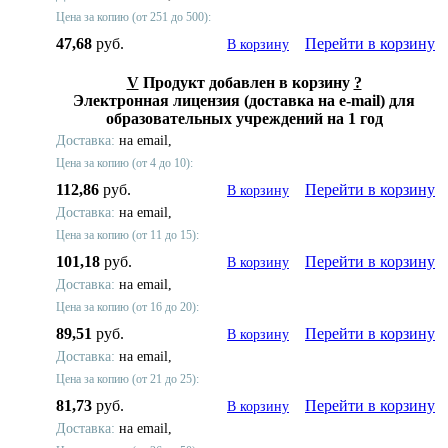
Цена за копию (от 251 до 500):
47,68
руб.
Перейти в корзину
В корзину
V
Продукт добавлен в корзину
?
Электронная лицензия (доставка на e-mail) для
образовательных учреждений на 1 год
Доставка:
на email,
Цена за копию (от 4 до 10):
112,86
руб.
Перейти в корзину
В корзину
Доставка:
на email,
Цена за копию (от 11 до 15):
101,18
руб.
Перейти в корзину
В корзину
Доставка:
на email,
Цена за копию (от 16 до 20):
89,51
руб.
Перейти в корзину
В корзину
Доставка:
на email,
Цена за копию (от 21 до 25):
81,73
руб.
Перейти в корзину
В корзину
Доставка:
на email,