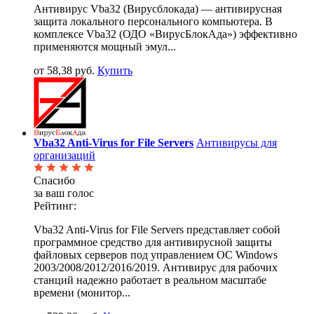
Антивирус Vba32 (Вирусблокада) — антивирусная
защита локального персонального компьютера. В
комплексе Vba32 (ОДО «ВирусБлокАда») эффективно
применяются мощный эмул...
от 58,38 руб.
Купить
Vba32 Anti-Virus for File Servers
Антивирусы для
организаций
Спасибо
за ваш голос
Рейтинг:
Vba32 Anti-Virus for File Servers представляет собой
программное средство для антивирусной защиты
файловых серверов под управлением ОС Windows
2003/2008/2012/2016/2019. Антивирус для рабочих
станций надежно работает в реальном масштабе
времени (монитор...