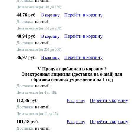
Доставка:
на email,
Цена за копию (от 101 до 150):
44,76
руб.
Перейти в корзину
В корзину
Доставка:
на email,
Цена за копию (от 151 до 250):
40,94
руб.
Перейти в корзину
В корзину
Доставка:
на email,
Цена за копию (от 251 до 500):
36,97
руб.
Перейти в корзину
В корзину
V
Продукт добавлен в корзину
?
Электронная лицензия (доставка на e-mail) для
образовательных учреждений на 1 год
Доставка:
на email,
Цена за копию (от 4 до 10):
112,86
руб.
Перейти в корзину
В корзину
Доставка:
на email,
Цена за копию (от 11 до 15):
101,18
руб.
Перейти в корзину
В корзину
Доставка:
на email,