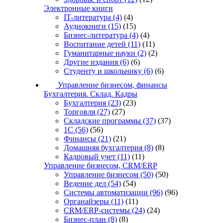
Электронные книги
IT-литература
(4)
(4)
Аудиокниги
(15)
(15)
Бизнес-литература
(4)
(4)
Воспитание детей
(11)
(11)
Гуманитарные науки
(2)
(2)
Другие издания
(6)
(6)
Студенту и школьнику
(6)
(6)
Управление бизнесом, финансы
Бухгалтерия. Склад. Кадры
Бухгалтерия
(23)
(23)
Торговля
(27)
(27)
Складские программы
(37)
(37)
1С
(56)
(56)
Финансы
(21)
(21)
Домашняя бухгалтерия
(8)
(8)
Кадровый учет
(11)
(11)
Управление бизнесом, CRM/ERP
Управление бизнесом
(50)
(50)
Ведение дел
(54)
(54)
Системы автоматизации
(96)
(96)
Органайзеры
(11)
(11)
CRM/ERP-системы
(24)
(24)
Бизнес-план
(8)
(8)