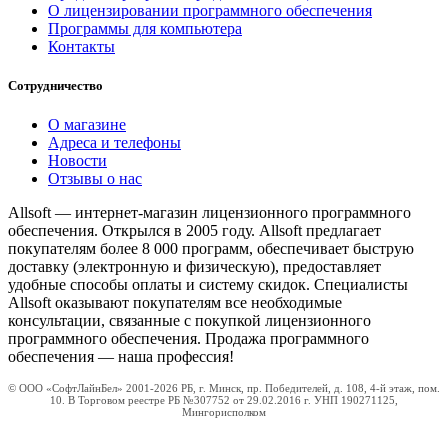
О лицензировании программного обеспечения
Программы для компьютера
Контакты
Сотрудничество
О магазине
Адреса и телефоны
Новости
Отзывы о нас
Allsoft — интернет-магазин лицензионного программного
обеспечения. Открылся в 2005 году. Allsoft предлагает
покупателям более 8 000 программ, обеспечивает быструю
доставку (электронную и физическую), предоставляет
удобные способы оплаты и систему скидок. Специалисты
Allsoft оказывают покупателям все необходимые
консультации, связанные с покупкой лицензионного
программного обеспечения. Продажа программного
обеспечения — наша профессия!
© ООО «СофтЛайнБел» 2001-2026 РБ, г. Минск, пр. Победителей, д. 108, 4-й этаж, пом.
10. В Торговом реестре РБ №307752 от 29.02.2016 г. УНП 190271125,
Мингорисполком