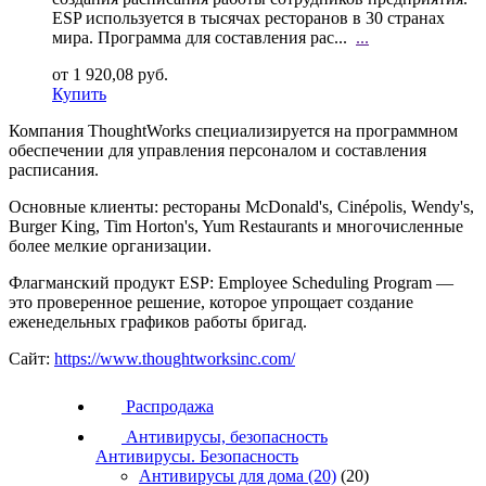
ESP используется в тысячах ресторанов в 30 странах
мира. Программа для составления рас...
...
от 1 920,08 руб.
Купить
Компания ThoughtWorks специализируется на программном
обеспечении для управления персоналом и составления
расписания.
Основные клиенты: рестораны McDonald's, Cinépolis, Wendy's,
Burger King, Tim Horton's, Yum Restaurants и многочисленные
более мелкие организации.
Флагманский продукт ESP: Employee Scheduling Program —
это проверенное решение, которое упрощает создание
еженедельных графиков работы бригад.
Сайт:
https://www.thoughtworksinc.com/
Распродажа
Антивирусы, безопасность
Антивирусы. Безопасность
Антивирусы для дома
(20)
(20)