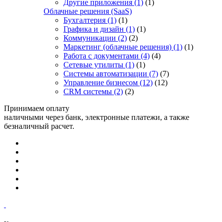
Другие приложения
(1)
(1)
Облачные решения (SaaS)
Бухгалтерия
(1)
(1)
Графика и дизайн
(1)
(1)
Коммуникации
(2)
(2)
Маркетинг (облачные решения)
(1)
(1)
Работа с документами
(4)
(4)
Сетевые утилиты
(1)
(1)
Системы автоматизации
(7)
(7)
Управление бизнесом
(12)
(12)
CRM системы
(2)
(2)
Принимаем оплату
наличными через банк, электронные платежи, а также
безналичный расчет.