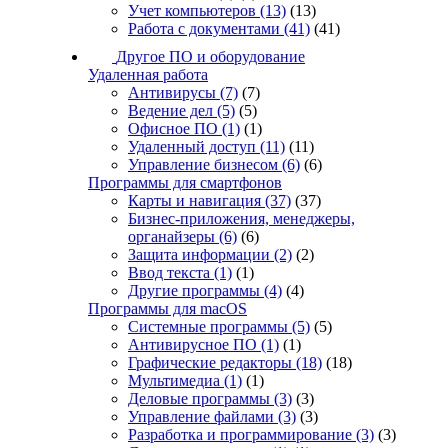
Учет компьютеров
(13)
(13)
Работа с документами
(41)
(41)
Другое ПО и оборудование
Удаленная работа
Антивирусы
(7)
(7)
Ведение дел
(5)
(5)
Офисное ПО
(1)
(1)
Удаленный доступ
(11)
(11)
Управление бизнесом
(6)
(6)
Программы для смартфонов
Карты и навигация
(37)
(37)
Бизнес-приложения, менеджеры,
органайзеры
(6)
(6)
Защита информации
(2)
(2)
Ввод текста
(1)
(1)
Другие программы
(4)
(4)
Программы для macOS
Системные программы
(5)
(5)
Антивирусное ПО
(1)
(1)
Графические редакторы
(18)
(18)
Мультимедиа
(1)
(1)
Деловые программы
(3)
(3)
Управление файлами
(3)
(3)
Разработка и программирование
(3)
(3)