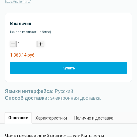
https://softonit.ru/
В наличии
Цена за копию (от 1 и более)
-
+
1 363.14 руб.
Купить
Языки интерфейса:
Русский
Способ доставки:
электронная доставка
Описание
Характеристики
Наличие и доставка
Часто возникающий вопрос — как быть, если