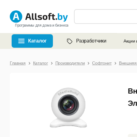
Программы для дома и бизнеса
Каталог
Разработчики
Акции 
Главная
Каталог
Производители
Софтонит
Внешняя 
Вн
Эл