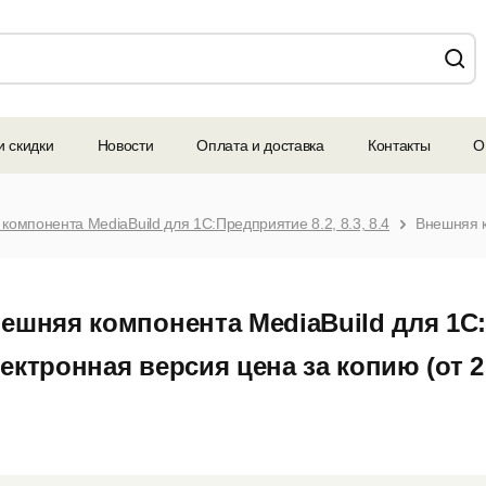
и скидки
Новости
Оплата и доставка
Контакты
О
компонента MediaBuild для 1С:Предприятие 8.2, 8.3, 8.4
ешняя компонента MediaBuild для 1С:П
ектронная версия цена за копию (от 2 