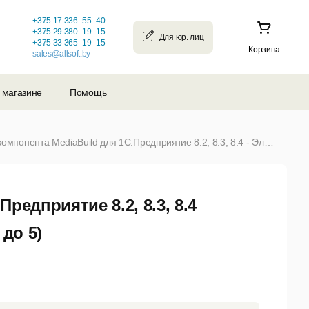
+375 17 336–55–40
+375 29 380–19–15
+375 33 365–19–15
Корзина
sales@allsoft.by
 магазине
Помощь
Внешняя компонента MediaBuild для 1С:Предприятие 8.2, 8.3, 8.4 - Электронная версия цена за копию (от 2 до 5)
редприятие 8.2, 8.3, 8.4
до 5)