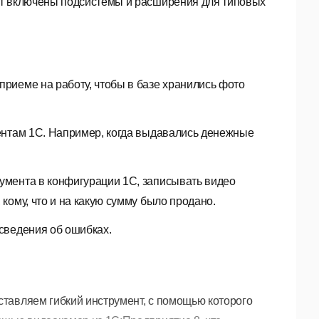
кт включены подсистемы и расширения для типовых
приеме на работу, чтобы в базе хранились фото
ментам 1С. Например, когда выдавались денежные
кумента в конфигурации 1С, записывать видео
 кому, что и на какую сумму было продано.
 сведения об ошибках.
тавляем гибкий инструмент, с помощью которого