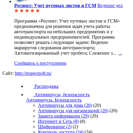
Респект: Учет путевых листов и ГСМ
Ведение дел
Программа «Респект: Учет путевых листов и ГСМ»
предназначена для решения задач учета работы
автотранспорта на небольших предприятиях и у
индивидуальных предпринимателей. Программа
позволяет решать следующие задачи: Ведение
маршрутов следования автотранспорта;
Автоматизированный учет пробега; Слежение з...
...
Сообщить о поступлении
Сайт:
http://respectsoft.ru/
Распродажа
Антивирусы, безопасность
Антивирусы. Безопасность
Антивирусы для дома
(20)
(20)
Антивирусы для организаций
(20)
(20)
Защита информации
(29)
(29)
Интернет и Сеть
(8)
(8)
Шифрование
(2)
(2)
Контроль доступа
(24)
(24)