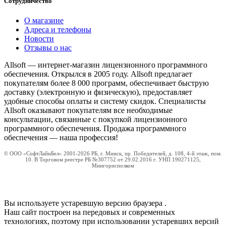
Сотрудничество
О магазине
Адреса и телефоны
Новости
Отзывы о нас
Allsoft — интернет-магазин лицензионного программного
обеспечения. Открылся в 2005 году. Allsoft предлагает
покупателям более 8 000 программ, обеспечивает быструю
доставку (электронную и физическую), предоставляет
удобные способы оплаты и систему скидок. Специалисты
Allsoft оказывают покупателям все необходимые
консультации, связанные с покупкой лицензионного
программного обеспечения. Продажа программного
обеспечения — наша профессия!
© ООО «СофтЛайнБел» 2001-2026 РБ, г. Минск, пр. Победителей, д. 108, 4-й этаж, пом.
10. В Торговом реестре РБ №307752 от 29.02.2016 г. УНП 190271125,
Мингорисполком
Вы используете устаревшую версию браузера
.
Наш сайт построен на передовых и современных
технологиях, поэтому при использовании устаревших версий