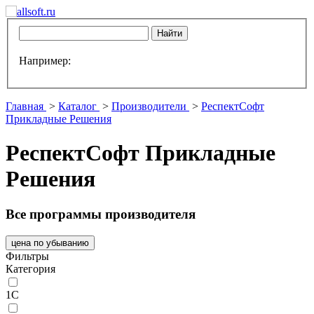
Например:
Главная
>
Каталог
>
Производители
>
РеспектСофт
Прикладные Решения
РеспектСофт Прикладные
Решения
Все программы производителя
цена по убыванию
Фильтры
Категория
1С