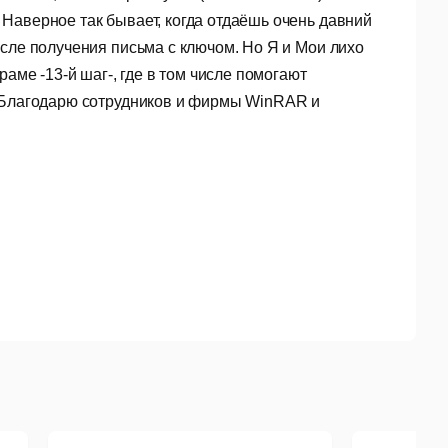
Наверное так бывает, когда отдаёшь очень давний
осле получения письма с ключом. Но Я и Мои лихо
раме -13-й шаг-, где в том числе помогают
. Благодарю сотрудников и фирмы WinRAR и