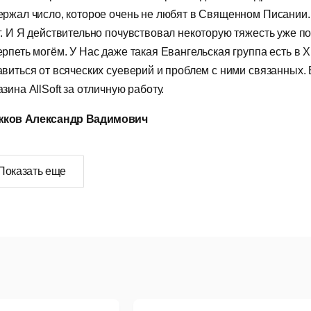
ержал число, которое очень не любят в Священном Писании. 
г. И Я действительно почувствовал некоторую тяжесть уже п
ерпеть могём. У Нас даже такая Евангельская группа есть в Х
авиться от всяческих суеверий и проблем с ними связанных
зина AllSoft за отличную работу.
ков Александр Вадимович
Показать еще