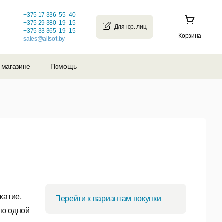
+375 17 336–55–40
+375 29 380–19–15
+375 33 365–19–15
Корзина
sales@allsoft.by
 магазине
Помощь
жатие,
Перейти к вариантам покупки
ью одной