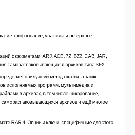
жатие, шифрование, упаковка и резервное
ций с форматами: ARJ, ACE, 7Z, BZ2, CAB, JAR,
дания самораспаковывающихся архивов типа SFX.
определяет наилучший метод сжатия, а также
ов исполняемых программ, мультимедиа и
файлами в архивах, в том числе шифрование,
и самораспаковывающихся архивов и ещё многое
мате RAR 4. Опции и ключи, специфичные для этого