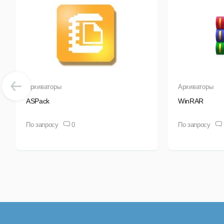
Архиваторы
Архиваторы
ASPack
WinRAR
По запросу
0
По запросу