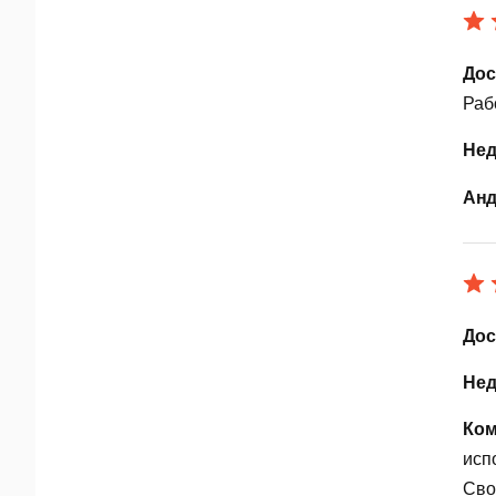
Дос
Раб
Нед
Анд
Дос
Нед
Ком
исп
Сво