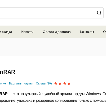
и скидки
Новости
Оплата и доставка
Контакты
О
inRAR
ание
Варианты покупки
Отзывы (10)
nRAR
— это популярный и удобный архиватор для Windows. С
рование, упаковка и резервное копирование только с помощ