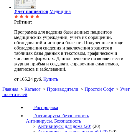
Учет пациентов
Медицина
Рейтинг:
Программа для ведения базы данных пациентов
медицинских учреждений, учёта их обращений,
обследований и истории болезни. Полученные в ходе
обследования сведения и заключения хранятся в
таблицах базы данных в текстовом, графическом и
числовом форматах. Данное решение позволяет вести
журнал приёма и создавать справочник симптомов,
диагнозов и заболеваний.
от 165,24 руб.
Купить
Главная
>
Каталог
>
Производители
>
Простой Софт
>
Учет
посетителей
Распродажа
Антивирусы, безопасность
Антивирусы. Безопасность
Антивирусы для дома
(20)
(20)
Антивирусы для организаций
(20)
(20)