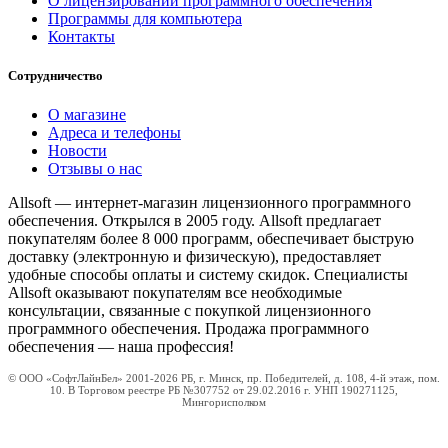
О лицензировании программного обеспечения
Программы для компьютера
Контакты
Сотрудничество
О магазине
Адреса и телефоны
Новости
Отзывы о нас
Allsoft — интернет-магазин лицензионного программного
обеспечения. Открылся в 2005 году. Allsoft предлагает
покупателям более 8 000 программ, обеспечивает быструю
доставку (электронную и физическую), предоставляет
удобные способы оплаты и систему скидок. Специалисты
Allsoft оказывают покупателям все необходимые
консультации, связанные с покупкой лицензионного
программного обеспечения. Продажа программного
обеспечения — наша профессия!
© ООО «СофтЛайнБел» 2001-2026 РБ, г. Минск, пр. Победителей, д. 108, 4-й этаж, пом.
10. В Торговом реестре РБ №307752 от 29.02.2016 г. УНП 190271125,
Мингорисполком