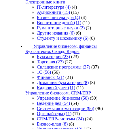
Электронные книги
IT-литература
(4)
(4)
Аудиокниги
(15)
(15)
Бизнес-литература
(4)
(4)
Воспитание детей
(11)
(11)
Гуманитарные науки
(2)
(2)
Другие издания
(6)
(6)
Студенту и школьнику
(6)
(6)
Управление бизнесом, финансы
Бухгалтерия. Склад. Кадры
Бухгалтерия
(23)
(23)
Торговля
(27)
(27)
Складские программы
(37)
(37)
1С
(56)
(56)
Финансы
(21)
(21)
Домашняя бухгалтерия
(8)
(8)
Кадровый учет
(11)
(11)
Управление бизнесом, CRM/ERP
Управление бизнесом
(50)
(50)
Ведение дел
(54)
(54)
Системы автоматизации
(96)
(96)
Органайзеры
(11)
(11)
CRM/ERP-системы
(24)
(24)
Бизнес-план
(8)
(8)