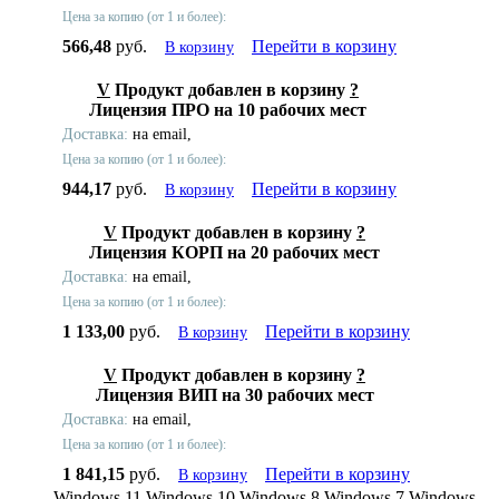
Цена за копию (от 1 и более):
566,48
руб.
Перейти в корзину
В корзину
V
Продукт добавлен в корзину
?
Лицензия ПРО на 10 рабочих мест
Доставка:
на email,
Цена за копию (от 1 и более):
944,17
руб.
Перейти в корзину
В корзину
V
Продукт добавлен в корзину
?
Лицензия КОРП на 20 рабочих мест
Доставка:
на email,
Цена за копию (от 1 и более):
1 133,00
руб.
Перейти в корзину
В корзину
V
Продукт добавлен в корзину
?
Лицензия ВИП на 30 рабочих мест
Доставка:
на email,
Цена за копию (от 1 и более):
1 841,15
руб.
Перейти в корзину
В корзину
Windows 11,Windows 10,Windows 8,Windows 7,Windows