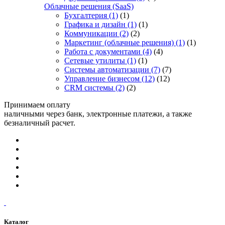
Облачные решения (SaaS)
Бухгалтерия
(1)
(1)
Графика и дизайн
(1)
(1)
Коммуникации
(2)
(2)
Маркетинг (облачные решения)
(1)
(1)
Работа с документами
(4)
(4)
Сетевые утилиты
(1)
(1)
Системы автоматизации
(7)
(7)
Управление бизнесом
(12)
(12)
CRM системы
(2)
(2)
Принимаем оплату
наличными через банк, электронные платежи, а также
безналичный расчет.
Каталог