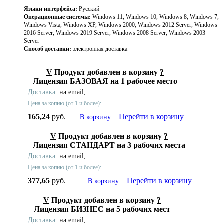
Языки интерфейса:
Русский
Операционные системы:
Windows 11, Windows 10, Windows 8, Windows 7,
Windows Vista, Windows XP, Windows 2000, Windows 2012 Server, Windows
2016 Server, Windows 2019 Server, Windows 2008 Server, Windows 2003
Server
Способ доставки:
электронная доставка
V
Продукт добавлен в корзину
?
Лицензия БАЗОВАЯ на 1 рабочее место
Доставка:
на email,
Цена за копию (от 1 и более):
165,24
руб.
Перейти в корзину
В корзину
V
Продукт добавлен в корзину
?
Лицензия СТАНДАРТ на 3 рабочих места
Доставка:
на email,
Цена за копию (от 1 и более):
377,65
руб.
Перейти в корзину
В корзину
V
Продукт добавлен в корзину
?
Лицензия БИЗНЕС на 5 рабочих мест
Доставка:
на email,