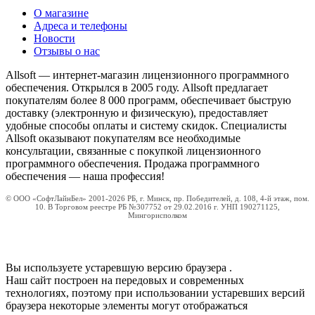
О магазине
Адреса и телефоны
Новости
Отзывы о нас
Allsoft — интернет-магазин лицензионного программного
обеспечения. Открылся в 2005 году. Allsoft предлагает
покупателям более 8 000 программ, обеспечивает быструю
доставку (электронную и физическую), предоставляет
удобные способы оплаты и систему скидок. Специалисты
Allsoft оказывают покупателям все необходимые
консультации, связанные с покупкой лицензионного
программного обеспечения. Продажа программного
обеспечения — наша профессия!
© ООО «СофтЛайнБел» 2001-2026 РБ, г. Минск, пр. Победителей, д. 108, 4-й этаж, пом.
10. В Торговом реестре РБ №307752 от 29.02.2016 г. УНП 190271125,
Мингорисполком
Вы используете устаревшую версию браузера
.
Наш сайт построен на передовых и современных
технологиях, поэтому при использовании устаревших версий
браузера некоторые элементы могут отображаться