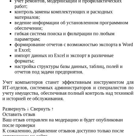
учет ремонтов, модернизаций и профилактических
работ;
контроль замены комплектующих и расходных
материалов;
ведение информации об установленном программном
обеспечении;
гибкая система поиска и фильтрации по любым
параметрам;
формирование отчетов с возможностью экспорта в Word
и Excel;
импорт данных из Excel и экспорт в различные
форматы;
настройка структуры базы данных, таблиц, полей и
отчетов под задачи предприятия.
Учет компьютеров станет эффективным инструментом для
ИТ-отделов, системных администраторов и специалистов по
учету имущества, обеспечивая полный контроль над техникой
и историей ее обслуживания.
Развернуть
↓
Свернуть
↑
Оставить отзыв
Ваш отзыв отправлен на модерацию и будет опубликован
после проверки
К сожалению, добавление отзывов доступно только после