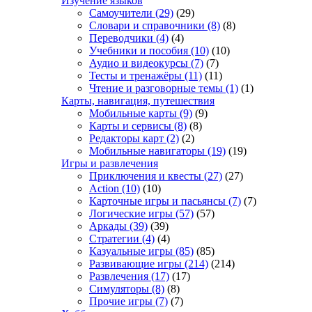
Изучение языков
Самоучители
(29)
(29)
Словари и справочники
(8)
(8)
Переводчики
(4)
(4)
Учебники и пособия
(10)
(10)
Аудио и видеокурсы
(7)
(7)
Тесты и тренажёры
(11)
(11)
Чтение и разговорные темы
(1)
(1)
Карты, навигация, путешествия
Мобильные карты
(9)
(9)
Карты и сервисы
(8)
(8)
Редакторы карт
(2)
(2)
Мобильные навигаторы
(19)
(19)
Игры и развлечения
Приключения и квесты
(27)
(27)
Action
(10)
(10)
Карточные игры и пасьянсы
(7)
(7)
Логические игры
(57)
(57)
Аркады
(39)
(39)
Стратегии
(4)
(4)
Казуальные игры
(85)
(85)
Развивающие игры
(214)
(214)
Развлечения
(17)
(17)
Симуляторы
(8)
(8)
Прочие игры
(7)
(7)