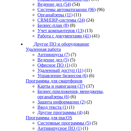
Ведение дел
(54)
(54)
Системы автоматизации
(96)
(96)
Органайзеры
(11)
(11)
CRM/ERP-системы
(24)
(24)
Бизнес-план
(8)
(8)
Учет компьютеров
(13)
(13)
Работа с документами
(41)
(41)
Другое ПО и оборудование
Удаленная работа
Антивирусы
(7)
(7)
Ведение дел
(5)
(5)
Офисное ПО
(1)
(1)
Удаленный доступ
(11)
(11)
Управление бизнесом
(6)
(6)
Программы для смартфонов
Карты и навигация
(37)
(37)
Бизнес-приложения, менеджеры,
органайзеры
(6)
(6)
Защита информации
(2)
(2)
Ввод текста
(1)
(1)
Другие программы
(4)
(4)
Программы для macOS
Системные программы
(5)
(5)
Антивирусное ПО
(1)
(1)