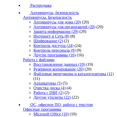
Распродажа
Антивирусы, безопасность
Антивирусы. Безопасность
Антивирусы для дома
(20)
(20)
Антивирусы для организаций
(20)
(20)
Защита информации
(29)
(29)
Интернет и Сеть
(8)
(8)
Шифрование
(2)
(2)
Контроль доступа
(24)
(24)
Контроль персонала
(9)
(9)
Другие программы
(16)
(16)
Работа с файлами
Восстановление данных
(19)
(19)
Резервное копирование
(20)
(20)
Файловые менеджеры и каталогизаторы
(11)
(11)
Архиваторы
(5)
(5)
Очистка диска
(4)
(4)
Работа с DBF
(2)
(2)
Другие утилиты
(22)
(22)
ОС, офисное ПО, работа с текстом
Офисные программы
Microsoft Office
(10)
(10)