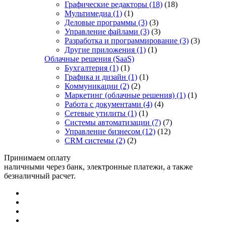
Графические редакторы
(18)
(18)
Мультимедиа
(1)
(1)
Деловые программы
(3)
(3)
Управление файлами
(3)
(3)
Разработка и программирование
(3)
(3)
Другие приложения
(1)
(1)
Облачные решения (SaaS)
Бухгалтерия
(1)
(1)
Графика и дизайн
(1)
(1)
Коммуникации
(2)
(2)
Маркетинг (облачные решения)
(1)
(1)
Работа с документами
(4)
(4)
Сетевые утилиты
(1)
(1)
Системы автоматизации
(7)
(7)
Управление бизнесом
(12)
(12)
CRM системы
(2)
(2)
Принимаем оплату
наличными через банк, электронные платежи, а также
безналичный расчет.