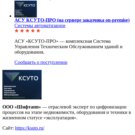
АСУ КСУТО-ПРО (на сервере заказчика on-premise)
Системы автоматизации
АСУ «КСУТО-ПРО» — комплексная Система
Управления Техническим Обслуживанием зданий и
оборудования.
Сообщить о поступлении
ООО «Шифтапп»
— отраслевой эксперт по цифровизации
процессов на этапе недвижимости, оборудования и техники в
жизненном статусе «эксплуатация».
Сайт:
https://ksuto.ru/