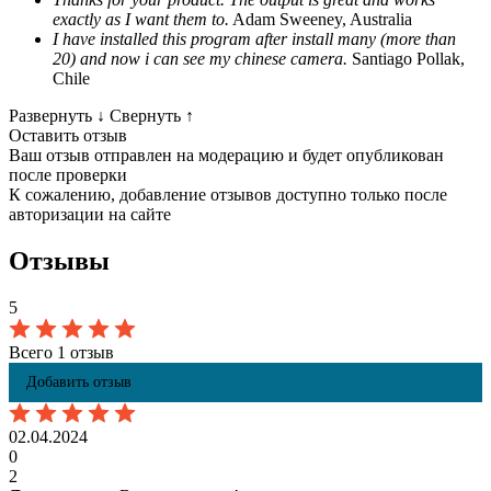
exactly as I want them to.
Adam Sweeney, Australia
I have installed this program after install many (more than
20) and now i can see my chinese camera.
Santiago Pollak,
Chile
Развернуть
↓
Свернуть
↑
Оставить отзыв
Ваш отзыв отправлен на модерацию и будет опубликован
после проверки
К сожалению, добавление отзывов доступно только после
авторизации на сайте
Отзывы
5
Всего 1 отзыв
Добавить отзыв
02.04.2024
0
2