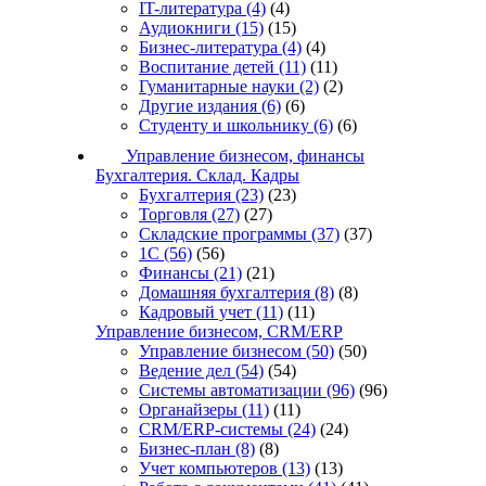
IT-литература
(4)
(4)
Аудиокниги
(15)
(15)
Бизнес-литература
(4)
(4)
Воспитание детей
(11)
(11)
Гуманитарные науки
(2)
(2)
Другие издания
(6)
(6)
Студенту и школьнику
(6)
(6)
Управление бизнесом, финансы
Бухгалтерия. Склад. Кадры
Бухгалтерия
(23)
(23)
Торговля
(27)
(27)
Складские программы
(37)
(37)
1С
(56)
(56)
Финансы
(21)
(21)
Домашняя бухгалтерия
(8)
(8)
Кадровый учет
(11)
(11)
Управление бизнесом, CRM/ERP
Управление бизнесом
(50)
(50)
Ведение дел
(54)
(54)
Системы автоматизации
(96)
(96)
Органайзеры
(11)
(11)
CRM/ERP-системы
(24)
(24)
Бизнес-план
(8)
(8)
Учет компьютеров
(13)
(13)