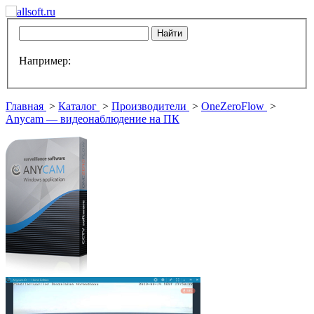
Например:
Главная
>
Каталог
>
Производители
>
OneZeroFlow
>
Anycam — видеонаблюдение на ПК