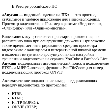
В Реестре российского ПО
«Anycam — видеонаблюдение на ПК»
— это простое,
стабильное и удобное приложение для видеонаблюдения.
Просмотр видеопотока с IP-камер в режиме «Видеостена»,
«Слайд-шоу» или «Один-ко-многим».
Видеозапись осуществляется при старте приложения, по
расписанию либо при обнаружении движения. Приложение
также предлагает интегрированное средство просмотра
видеоархива с календарем и интерактивной шкалой времени
и включает интуитивно доступную панель настройки
трансляции видеопотока на сервисы YouTube и Facebook Live.
Anycam
поддерживает автоматический поиск и подключение
RTSP- и MJPEG-потоков, функции Pan/Tilt/Zoom для камер,
поддерживающих протокол ONVIF.
Автоматическое подключение камер, поддерживающих
передачу видеопотока по протоколам:
RTSP,
RTMP,
HTTP (MJPEG),
ONVIF (RTSP).