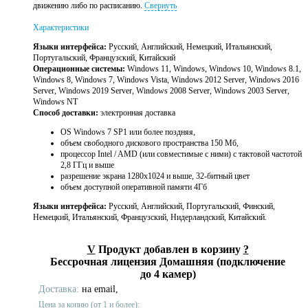
движению либо по расписанию.
Свернуть
Характеристики
Языки интерфейса:
Русский, Английский, Немецкий, Итальянский,
Португальский, Французский, Китайский
Операционные системы:
Windows 11, Windows, Windows 10, Windows 8.1,
Windows 8, Windows 7, Windows Vista, Windows 2012 Server, Windows 2016
Server, Windows 2019 Server, Windows 2008 Server, Windows 2003 Server,
Windows NT
Способ доставки:
электронная доставка
OS Windows 7 SP1 или более поздняя,
объем свободного дискового пространства 150 Мб,
процессор Intel / AMD (или совместимые с ними) с тактовой частотой
2,8 ГГц и выше
разрешение экрана 1280x1024 и выше, 32-битный цвет
объем доступной оперативной памяти 4Гб
Языки интерфейса:
Русский, Английский, Португальский, Финский,
Немецкий, Итальянский, Французский, Нидерландский, Китайский .
V
Продукт добавлен в корзину
?
Бессрочная лицензия Домашняя (подключение
до 4 камер)
Доставка:
на email,
Цена за копию (от 1 и более):