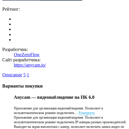
Рейтинг:
Разработчик:
OneZeroFlow
Сайт разработчика:
https://anycam.io/
Описание
5
1
Варианты покупки
Anycam — видеонаблюдение на ПК 6.0
Приложение для организации видеонаблюдения. Позволяет в
полуавтоматическом режиме подключить ...
Развернуть
Приложение для организации видеонаблюдения. Позволяет в
полуавтоматическом режиме подключить IP-камеры разных производителей.
Выводит на экран виеопотоки с камер, позволяет включить запись видео по