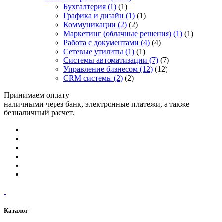
Бухгалтерия
(1)
(1)
Графика и дизайн
(1)
(1)
Коммуникации
(2)
(2)
Маркетинг (облачные решения)
(1)
(1)
Работа с документами
(4)
(4)
Сетевые утилиты
(1)
(1)
Системы автоматизации
(7)
(7)
Управление бизнесом
(12)
(12)
CRM системы
(2)
(2)
Принимаем оплату
наличными через банк, электронные платежи, а также
безналичный расчет.
Каталог