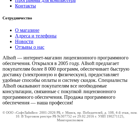
Программы для компьютера
Контакты
Сотрудничество
О магазине
Адреса и телефоны
Новости
Отзывы о нас
Allsoft — интернет-магазин лицензионного программного
обеспечения. Открылся в 2005 году. Allsoft предлагает
покупателям более 8 000 программ, обеспечивает быструю
доставку (электронную и физическую), предоставляет
удобные способы оплаты и систему скидок. Специалисты
Allsoft оказывают покупателям все необходимые
консультации, связанные с покупкой лицензионного
программного обеспечения. Продажа программного
обеспечения — наша профессия!
© ООО «СофтЛайнБел» 2001-2026 РБ, г. Минск, пр. Победителей, д. 108, 4-й этаж, пом.
10. В Торговом реестре РБ №307752 от 29.02.2016 г. УНП 190271125,
Мингорисполком