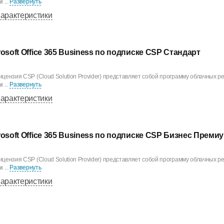
к ...
Развернуть
арактеристики
rosoft Office 365 Business по подписке CSP Стандарт
ицензия CSP (Cloud Solution Provider) представляет собой программу облачных ре
к ...
Развернуть
арактеристики
rosoft Office 365 Business по подписке CSP Бизнес Преми
ицензия CSP (Cloud Solution Provider) представляет собой программу облачных ре
к ...
Развернуть
арактеристики