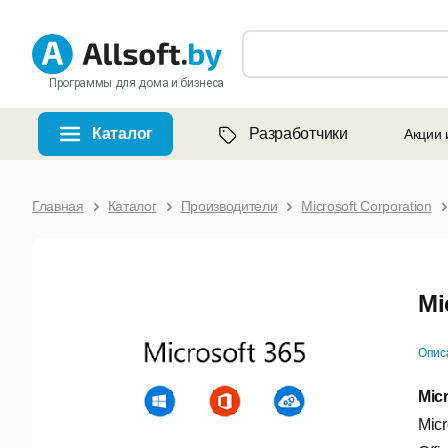
Программы для дома и бизнеса
Каталог
Разработчики
Акции 
Главная
Каталог
Производители
Microsoft Corporation
Mi
Опис
Mic
Mic