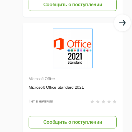
Сообщить о поступлении
им версиям документов и персональным настройкам.
иси через браузер и на время вашей работы
ью полноценного редактирования и просмотра.
Microsoft Office
ля бизнес-пользователей.
Microsoft Office Standard 2021
ness.
Нет в наличии
Сообщить о поступлении