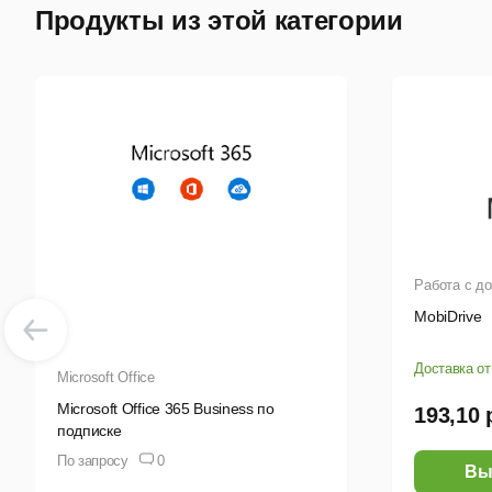
Продукты из этой категории
Работа с д
MobiDrive
Доставка от
Microsoft Office
Microsoft Office 365 Business по
193,10 
подписке
По запросу
0
Вы