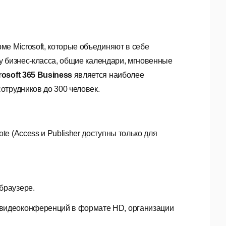
е Microsoft, которые объединяют в себе
ту бизнес-класса, общие календари, мгновенные
rosoft 365 Business
является наиболее
отрудников до 300 человек.
te (Access и Publisher доступны только для
браузере.
 видеоконференций в формате HD, организации