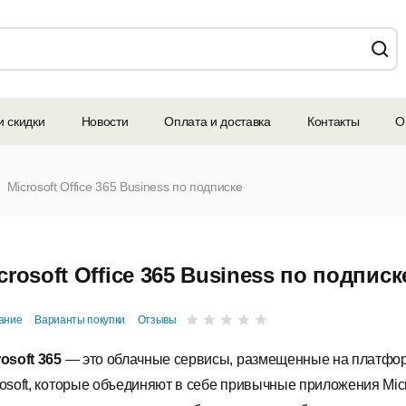
и скидки
Новости
Оплата и доставка
Контакты
О
Microsoft Office 365 Business по подписке
crosoft Office 365 Business по подписк
ание
Варианты покупки
Отзывы
rosoft 365
— это облачные сервисы, размещенные на платфо
rosoft, которые объединяют в себе привычные приложения Micr