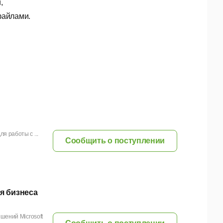
,
файлами.
я работы с ...
Сообщить о поступлении
ля бизнеса
шений Microsoft