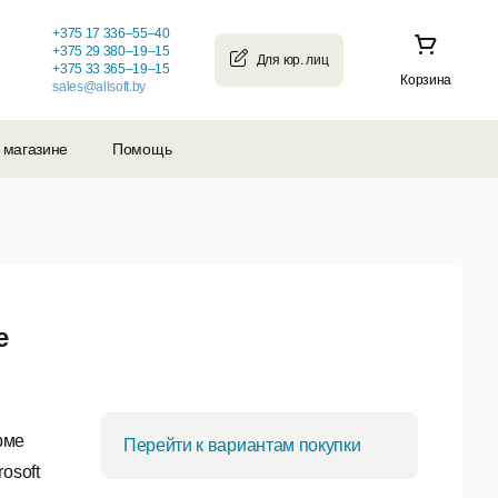
+375 17 336–55–40
+375 29 380–19–15
+375 33 365–19–15
Корзина
sales@allsoft.by
 магазине
Помощь
е
рме
Перейти к вариантам покупки
osoft