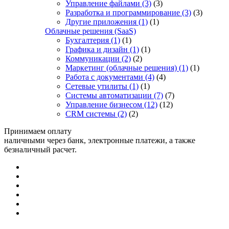
Управление файлами
(3)
(3)
Разработка и программирование
(3)
(3)
Другие приложения
(1)
(1)
Облачные решения (SaaS)
Бухгалтерия
(1)
(1)
Графика и дизайн
(1)
(1)
Коммуникации
(2)
(2)
Маркетинг (облачные решения)
(1)
(1)
Работа с документами
(4)
(4)
Сетевые утилиты
(1)
(1)
Системы автоматизации
(7)
(7)
Управление бизнесом
(12)
(12)
CRM системы
(2)
(2)
Принимаем оплату
наличными через банк, электронные платежи, а также
безналичный расчет.