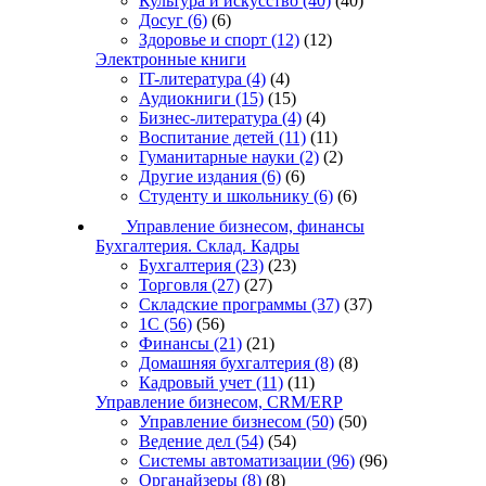
Культура и искусство
(40)
(40)
Досуг
(6)
(6)
Здоровье и спорт
(12)
(12)
Электронные книги
IT-литература
(4)
(4)
Аудиокниги
(15)
(15)
Бизнес-литература
(4)
(4)
Воспитание детей
(11)
(11)
Гуманитарные науки
(2)
(2)
Другие издания
(6)
(6)
Студенту и школьнику
(6)
(6)
Управление бизнесом, финансы
Бухгалтерия. Склад. Кадры
Бухгалтерия
(23)
(23)
Торговля
(27)
(27)
Складские программы
(37)
(37)
1С
(56)
(56)
Финансы
(21)
(21)
Домашняя бухгалтерия
(8)
(8)
Кадровый учет
(11)
(11)
Управление бизнесом, CRM/ERP
Управление бизнесом
(50)
(50)
Ведение дел
(54)
(54)
Системы автоматизации
(96)
(96)
Органайзеры
(8)
(8)