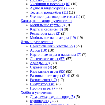
Учебники и пособия
(10)
(10)
Аудио и видеокурсы
(7)
(7)
Тесты и тренажёры
(11)
(11)
Чтение и разговорные темы
(1)
(1)
Карты, навигация, путешествия
Мобильные карты
(9)
(9)
Карты и сервисы
(8)
(8)
Редакторы карт
(2)
(2)
Мобильные навигаторы
(19)
(19)
Игры и развлечения
Приключения и квесты
(27)
(27)
Action
(10)
(10)
Карточные игры и пасьянсы
(7)
(7)
Логические игры
(57)
(57)
Аркады
(39)
(39)
Стратегии
(4)
(4)
Казуальные игры
(85)
(85)
Развивающие игры
(214)
(214)
Развлечения
(17)
(17)
Симуляторы
(8)
(8)
Прочие игры
(7)
(7)
Хобби и увлечения
Дом, семья, сад и огород
(5)
(5)
Кулинария
(2)
(2)