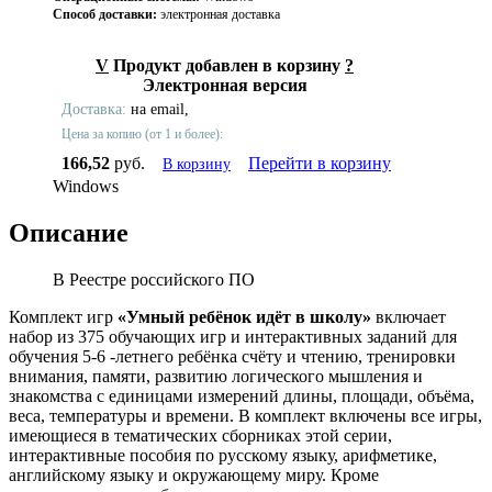
Способ доставки:
электронная доставка
V
Продукт добавлен в корзину
?
Электронная версия
Доставка:
на email,
Цена за копию (от 1 и более):
166,52
руб.
Перейти в корзину
В корзину
Windows
Описание
В Реестре российского ПО
Комплект игр
«Умный ребёнок идёт в школу»
включает
набор из 375 обучающих игр и интерактивных заданий для
обучения 5-6 -летнего ребёнка счёту и чтению, тренировки
внимания, памяти, развитию логического мышления и
знакомства с единицами измерений длины, площади, объёма,
веса, температуры и времени. В комплект включены все игры,
имеющиеся в тематических сборниках этой серии,
интерактивные пособия по русскому языку, арифметике,
английскому языку и окружающему миру. Кроме