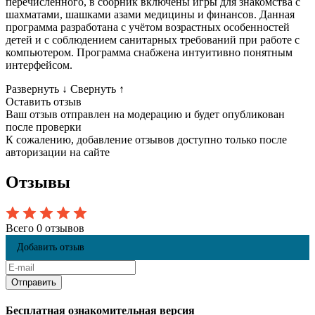
перечисленного, в сборник включены игры для знакомства с
шахматами, шашками азами медицины и финансов. Данная
программа разработана с учётом возрастных особенностей
детей и с соблюдением санитарных требований при работе c
компьютером. Программа снабжена интуитивно понятным
интерфейсом.
Развернуть
↓
Свернуть
↑
Оставить отзыв
Ваш отзыв отправлен на модерацию и будет опубликован
после проверки
К сожалению, добавление отзывов доступно только после
авторизации на сайте
Отзывы
Всего 0 отзывов
Добавить отзыв
Бесплатная ознакомительная версия