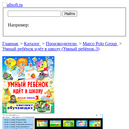
Например:
Главная
>
Каталог
>
Производители
>
Marco Polo Group
>
Умный ребёнок идёт в школу (Умный ребёнок-3)