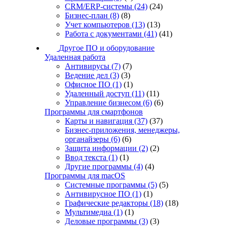
CRM/ERP-системы
(24)
(24)
Бизнес-план
(8)
(8)
Учет компьютеров
(13)
(13)
Работа с документами
(41)
(41)
Другое ПО и оборудование
Удаленная работа
Антивирусы
(7)
(7)
Ведение дел
(3)
(3)
Офисное ПО
(1)
(1)
Удаленный доступ
(11)
(11)
Управление бизнесом
(6)
(6)
Программы для смартфонов
Карты и навигация
(37)
(37)
Бизнес-приложения, менеджеры,
органайзеры
(6)
(6)
Защита информации
(2)
(2)
Ввод текста
(1)
(1)
Другие программы
(4)
(4)
Программы для macOS
Системные программы
(5)
(5)
Антивирусное ПО
(1)
(1)
Графические редакторы
(18)
(18)
Мультимедиа
(1)
(1)
Деловые программы
(3)
(3)