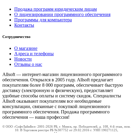
Продажа программ юридическим лицам
О лицензировании программного обеспечения
Программы для компьютера
Контакты
Сотрудничество
О магазине
Адреса и телефоны
Новости
Отзывы о нас
Allsoft — интернет-магазин лицензионного программного
обеспечения. Открылся в 2005 году. Allsoft предлагает
покупателям более 8 000 программ, обеспечивает быструю
доставку (электронную и физическую), предоставляет
удобные способы оплаты и систему скидок. Специалисты
Allsoft оказывают покупателям все необходимые
консультации, связанные с покупкой лицензионного
программного обеспечения. Продажа программного
обеспечения — наша профессия!
© ООО «СофтЛайнБел» 2001-2026 РБ, г. Минск, пр. Победителей, д. 108, 4-й этаж, пом.
10. В Торговом реестре РБ №307752 от 29.02.2016 г. УНП 190271125,