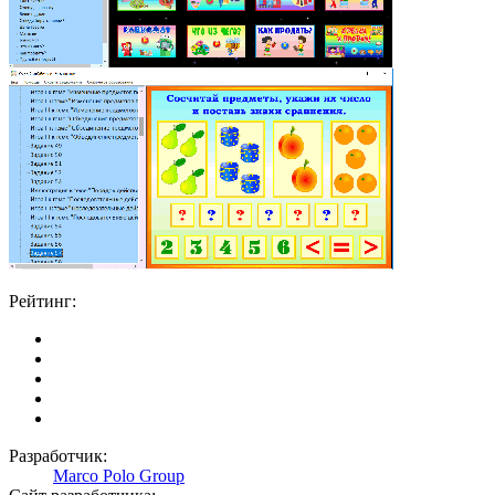
Рейтинг:
Разработчик:
Marco Polo Group