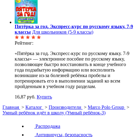
Пятёрка за год. Экспресс-курс по русскому языку. 7-9
классы
Для школьников (5-9 классы)
Рейтинг:
«Пятёрка за год. Экспресс-курс по русскому языку. 7-9
классы» — электронное пособие по русскому языку,
позволяющее быстро восстановить в конце учебного
года подзабытую информацию или восполнить
возникшие из-за болезней ребёнка пробелы и
потренировать его в выполнении заданий ко всем
пройденным в учебном году разделам.
16,87 руб.
Купить
Главная
>
Каталог
>
Производители
>
Marco Polo Group
>
Умный ребёнок идёт в школу (Умный ребёнок-3)
Распродажа
Антивирусы, безопасность