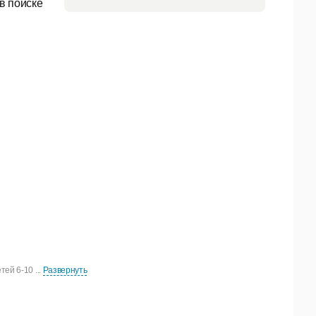
в поиске
ей 6-10 ...
Развернуть