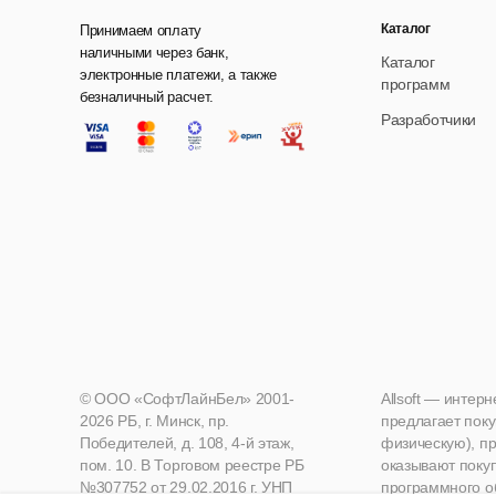
Каталог
Принимаем оплату
наличными через банк,
Каталог
электронные платежи, а также
программ
безналичный расчет.
Разработчики
© ООО «СофтЛайнБел» 2001-
Allsoft — интер
2026 РБ, г. Минск, пр.
предлагает поку
Победителей, д. 108, 4-й этаж,
физическую), пр
пом. 10. В Торговом реестре РБ
оказывают поку
№307752 от 29.02.2016 г. УНП
программного о