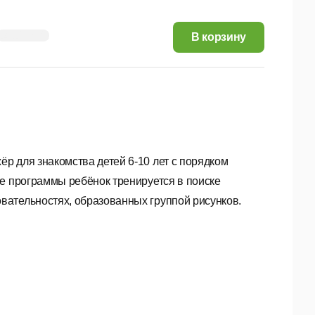
14,10 руб.
В корзину
р для знакомства детей 6-10 лет с порядком
ле программы ребёнок тренируется в поиске
вательностях, образованных группой рисунков.