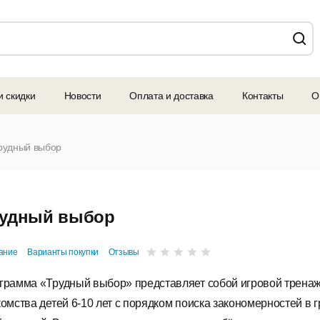
и скидки
Новости
Оплата и доставка
Контакты
О
рудный выбор
удный выбор
ание
Варианты покупки
Отзывы
грамма «Трудный выбор» представляет собой игровой трена
комства детей 6-10 лет с порядком поиска закономерностей в 