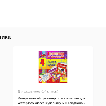
чика
Для школьников (1-4 классы)
Интерактивный тренажер по математике для
четвертого класса к учебнику Б.П.Гейдмана и