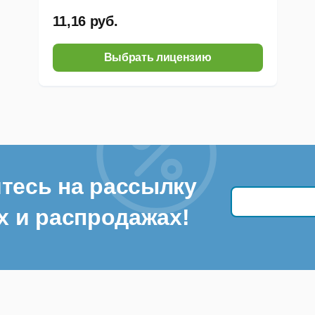
11,16 руб.
Выбрать лицензию
тесь на рассылку
х и распродажах!