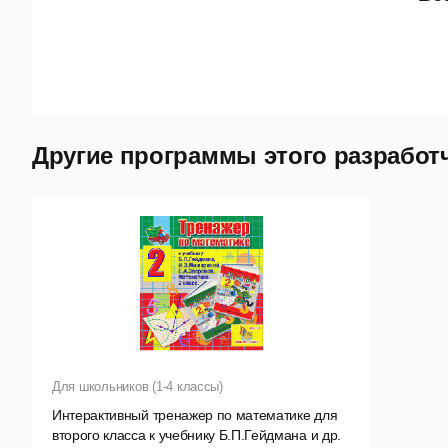
Другие программы этого разработ
Для школьников (1-4 классы)
Интерактивный тренажер по математике для
второго класса к учебнику Б.П.Гейдмана и др.