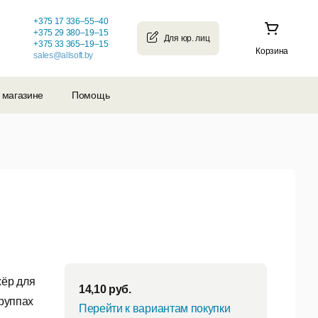
+375 17 336–55–40
+375 29 380–19–15
+375 33 365–19–15
Корзина
sales@allsoft.by
 магазине
Помощь
жёр для
14,10
руб.
группах
Перейти к вариантам покупки