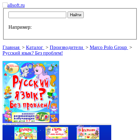
Например:
Главная
>
Каталог
>
Производители
>
Marco Polo Group
>
Русский язык? Без проблем!