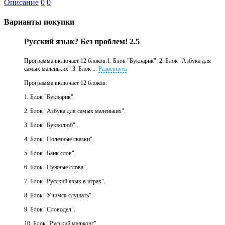
Описание
0
0
Варианты покупки
Русский язык? Без проблем! 2.5
Программа включает 12 блоков:1. Блок "Букварик". 2. Блок "Азбука для
самых маленьких".3. Блок ...
Развернуть
Программа включает 12 блоков:
1. Блок "Букварик".
2. Блок "Азбука для самых маленьких".
3. Блок "Букволюб" .
4. Блок "Полезные сказки".
5. Блок "Банк слов".
6. Блок "Нужные слова".
7. Блок "Русский язык в играх".
8. Блок "Учимся слушать".
9. Блок "Словодел".
10. Блок "Русский маджонг".