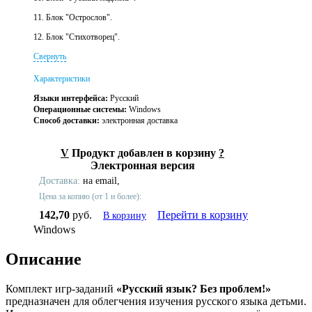
11. Блок "Острослов".
12. Блок "Стихотворец".
Свернуть
Характеристики
Языки интерфейса:
Русский
Операционные системы:
Windows
Способ доставки:
электронная доставка
V
Продукт добавлен в корзину
?
Электронная версия
Доставка:
на email,
Цена за копию (от 1 и более):
142,70
руб.
Перейти в корзину
В корзину
Windows
Описание
Комплект игр-заданий
«Русский язык? Без проблем!»
предназначен для облегчения изучения русского языка детьми.