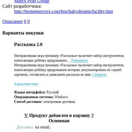
Marco Polo Group
Сайт разработчика:
http://bestnetservice.com/bns/babydreams/facility.htm
Описание
0
0
Варианты покупки
Рассказка 2.0
Интерактивная игра-тренажёр «Рассказка» включает набор инструментов,
помогающих ребёнку придумывать ...
Развернуть
Интерактивная игра-тренажёр «Рассказка» включает набор инструментов,
помогающих ребёнку придумывать истории, визуализировать их серией
картинок, составлять и записывать рассказы по ним.
Свернуть
Характеристики
Языки интерфейса:
Русский
Операционные системы:
Windows
Способ доставки:
электронная доставка
V
Продукт добавлен в корзину
?
Основная
Доставка:
на email,