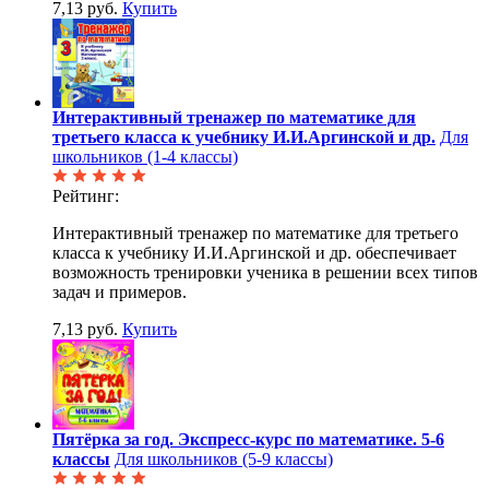
7,13 руб.
Купить
Интерактивный тренажер по математике для
третьего класса к учебнику И.И.Аргинской и др.
Для
школьников (1-4 классы)
Рейтинг:
Интерактивный тренажер по математике для третьего
класса к учебнику И.И.Аргинской и др. обеспечивает
возможность тренировки ученика в решении всех типов
задач и примеров.
7,13 руб.
Купить
Пятёрка за год. Экспресс-курс по математике. 5-6
классы
Для школьников (5-9 классы)