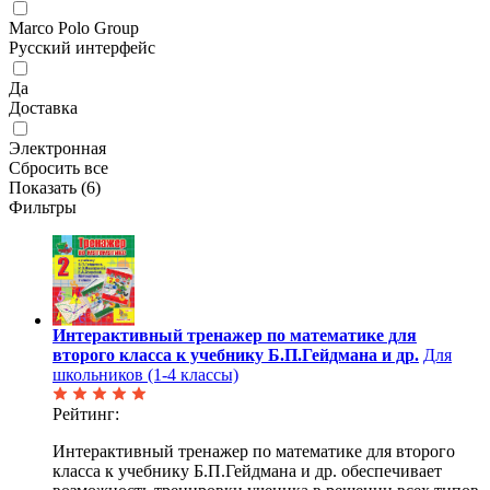
Marco Polo Group
Русский интерфейс
Да
Доставка
Электронная
Сбросить все
Показать (
6
)
Фильтры
Интерактивный тренажер по математике для
второго класса к учебнику Б.П.Гейдмана и др.
Для
школьников (1-4 классы)
Рейтинг:
Интерактивный тренажер по математике для второго
класса к учебнику Б.П.Гейдмана и др. обеспечивает