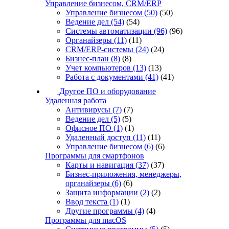
Управление бизнесом, CRM/ERP
Управление бизнесом
(50)
(50)
Ведение дел
(54)
(54)
Системы автоматизации
(96)
(96)
Органайзеры
(11)
(11)
CRM/ERP-системы
(24)
(24)
Бизнес-план
(8)
(8)
Учет компьютеров
(13)
(13)
Работа с документами
(41)
(41)
Другое ПО и оборудование
Удаленная работа
Антивирусы
(7)
(7)
Ведение дел
(5)
(5)
Офисное ПО
(1)
(1)
Удаленный доступ
(11)
(11)
Управление бизнесом
(6)
(6)
Программы для смартфонов
Карты и навигация
(37)
(37)
Бизнес-приложения, менеджеры,
органайзеры
(6)
(6)
Защита информации
(2)
(2)
Ввод текста
(1)
(1)
Другие программы
(4)
(4)
Программы для macOS