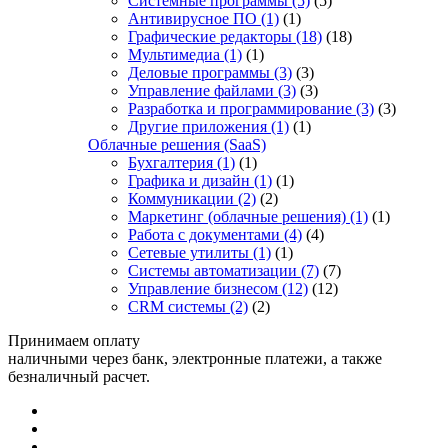
Системные программы
(5)
(5)
Антивирусное ПО
(1)
(1)
Графические редакторы
(18)
(18)
Мультимедиа
(1)
(1)
Деловые программы
(3)
(3)
Управление файлами
(3)
(3)
Разработка и программирование
(3)
(3)
Другие приложения
(1)
(1)
Облачные решения (SaaS)
Бухгалтерия
(1)
(1)
Графика и дизайн
(1)
(1)
Коммуникации
(2)
(2)
Маркетинг (облачные решения)
(1)
(1)
Работа с документами
(4)
(4)
Сетевые утилиты
(1)
(1)
Системы автоматизации
(7)
(7)
Управление бизнесом
(12)
(12)
CRM системы
(2)
(2)
Принимаем оплату
наличными через банк, электронные платежи, а также
безналичный расчет.