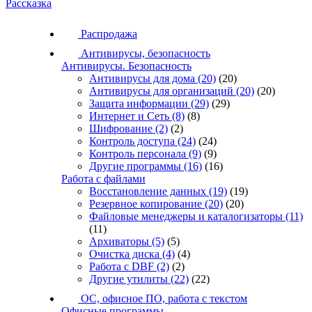
Рассказка
Распродажа
Антивирусы, безопасность
Антивирусы. Безопасность
Антивирусы для дома
(20)
(20)
Антивирусы для организаций
(20)
(20)
Защита информации
(29)
(29)
Интернет и Сеть
(8)
(8)
Шифрование
(2)
(2)
Контроль доступа
(24)
(24)
Контроль персонала
(9)
(9)
Другие программы
(16)
(16)
Работа с файлами
Восстановление данных
(19)
(19)
Резервное копирование
(20)
(20)
Файловые менеджеры и каталогизаторы
(11)
(11)
Архиваторы
(5)
(5)
Очистка диска
(4)
(4)
Работа с DBF
(2)
(2)
Другие утилиты
(22)
(22)
ОС, офисное ПО, работа с текстом
Офисные программы