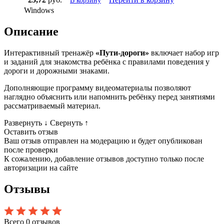
В корзину
Windows
Описание
Интерактивный тренажёр
«Пути-дороги»
вклю­ча­ет набор игр
и за­да­ний для знакомства ребёнка с правилами поведения у
дороги и дорожными знаками.
Дополняющие программу видеоматериалы позволяют
наглядно объяснить или напомнить ребёнку перед занятиями
рассматриваемый материал.
Развернуть
↓
Свернуть
↑
Оставить отзыв
Ваш отзыв отправлен на модерацию и будет опубликован
после проверки
К сожалению, добавление отзывов доступно только после
авторизации на сайте
Отзывы
Всего 0 отзывов