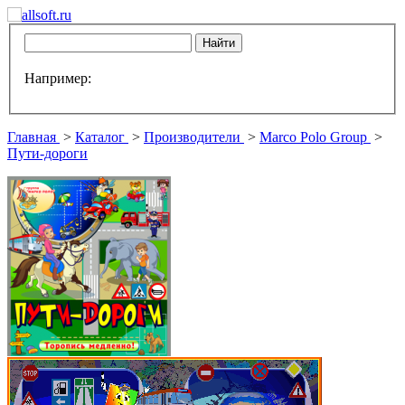
Например:
Главная
>
Каталог
>
Производители
>
Marco Polo Group
>
Пути-дороги