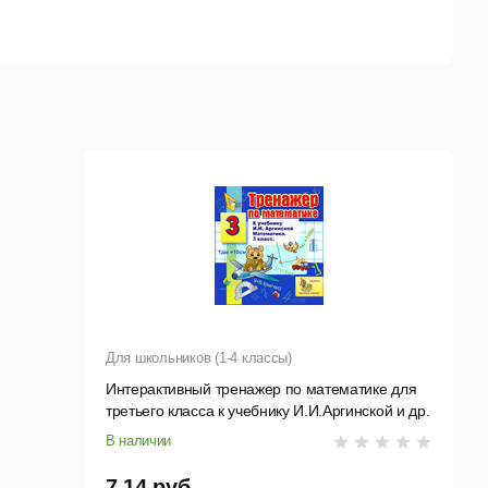
Для школьников (1-4 классы)
Интерактивный тренажер по математике для
третьего класса к учебнику И.И.Аргинской и др.
В наличии
7,14 руб.