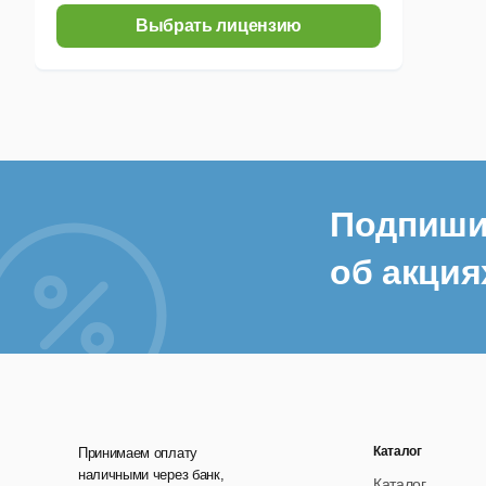
Выбрать лицензию
Подпиши
об акция
Каталог
Принимаем оплату
наличными через банк,
Каталог