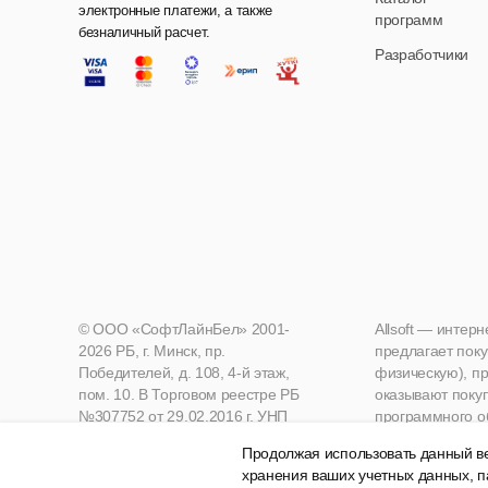
электронные платежи, а также
программ
безналичный расчет.
Разработчики
© ООО «СофтЛайнБел» 2001-
Allsoft — интер
2026 РБ, г. Минск, пр.
предлагает поку
Победителей, д. 108, 4-й этаж,
физическую), пр
пом. 10. В Торговом реестре РБ
оказывают поку
№307752 от 29.02.2016 г. УНП
программного о
190271125, Мингорисполком
Продолжая использовать данный ве
хранения ваших учетных данных, п