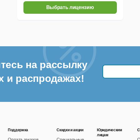
Выбрать лицензию
тесь на рассылку
х и распродажах!
Поддержка
Скидки и акции
Юридическим
С
лицам
Оплата заказов
Специальные
О