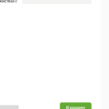
ройствах с
190,34 руб.
В корзину