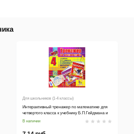
чика
Для школьников (1-4 классы)
Интерактивный тренажер по математике для
четвертого класса к учебнику Б.П.Гейдмана и
др.
В наличии
7,14 руб.