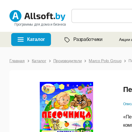
Программы для дома и бизнеса
Каталог
Разработчики
Акции 
Главная
Каталог
Производители
Marco Polo Group
П
Пе
Опис
«Пе
ком