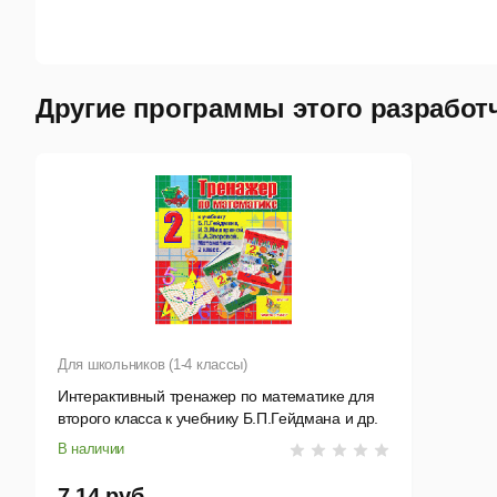
Другие программы этого разработ
Для школьников (1-4 классы)
Интерактивный тренажер по математике для
второго класса к учебнику Б.П.Гейдмана и др.
В наличии
7,14 руб.