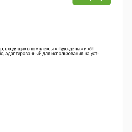
р, входящих в комплексы «Чудо-детка» и «Я
йс, адапти­рованный для использования на уст­