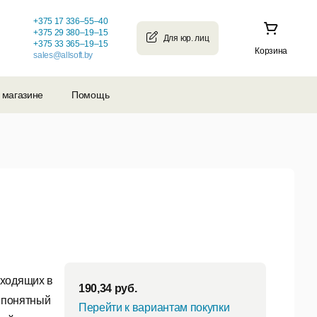
+375 17 336–55–40
+375 29 380–19–15
+375 33 365–19–15
Корзина
sales@allsoft.by
 магазине
Помощь
входящих в
190,34
руб.
о понятный
Перейти к вариантам покупки