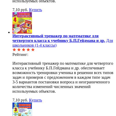
используемых объектов.
7,10 руб.
Купить
Интерактивный тренажер по математике для
четвертого класса к учебнику Б.П.Гейдмана и др.
Для
школьников (1-4 классы)
Рейтинг:
Интерактивный тренажер по математике для четвертого
класса к учебнику Б.П.Гейдмана и др. обеспечивает
возможность тренировки ученика в решении всех типов
задач и примеров с предложением в каждом типе задач
3-5 вариантов постановки вопроса и неограниченного
количества изменений численных значений
используемых объектов.
7,10 руб.
Купить