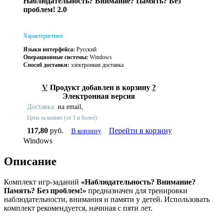
Наблюдательность? Внимание? Память? Без
проблем! 2.0
Характеристики
Языки интерфейса:
Русский
Операционные системы:
Windows
Способ доставки:
электронная доставка
V
Продукт добавлен в корзину
?
Электронная версия
Доставка:
на email,
Цена за копию (от 1 и более):
117,80
руб.
Перейти в корзину
В корзину
Windows
Описание
Комплект игр-заданий
«Наблюдательность? Внимание?
Память? Без проблем!»
предназначен для тренировки
наблюдательности, внимания и памяти у детей. Использовать
комплект рекомендуется, начиная с пяти лет.