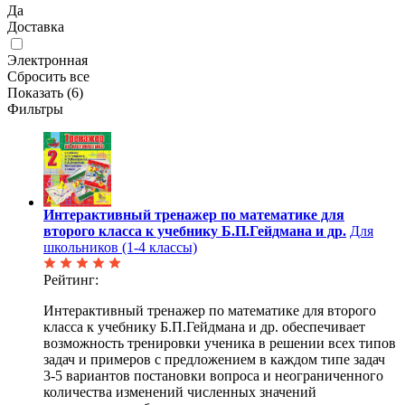
Да
Доставка
Электронная
Сбросить все
Показать (
6
)
Фильтры
Интерактивный тренажер по математике для
второго класса к учебнику Б.П.Гейдмана и др.
Для
школьников (1-4 классы)
Рейтинг:
Интерактивный тренажер по математике для второго
класса к учебнику Б.П.Гейдмана и др. обеспечивает
возможность тренировки ученика в решении всех типов
задач и примеров с предложением в каждом типе задач
3-5 вариантов постановки вопроса и неограниченного
количества изменений численных значений