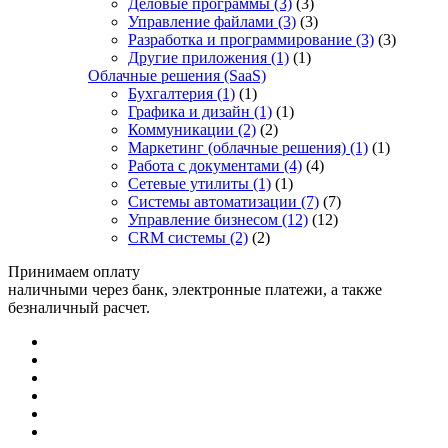
Деловые программы
(3)
(3)
Управление файлами
(3)
(3)
Разработка и программирование
(3)
(3)
Другие приложения
(1)
(1)
Облачные решения (SaaS)
Бухгалтерия
(1)
(1)
Графика и дизайн
(1)
(1)
Коммуникации
(2)
(2)
Маркетинг (облачные решения)
(1)
(1)
Работа с документами
(4)
(4)
Сетевые утилиты
(1)
(1)
Системы автоматизации
(7)
(7)
Управление бизнесом
(12)
(12)
CRM системы
(2)
(2)
Принимаем оплату
наличными через банк, электронные платежи, а также
безналичный расчет.