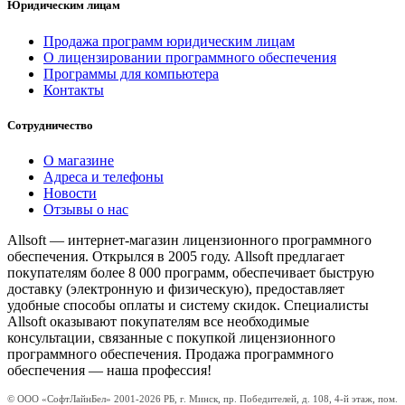
Юридическим лицам
Продажа программ юридическим лицам
О лицензировании программного обеспечения
Программы для компьютера
Контакты
Сотрудничество
О магазине
Адреса и телефоны
Новости
Отзывы о нас
Allsoft — интернет-магазин лицензионного программного
обеспечения. Открылся в 2005 году. Allsoft предлагает
покупателям более 8 000 программ, обеспечивает быструю
доставку (электронную и физическую), предоставляет
удобные способы оплаты и систему скидок. Специалисты
Allsoft оказывают покупателям все необходимые
консультации, связанные с покупкой лицензионного
программного обеспечения. Продажа программного
обеспечения — наша профессия!
© ООО «СофтЛайнБел» 2001-2026 РБ, г. Минск, пр. Победителей, д. 108, 4-й этаж, пом.