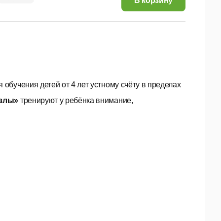
В корзину
 обучения детей от 4 лет устному счёту в пределах
азлы»
тренируют у ребёнка внимание,