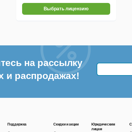
Выбрать лицензию
тесь на рассылку
х и распродажах!
Поддержка
Скидки и акции
Юридическим
С
лицам