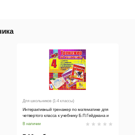
чика
Для школьников (1-4 классы)
Интерактивный тренажер по математике для
четвертого класса к учебнику Б.П.Гейдмана и
др.
В наличии