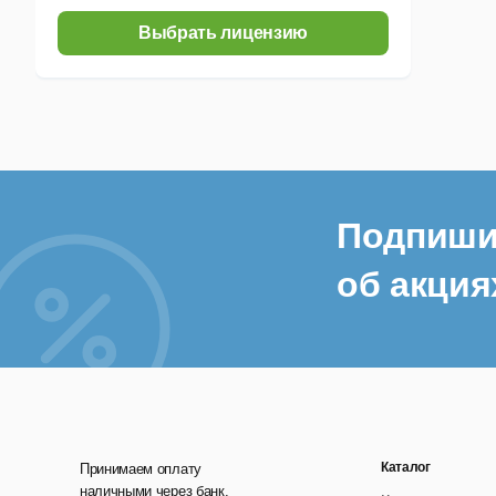
Выбрать лицензию
Подпиши
об акция
Каталог
Принимаем оплату
наличными через банк,