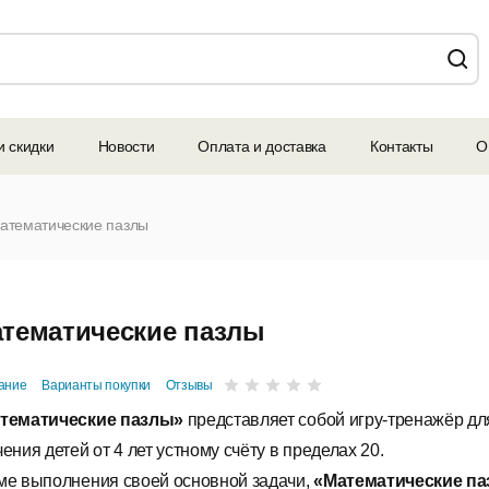
и скидки
Новости
Оплата и доставка
Контакты
О
атематические пазлы
тематические пазлы
ание
Варианты покупки
Отзывы
тематические пазлы»
представляет собой игру-тренажёр дл
ения детей от 4 лет устному счёту в пределах 20.
ме выполнения своей основной задачи,
«Математические п