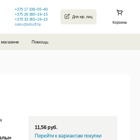
+375 17 336–55–40
+375 29 380–19–15
+375 33 365–19–15
Корзина
sales@allsoft.by
 магазине
Помощь
я
11,56
руб.
Перейти к вариантам покупки
азлы»