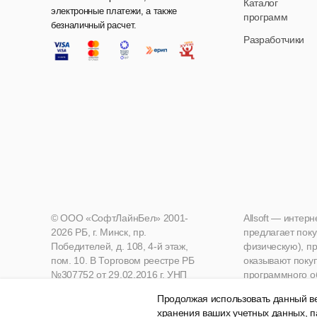
Каталог
электронные платежи, а также
программ
безналичный расчет.
Разработчики
© ООО «СофтЛайнБел» 2001-
Allsoft — интер
2026 РБ, г. Минск, пр.
предлагает поку
Победителей, д. 108, 4-й этаж,
физическую), пр
пом. 10. В Торговом реестре РБ
оказывают поку
№307752 от 29.02.2016 г. УНП
программного о
190271125, Мингорисполком
Продолжая использовать данный ве
хранения ваших учетных данных, п