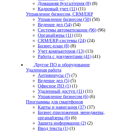
Домашняя бухгалтерия
(8)
(8)
Кадровый учет
(11)
(11)
Управление бизнесом, CRM/ERP
Управление бизнесом
(50)
(50)
Ведение дел
(54)
(54)
Системы автоматизации
(96)
(96)
Органайзеры
(11)
(11)
CRM/ERP-системы
(24)
(24)
Бизнес-план
(8)
(8)
Учет компьютеров
(13)
(13)
Работа с документами
(41)
(41)
Другое ПО и оборудование
Удаленная работа
Антивирусы
(7)
(7)
Ведение дел
(5)
(5)
Офисное ПО
(1)
(1)
Удаленный доступ
(11)
(11)
Управление бизнесом
(6)
(6)
Программы для смартфонов
Карты и навигация
(37)
(37)
Бизнес-приложения, менеджеры,
органайзеры
(6)
(6)
Защита информации
(2)
(2)
Ввод текста
(1)
(1)