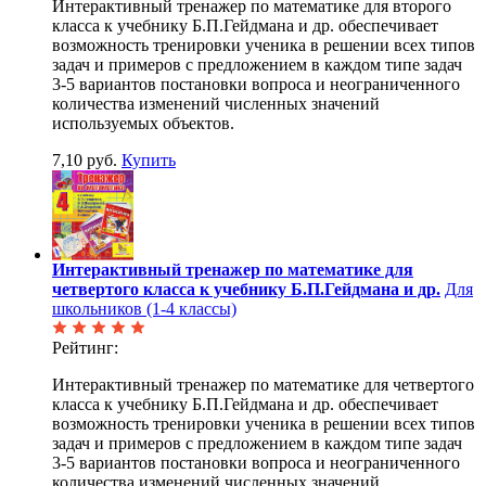
Интерактивный тренажер по математике для второго
класса к учебнику Б.П.Гейдмана и др. обеспечивает
возможность тренировки ученика в решении всех типов
задач и примеров с предложением в каждом типе задач
3-5 вариантов постановки вопроса и неограниченного
количества изменений численных значений
используемых объектов.
7,10 руб.
Купить
Интерактивный тренажер по математике для
четвертого класса к учебнику Б.П.Гейдмана и др.
Для
школьников (1-4 классы)
Рейтинг:
Интерактивный тренажер по математике для четвертого
класса к учебнику Б.П.Гейдмана и др. обеспечивает
возможность тренировки ученика в решении всех типов
задач и примеров с предложением в каждом типе задач
3-5 вариантов постановки вопроса и неограниченного
количества изменений численных значений