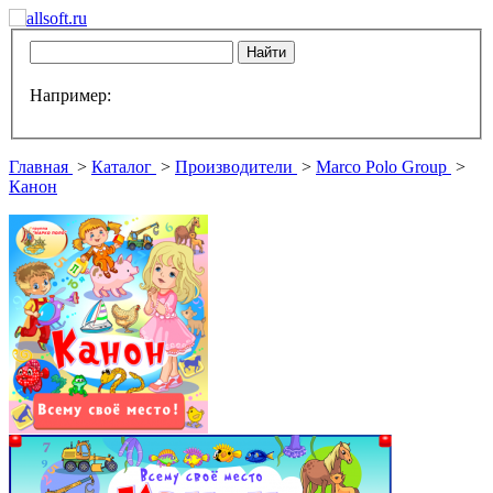
Например:
Главная
>
Каталог
>
Производители
>
Marco Polo Group
>
Канон