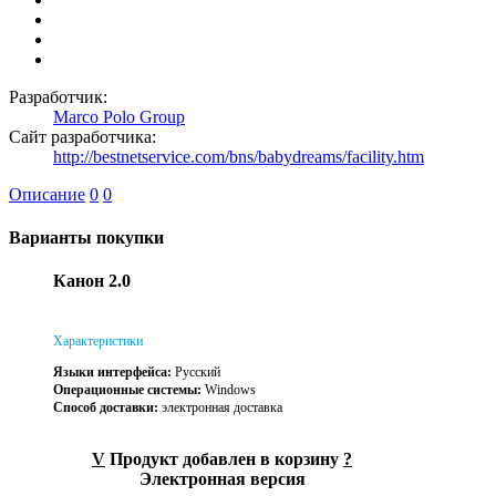
Разработчик:
Marco Polo Group
Сайт разработчика:
http://bestnetservice.com/bns/babydreams/facility.htm
Описание
0
0
Варианты покупки
Канон 2.0
Характеристики
Языки интерфейса:
Русский
Операционные системы:
Windows
Способ доставки:
электронная доставка
V
Продукт добавлен в корзину
?
Электронная версия