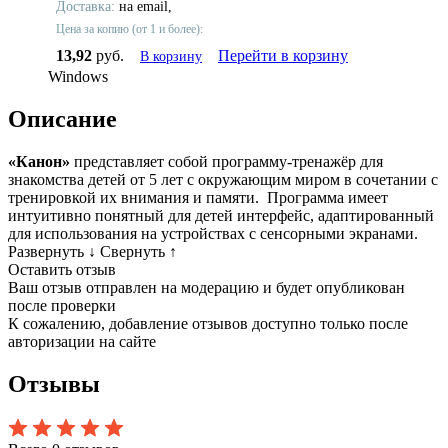
Доставка:
на email,
Цена за копию (от 1 и более):
13,92
руб.
Перейти в корзину
В корзину
Windows
Описание
«Канон»
представляет собой программу-тренажёр для
знакомства детей от 5 лет с окружающим миром в сочетании с
тренировкой их внимания и памяти. Программа имеет
интуитивно понятный для детей интерфейс, адаптированный
для использования на устройствах с сенсорными экранами.
Развернуть
↓
Свернуть
↑
Оставить отзыв
Ваш отзыв отправлен на модерацию и будет опубликован
после проверки
К сожалению, добавление отзывов доступно только после
авторизации на сайте
Отзывы