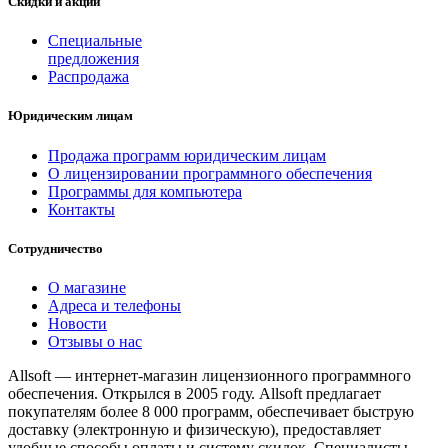
Скидки и акции
Специальные
предложения
Распродажа
Юридическим лицам
Продажа программ юридическим лицам
О лицензировании программного обеспечения
Программы для компьютера
Контакты
Сотрудничество
О магазине
Адреса и телефоны
Новости
Отзывы о нас
Allsoft — интернет-магазин лицензионного программного
обеспечения. Открылся в 2005 году. Allsoft предлагает
покупателям более 8 000 программ, обеспечивает быструю
доставку (электронную и физическую), предоставляет
удобные способы оплаты и систему скидок. Специалисты