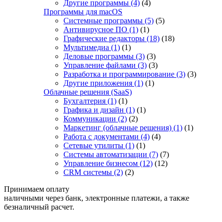
Другие программы
(4)
(4)
Программы для macOS
Системные программы
(5)
(5)
Антивирусное ПО
(1)
(1)
Графические редакторы
(18)
(18)
Мультимедиа
(1)
(1)
Деловые программы
(3)
(3)
Управление файлами
(3)
(3)
Разработка и программирование
(3)
(3)
Другие приложения
(1)
(1)
Облачные решения (SaaS)
Бухгалтерия
(1)
(1)
Графика и дизайн
(1)
(1)
Коммуникации
(2)
(2)
Маркетинг (облачные решения)
(1)
(1)
Работа с документами
(4)
(4)
Сетевые утилиты
(1)
(1)
Системы автоматизации
(7)
(7)
Управление бизнесом
(12)
(12)
CRM системы
(2)
(2)
Принимаем оплату
наличными через банк, электронные платежи, а также
безналичный расчет.