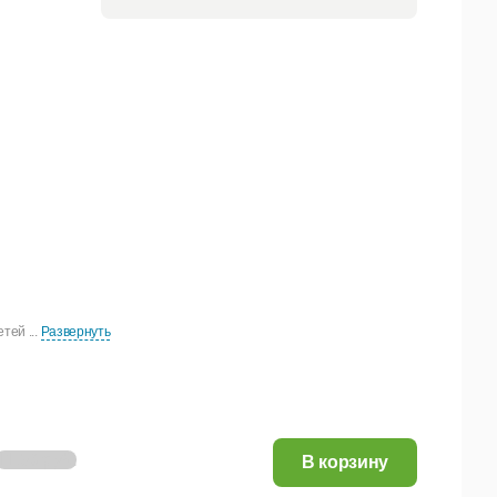
тей ...
Развернуть
11,56 руб.
В корзину