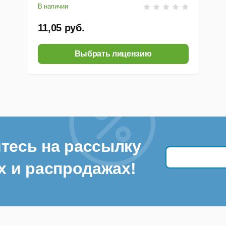
В наличии
11,05 руб.
Выбрать лицензию
тесь на рассылку
х и распродажах!