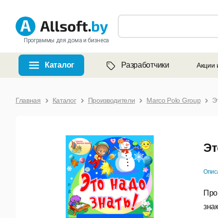
Программы для дома и бизнеса
Каталог
Разработчики
Акции 
Главная
Каталог
Производители
Marco Polo Group
Э
Эт
Опис
Про
зна