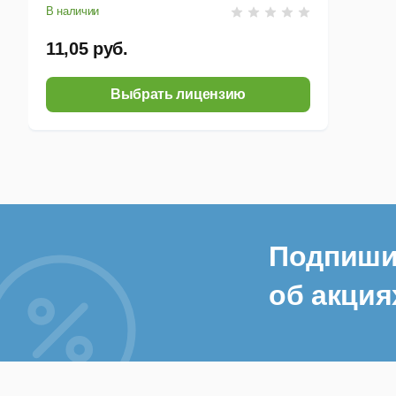
В наличии
11,05 руб.
Выбрать лицензию
Подпиши
об акция