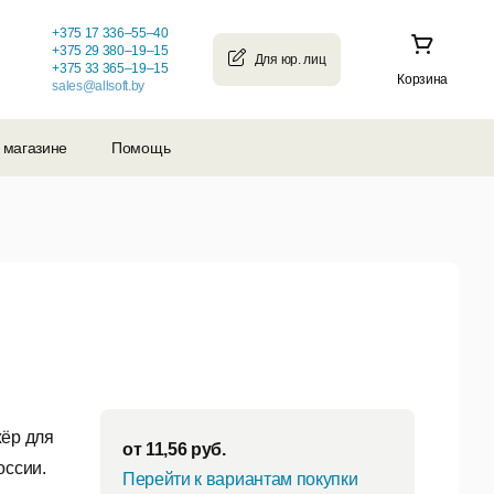
+375 17 336–55–40
+375 29 380–19–15
+375 33 365–19–15
Корзина
sales@allsoft.by
 магазине
Помощь
жёр для
от
11,56
руб.
оссии.
Перейти к вариантам покупки