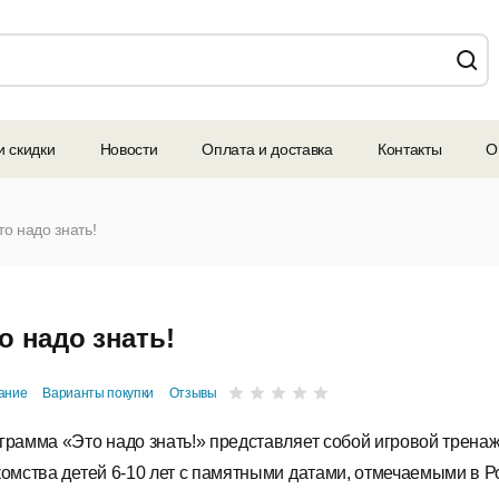
и скидки
Новости
Оплата и доставка
Контакты
О
то надо знать!
о надо знать!
ание
Варианты покупки
Отзывы
грамма «Это надо знать!» представляет собой игровой трена
комства детей 6-10 лет с памятными датами, отмечаемыми в Р