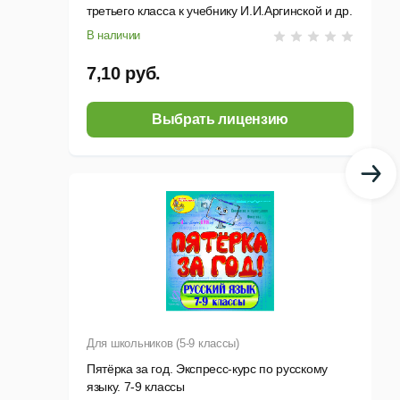
третьего класса к учебнику И.И.Аргинской и др.
В наличии
7,10 руб.
Выбрать лицензию
Для школьников (5-9 классы)
Пятёрка за год. Экспресс-курс по русскому
языку. 7-9 классы