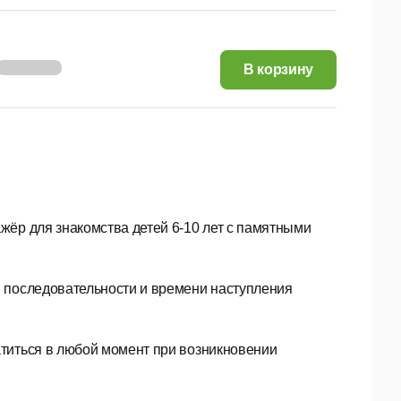
11,56 руб.
В корзину
жёр для знакомства детей 6-10 лет с памятными
и последовательности и времени наступления
титься в любой момент при возникновении