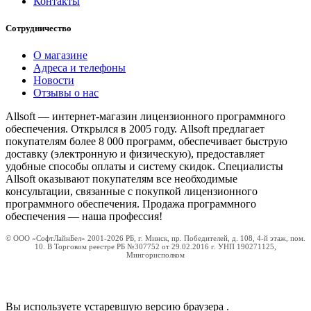
Контакты
Сотрудничество
О магазине
Адреса и телефоны
Новости
Отзывы о нас
Allsoft — интернет-магазин лицензионного программного
обеспечения. Открылся в 2005 году. Allsoft предлагает
покупателям более 8 000 программ, обеспечивает быструю
доставку (электронную и физическую), предоставляет
удобные способы оплаты и систему скидок. Специалисты
Allsoft оказывают покупателям все необходимые
консультации, связанные с покупкой лицензионного
программного обеспечения. Продажа программного
обеспечения — наша профессия!
© ООО «СофтЛайнБел» 2001-2026 РБ, г. Минск, пр. Победителей, д. 108, 4-й этаж, пом.
10. В Торговом реестре РБ №307752 от 29.02.2016 г. УНП 190271125,
Мингорисполком
Вы используете устаревшую версию браузера
.