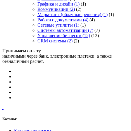
Графика и дизайн
(1)
(1)
Коммуникации
(2)
(2)
Маркетинг (облачные решения)
(1)
(1)
Работа с документами
(4)
(4)
Сетевые утилиты
(1)
(1)
Системы автоматизации
(7)
(7)
Управление бизнесом
(12)
(12)
CRM системы
(2)
(2)
Принимаем оплату
наличными через банк, электронные платежи, а также
безналичный расчет.
Каталог
Каталог программ