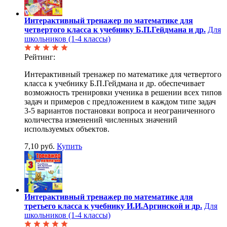
Интерактивный тренажер по математике для
четвертого класса к учебнику Б.П.Гейдмана и др.
Для
школьников (1-4 классы)
Рейтинг:
Интерактивный тренажер по математике для четвертого
класса к учебнику Б.П.Гейдмана и др. обеспечивает
возможность тренировки ученика в решении всех типов
задач и примеров с предложением в каждом типе задач
3-5 вариантов постановки вопроса и неограниченного
количества изменений численных значений
используемых объектов.
7,10 руб.
Купить
Интерактивный тренажер по математике для
третьего класса к учебнику И.И.Аргинской и др.
Для
школьников (1-4 классы)