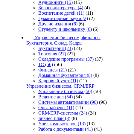
Аудиокниги
(15)
(15)
Бизнес-литература
(4)
(4)
Воспитание детей
(11)
(11)
Гуманитарные науки
(2)
(2)
Другие издания
(6)
(6)
Студенту и школьнику
(6)
(6)
Управление бизнесом, финансы
Бухгалтерия. Склад. Кадры
Бухгалтерия
(23)
(23)
Торговля
(27)
(27)
Складские программы
(37)
(37)
1С
(56)
(56)
Финансы
(21)
(21)
Домашняя бухгалтерия
(8)
(8)
Кадровый учет
(11)
(11)
Управление бизнесом, CRM/ERP
Управление бизнесом
(50)
(50)
Ведение дел
(54)
(54)
Системы автоматизации
(96)
(96)
Органайзеры
(11)
(11)
CRM/ERP-системы
(24)
(24)
Бизнес-план
(8)
(8)
Учет компьютеров
(13)
(13)
Работа с документами
(41)
(41)