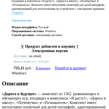
входящих в комплексы «Я расту!», «Дорога в школу», «Почемучка» и
«Познаватель». Комплект имеет интуитивно понятный для детей интерфейс,
адаптированный для использования на устройствах с сенсорными экранами.
Свернуть
Характеристики
Языки интерфейса:
Русский
Операционные системы:
Windows
Способ доставки:
электронная доставка
V
Продукт добавлен в корзину
?
Электронная версия
Доставка:
на email,
Цена за копию (от 1 и более):
755,11
руб.
Перейти в корзину
В корзину
Windows
Описание
«Дорога в будущее»
— комплект из 1562 развивающих и
обучающих игр, входящих в комплексы «Я расту!», «Дорога в
школу», «Почемучка» и «Познаватель». Комплект имеет
интуитивно понятный для детей интерфейс, адаптированный