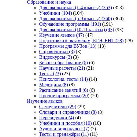
Образование и наука
Для школьников (1-4 классы)
(353)
(353)
Учебники
(104)
(104)
Для школьников (5-9 классы)
(360)
(360)
Обучающие программы
(191)
(191)
Для школьников (10-11 классы)
(93)
(93)
Изучение языков
(47)
(47)
Подготовка к экзаменам, ЕГЭ, ЕНТ
(28)
(28)
Программы для ВУЗов
(13)
(13)
Справочники
(3)
(3)
Видеокурсы
(3)
(3)
Бизнес-образование
(6)
(6)
Научные расчеты
(21)
(21)
Тесты
(23)
(23)
Психология, тесты
(14)
(14)
Медицина
(8)
(8)
Расписание занятий
(6)
(6)
Прочие программы
(20)
(20)
Изучение языков
Самоучители
(29)
(29)
Словари и справочники
(8)
(8)
Переводчики
(4)
(4)
Учебники и пособия
(10)
(10)
Аудио и видеокурсы
(7)
(7)
Тесты и тренажёры
(11)
(11)