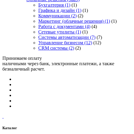
Бухгалтерия
(1)
(1)
Графика и дизайн
(1)
(1)
Коммуникации
(2)
(2)
Маркетинг (облачные решения)
(1)
(1)
Работа с документами
(4)
(4)
Сетевые утилиты
(1)
(1)
Системы автоматизации
(7)
(7)
Управление бизнесом
(12)
(12)
CRM системы
(2)
(2)
Принимаем оплату
наличными через банк, электронные платежи, а также
безналичный расчет.
Каталог