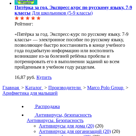
Пятёрка за год. Экспресс-курс по русскому языку. 7-9
классы
Для школьников (5-9 классы)
Рейтинг:
«Пятёрка за год. Экспресс-курс по русскому языку. 7-9
классы» — электронное пособие по русскому языку,
позволяющее быстро восстановить в конце учебного
года подзабытую информацию или восполнить
возникшие из-за болезней ребёнка пробелы и
потренировать его в выполнении заданий ко всем
пройденным в учебном году разделам.
16,87 руб.
Купить
Главная
>
Каталог
>
Производители
>
Marco Polo Group
>
Арифметика для малышей
Распродажа
Антивирусы, безопасность
Антивирусы. Безопасность
Антивирусы для дома
(20)
(20)
Антивирусы для организаций
(20)
(20)