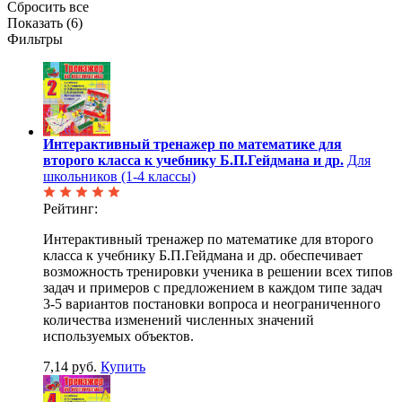
Сбросить все
Показать (
6
)
Фильтры
Интерактивный тренажер по математике для
второго класса к учебнику Б.П.Гейдмана и др.
Для
школьников (1-4 классы)
Рейтинг:
Интерактивный тренажер по математике для второго
класса к учебнику Б.П.Гейдмана и др. обеспечивает
возможность тренировки ученика в решении всех типов
задач и примеров с предложением в каждом типе задач
3-5 вариантов постановки вопроса и неограниченного
количества изменений численных значений
используемых объектов.
7,14 руб.
Купить