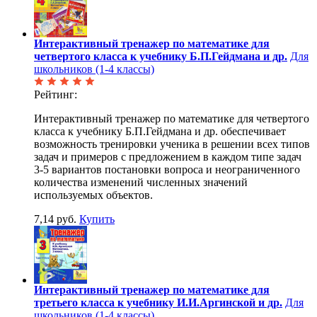
Интерактивный тренажер по математике для
четвертого класса к учебнику Б.П.Гейдмана и др.
Для
школьников (1-4 классы)
Рейтинг:
Интерактивный тренажер по математике для четвертого
класса к учебнику Б.П.Гейдмана и др. обеспечивает
возможность тренировки ученика в решении всех типов
задач и примеров с предложением в каждом типе задач
3-5 вариантов постановки вопроса и неограниченного
количества изменений численных значений
используемых объектов.
7,14 руб.
Купить
Интерактивный тренажер по математике для
третьего класса к учебнику И.И.Аргинской и др.
Для
школьников (1-4 классы)