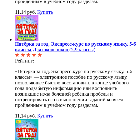
пройденным в учебном году разделам.
11,14 руб.
Купить
Пятёрка за год. Экспресс-курс по русскому языку. 5-6
классы
Для школьников (5-9 классы)
Рейтинг:
«Пятёрка за год. Экспресс-курс по русскому языку. 5-6
классы» — электронное пособие по русскому языку,
позволяющее быстро восстановить в конце учебного
года подзабытую информацию или восполнить
возникшие из-за болезней ребёнка пробелы и
потренировать его в выполнении заданий ко всем
пройденным в учебном году разделам.
11,14 руб.
Купить