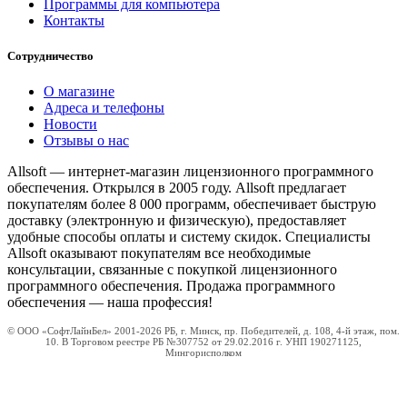
Программы для компьютера
Контакты
Сотрудничество
О магазине
Адреса и телефоны
Новости
Отзывы о нас
Allsoft — интернет-магазин лицензионного программного
обеспечения. Открылся в 2005 году. Allsoft предлагает
покупателям более 8 000 программ, обеспечивает быструю
доставку (электронную и физическую), предоставляет
удобные способы оплаты и систему скидок. Специалисты
Allsoft оказывают покупателям все необходимые
консультации, связанные с покупкой лицензионного
программного обеспечения. Продажа программного
обеспечения — наша профессия!
© ООО «СофтЛайнБел» 2001-2026 РБ, г. Минск, пр. Победителей, д. 108, 4-й этаж, пом.
10. В Торговом реестре РБ №307752 от 29.02.2016 г. УНП 190271125,
Мингорисполком