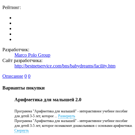
Рейтинг:
Разработчик:
Marco Polo Group
Сайт разработчика:
http://bestnetservice.com/bns/babydreams/facility.htm
Описание
0
0
Варианты покупки
Арифметика для малышей 2.0
Программа "Арифметика для малышей" - интерактивное учебное пособие
для детей 3-5 лет, которое ...
Развернуть
Программа "Арифметика для малышей" - интерактивное учебное пособие
для детей 3-5 лет, которое познакомит дошкольников с основами арифметики.
Свернуть