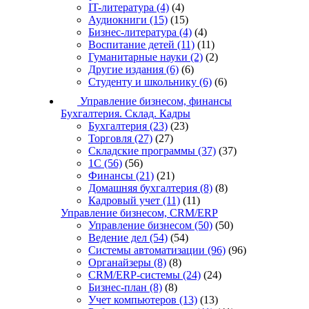
IT-литература
(4)
(4)
Аудиокниги
(15)
(15)
Бизнес-литература
(4)
(4)
Воспитание детей
(11)
(11)
Гуманитарные науки
(2)
(2)
Другие издания
(6)
(6)
Студенту и школьнику
(6)
(6)
Управление бизнесом, финансы
Бухгалтерия. Склад. Кадры
Бухгалтерия
(23)
(23)
Торговля
(27)
(27)
Складские программы
(37)
(37)
1С
(56)
(56)
Финансы
(21)
(21)
Домашняя бухгалтерия
(8)
(8)
Кадровый учет
(11)
(11)
Управление бизнесом, CRM/ERP
Управление бизнесом
(50)
(50)
Ведение дел
(54)
(54)
Системы автоматизации
(96)
(96)
Органайзеры
(8)
(8)
CRM/ERP-системы
(24)
(24)
Бизнес-план
(8)
(8)
Учет компьютеров
(13)
(13)