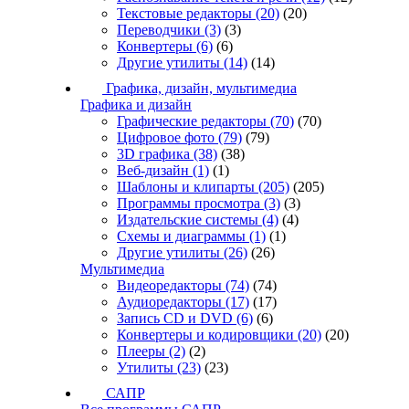
Текстовые редакторы
(20)
(20)
Переводчики
(3)
(3)
Конвертеры
(6)
(6)
Другие утилиты
(14)
(14)
Графика, дизайн, мультимедиа
Графика и дизайн
Графические редакторы
(70)
(70)
Цифровое фото
(79)
(79)
3D графика
(38)
(38)
Веб-дизайн
(1)
(1)
Шаблоны и клипарты
(205)
(205)
Программы просмотра
(3)
(3)
Издательские системы
(4)
(4)
Схемы и диаграммы
(1)
(1)
Другие утилиты
(26)
(26)
Мультимедиа
Видеоредакторы
(74)
(74)
Аудиоредакторы
(17)
(17)
Запись CD и DVD
(6)
(6)
Конвертеры и кодировщики
(20)
(20)
Плееры
(2)
(2)
Утилиты
(23)
(23)
САПР