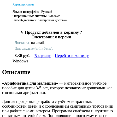
Характеристики
Языки интерфейса:
Русский
Операционные системы:
Windows
Способ доставки:
электронная доставка
V
Продукт добавлен в корзину
?
Электронная версия
Доставка:
на email,
Цена за копию (от 1 и более):
8,30
руб.
Перейти в корзину
В корзину
Windows
Описание
«Арифметика для малышей»
— интерактивное учебное
пособие для детей 3-5 лет, которое познакомит дошкольников
с основами арифметики.
Данная программа разработа с учётом возрастных
особенностей детей и с соблюдением санитарных требований
при работе с компьютером. Программа снабжена интуитивно
понятным интерфейсом. Дополняюшие программу игры и